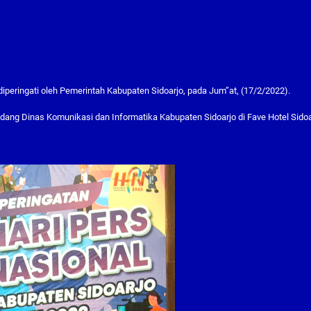
iperingati oleh Pemerintah Kabupaten Sidoarjo, pada Jum”at, (17/2/2022).
ndang Dinas Komunikasi dan Informatika Kabupaten Sidoarjo di Fave Hotel Sidoa