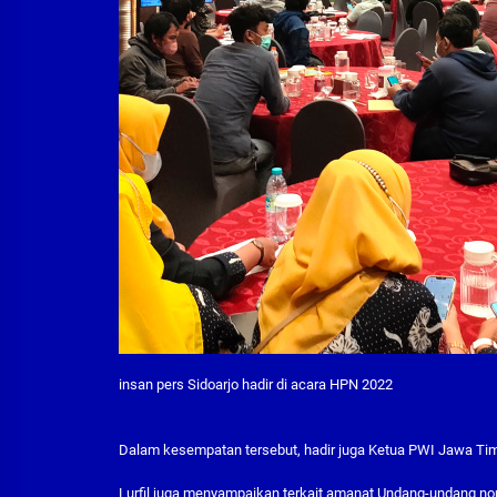
insan pers Sidoarjo hadir di acara HPN 2022
Dalam kesempatan tersebut, hadir juga Ketua PWI Jawa Tim
Lurfil juga menyampaikan terkait amanat Undang-undang no