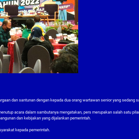
hargaan dan santunan dengan kepada dua orang wartawan senior yang sedang sa
 menutup acara dalam sambutanya mengatakan, pers merupakan salah satu pila
bangunan dan kebijakan yang dijalankan pemerintah.
asyarakat kepada pemerintah.