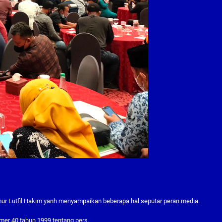
ur Lutfil Hakim yanh menyampaikan beberapa hal seputar peran media.
mer 40 tahun 1999 tentang pers.