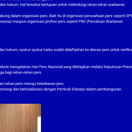
n hukum. Hal tersebut bertujuan untuk melindungi rekan-rekan wartawan.
ung dalam organisasi pers. Baik itu di organisasi perusahaan pers seperti SP
ndonesia) maupun organisasi profesi pers seperti PWI (Persatuan Wartawan
n hukum, syukur-syukur kalau sudah didaftarkan ke dewan pers untuk verifika
l Munir mengatakan Hari Pers Nasional yang ditetapkan melalui Keputusan Pres
a bagi rekan-rekan pers.
kan-rekan pers menuju kebebasan pers.
ersinergi dan berkolaborasi dengan Pemkab Sidoarjo dalam pembangunan.