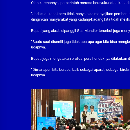
Oleh karenannya, pemerintah merasa bersyukur atas kehadir
“Jadi suatu saat pers tidak hanya bisa menyajikan pemberit
diinginkan masyarakat yang kadang-kadang kita tidak meliha
Bupati yang akrab dipanggil Gus Muhdlor tersebut juga meny
“Suatu saat disentil juga tidak apa-apa agar kita bisa meng
ucapnya.
Bupati juga mengatakan profesi pers hendaknya dilakukan de
“Dimanapun kita berapa, baik sebagai aparat, sebagai birokrat
ucapnya.