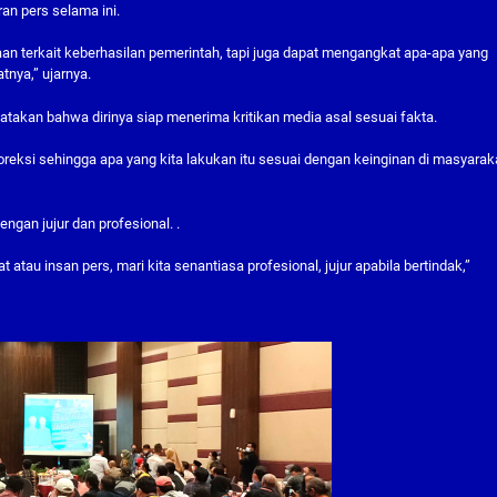
an pers selama ini.
aan terkait keberhasilan pemerintah, tapi juga dapat mengangkat apa-apa yang
tnya,” ujarnya.
atakan bahwa dirinya siap menerima kritikan media asal sesuai fakta.
koreksi sehingga apa yang kita lakukan itu sesuai dengan keinginan di masyaraka
ngan jujur dan profesional. .
 atau insan pers, mari kita senantiasa profesional, jujur apabila bertindak,”