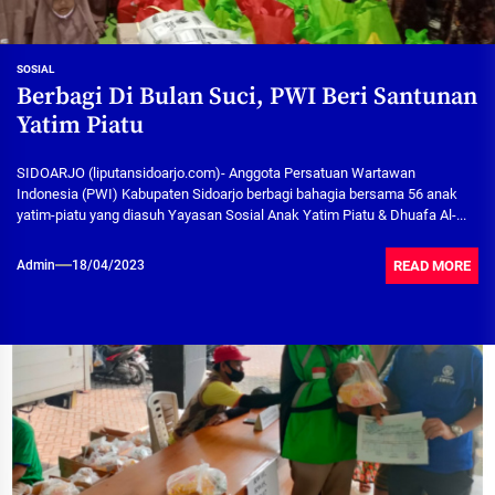
SOSIAL
Berbagi Di Bulan Suci, PWI Beri Santunan
Yatim Piatu
SIDOARJO (liputansidoarjo.com)- Anggota Persatuan Wartawan
Indonesia (PWI) Kabupaten Sidoarjo berbagi bahagia bersama 56 anak
yatim-piatu yang diasuh Yayasan Sosial Anak Yatim Piatu & Dhuafa Al-...
READ MORE
Admin
18/04/2023