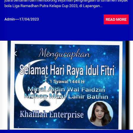
juara bertahan dan memborong sejumlah penghargaan di turnamen sepak
bola Liga Ramadhan Putra Kelapa Cup 2023, di Lapangan...
READ MORE
Admin
17/04/2023