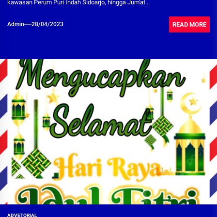
kawasan Perum Puri Indah Sidoarjo, hingga Jum'at...
READ MORE
Admin
28/04/2023
ADVETORIAL