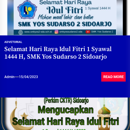
ADVETORIAL
Selamat Hari Raya Idul Fitri 1 Syawal
1444 H, SMK Yos Sudarso 2 Sidoarjo
READ MORE
Admin
15/04/2023