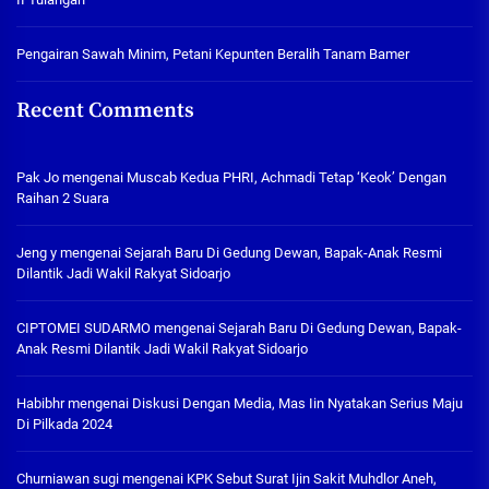
Pengairan Sawah Minim, Petani Kepunten Beralih Tanam Bamer
Recent Comments
Pak Jo
mengenai
Muscab Kedua PHRI, Achmadi Tetap ‘Keok’ Dengan
Raihan 2 Suara
Jeng y
mengenai
Sejarah Baru Di Gedung Dewan, Bapak-Anak Resmi
Dilantik Jadi Wakil Rakyat Sidoarjo
CIPTOMEI SUDARMO
mengenai
Sejarah Baru Di Gedung Dewan, Bapak-
Anak Resmi Dilantik Jadi Wakil Rakyat Sidoarjo
Habibhr
mengenai
Diskusi Dengan Media, Mas Iin Nyatakan Serius Maju
Di Pilkada 2024
Churniawan sugi
mengenai
KPK Sebut Surat Ijin Sakit Muhdlor Aneh,