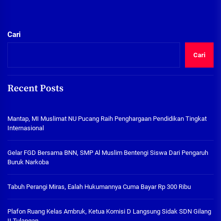
pos
Cari
Cari
Recent Posts
Mantap, MI Muslimat NU Pucang Raih Penghargaan Pendidikan Tingkat
Internasional
Gelar FGD Bersama BNN, SMP Al Muslim Bentengi Siswa Dari Pengaruh
Buruk Narkoba
Tabuh Perangi Miras, Ealah Hukumannya Cuma Bayar Rp 300 Ribu
Plafon Ruang Kelas Ambruk, Ketua Komisi D Langsung Sidak SDN Gilang
II Tulangan