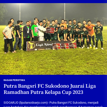
RAGAM PERISTIWA
Putra Bangsri FC Sukodono Juarai Liga
Ramadhan Putra Kelapa Cup 2023
SIDOARJO (liputansidoarjo.com)- Putra Bangsri FC Sukodono, menjadi