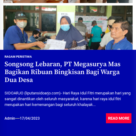
RAGAM PERISTIWA
Songsong Lebaran, PT Megasurya Mas
Bagikan Ribuan Bingkisan Bagi Warga
Dua Desa
SIDOARJO (liputansidoarjo.com)- Hari Raya Idul Fitri merupakan hari yang
sangat dinantikan oleh seluruh masyarakat, karena hari raya idul fitri
merupakan hari kemenangan bagi seluruh khalayak...
READ MORE
Admin
17/04/2023