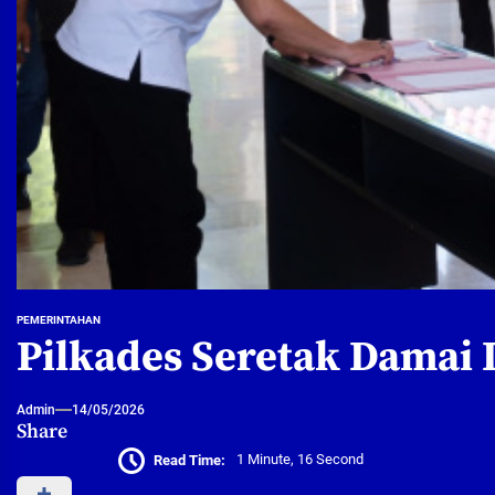
PEMERINTAHAN
Pilkades Seretak Damai 
Admin
14/05/2026
Share
Read Time:
1 Minute, 16 Second