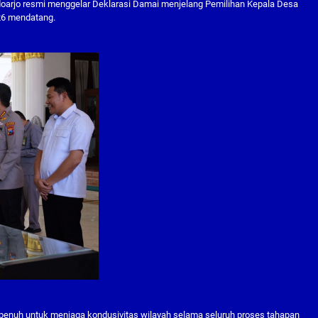
doarjo resmi menggelar Deklarasi Damai menjelang Pemilihan Kepala Desa
26 mendatang.
penuh untuk menjaga kondusivitas wilayah selama seluruh proses tahapan