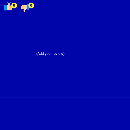
0
0
(Add your review)