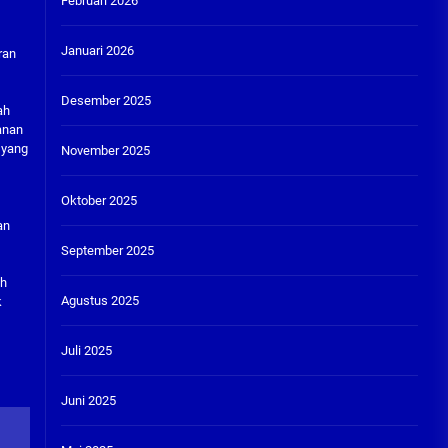
Februari 2026
Januari 2026
ran
Desember 2025
ah
anan
 yang
November 2025
Oktober 2025
n
an
September 2025
eh
Agustus 2025
k
Juli 2025
Juni 2025