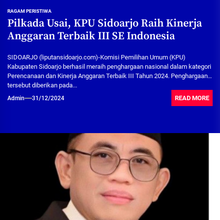
RAGAM PERISTIWA
Pilkada Usai, KPU Sidoarjo Raih Kinerja
Anggaran Terbaik III SE Indonesia
SIDOARJO (liputansidoarjo.com)-Komisi Pemilihan Umum (KPU)
Kabupaten Sidoarjo berhasil meraih penghargaan nasional dalam kategori
Perencanaan dan Kinerja Anggaran Terbaik III Tahun 2024. Penghargaan
tersebut diberikan pada...
READ MORE
Admin
31/12/2024