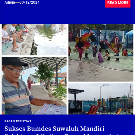
READ MORE
Admin
30/12/2024
RAGAM PERISTIWA
Sukses Bumdes Suwaluh Mandiri