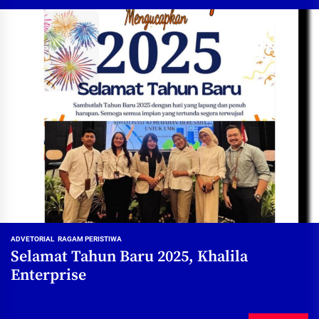
ADVETORIAL
RAGAM PERISTIWA
Selamat Tahun Baru 2025, Khalila
Enterprise