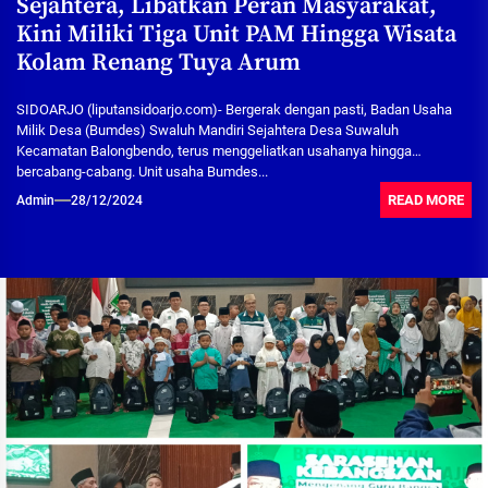
Sejahtera, Libatkan Peran Masyarakat,
Kini Miliki Tiga Unit PAM Hingga Wisata
Kolam Renang Tuya Arum
SIDOARJO (liputansidoarjo.com)- Bergerak dengan pasti, Badan Usaha
Milik Desa (Bumdes) Swaluh Mandiri Sejahtera Desa Suwaluh
Kecamatan Balongbendo, terus menggeliatkan usahanya hingga
bercabang-cabang. Unit usaha Bumdes...
READ MORE
Admin
28/12/2024