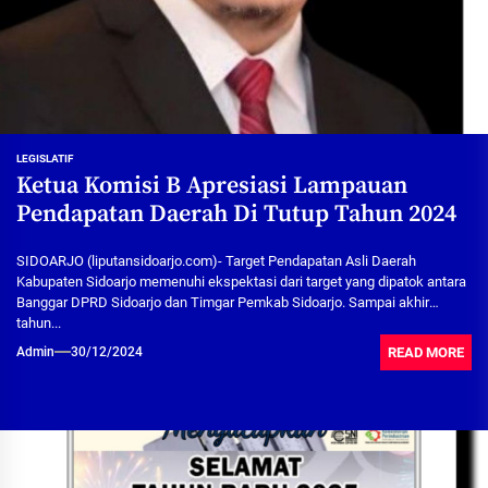
LEGISLATIF
Ketua Komisi B Apresiasi Lampauan
Pendapatan Daerah Di Tutup Tahun 2024
SIDOARJO (liputansidoarjo.com)- Target Pendapatan Asli Daerah
Kabupaten Sidoarjo memenuhi ekspektasi dari target yang dipatok antara
Banggar DPRD Sidoarjo dan Timgar Pemkab Sidoarjo. Sampai akhir
tahun...
READ MORE
Admin
30/12/2024