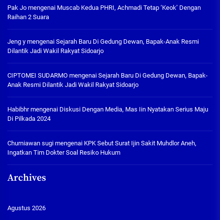
Pak Jo
mengenai
Muscab Kedua PHRI, Achmadi Tetap ‘Keok’ Dengan
Raihan 2 Suara
Jeng y
mengenai
Sejarah Baru Di Gedung Dewan, Bapak-Anak Resmi
Dilantik Jadi Wakil Rakyat Sidoarjo
CIPTOMEI SUDARMO
mengenai
Sejarah Baru Di Gedung Dewan, Bapak-
Anak Resmi Dilantik Jadi Wakil Rakyat Sidoarjo
Habibhr
mengenai
Diskusi Dengan Media, Mas Iin Nyatakan Serius Maju
Di Pilkada 2024
Churniawan sugi
mengenai
KPK Sebut Surat Ijin Sakit Muhdlor Aneh,
Ingatkan Tim Dokter Soal Resiko Hukum
Archives
Agustus 2026