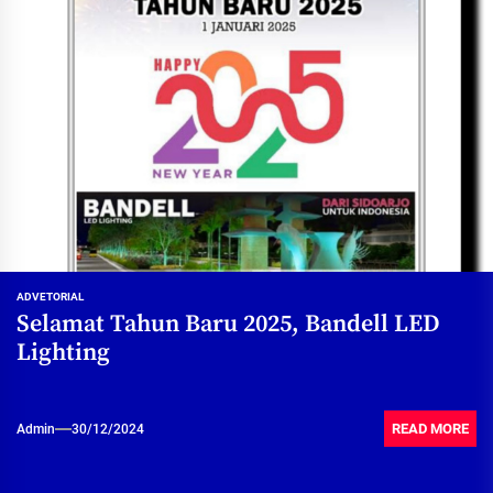
ADVETORIAL
Selamat Tahun Baru 2025, Bandell LED
Lighting
READ MORE
Admin
30/12/2024