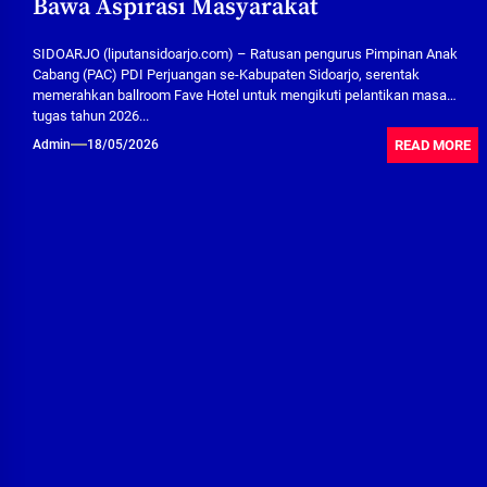
Bawa Aspirasi Masyarakat
SIDOARJO (liputansidoarjo.com) – Ratusan pengurus Pimpinan Anak
Cabang (PAC) PDI Perjuangan se-Kabupaten Sidoarjo, serentak
memerahkan ballroom Fave Hotel untuk mengikuti pelantikan masa
tugas tahun 2026...
READ MORE
Admin
18/05/2026