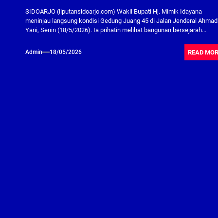
SIDOARJO (liputansidoarjo.com) Wakil Bupati Hj. Mimik Idayana
meninjau langsung kondisi Gedung Juang 45 di Jalan Jenderal Ahmad
Yani, Senin (18/5/2026). Ia prihatin melihat bangunan bersejarah...
READ MO
Admin
18/05/2026