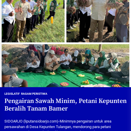
LEGISLATIF
RAGAM PERISTIWA
Pengairan Sawah Minim, Petani Kepunten
Beralih Tanam Bamer
SIDOARJO (liputansidoarjo.com)-Minimnya pengairan untuk area
persawahan di Desa Kepunten Tulangan, mendorong para petani