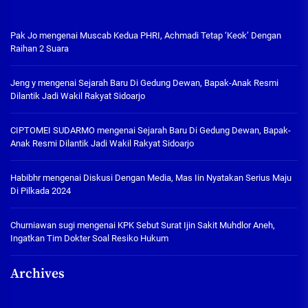
Pak Jo
mengenai
Muscab Kedua PHRI, Achmadi Tetap ‘Keok’ Dengan
Raihan 2 Suara
Jeng y
mengenai
Sejarah Baru Di Gedung Dewan, Bapak-Anak Resmi
Dilantik Jadi Wakil Rakyat Sidoarjo
CIPTOMEI SUDARMO
mengenai
Sejarah Baru Di Gedung Dewan, Bapak-
Anak Resmi Dilantik Jadi Wakil Rakyat Sidoarjo
Habibhr
mengenai
Diskusi Dengan Media, Mas Iin Nyatakan Serius Maju
Di Pilkada 2024
Churniawan sugi
mengenai
KPK Sebut Surat Ijin Sakit Muhdlor Aneh,
Ingatkan Tim Dokter Soal Resiko Hukum
Archives