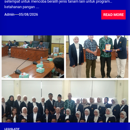
setempat untuk mencoba beralih jenis tanam lain untuk program
ketahanan pangan ....
READ MORE
Admin
05/08/2026
LEGISLATIF