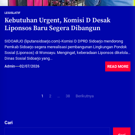
LEGISLATIF
Kebutuhan Urgent, Komisi D Desak
Liponsos Baru Segera Dibangun
SIDOARJO (liputansidoarjo.com)-Komisi D DPRD Sidoarjo mendorong
Pemkab Sidoarjo segera merealisasi pembangunan Lingkungan Pondok
Sosial (Liponsos) di Wonoayu. Mengingat, keberadaan Liponsos dikelola
Dinas Sosial Sidoarjo yang...
READ MORE
Admin
02/07/2026
Paginasi
1
2
…
38
Berikutnya
pos
Cari