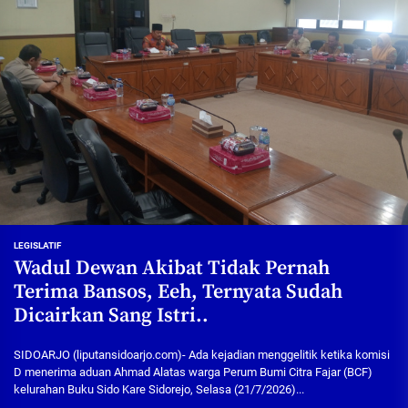
LEGISLATIF
Wadul Dewan Akibat Tidak Pernah
Terima Bansos, Eeh, Ternyata Sudah
Dicairkan Sang Istri..
SIDOARJO (liputansidoarjo.com)- Ada kejadian menggelitik ketika komisi
D menerima aduan Ahmad Alatas warga Perum Bumi Citra Fajar (BCF)
kelurahan Buku Sido Kare Sidorejo, Selasa (21/7/2026)...