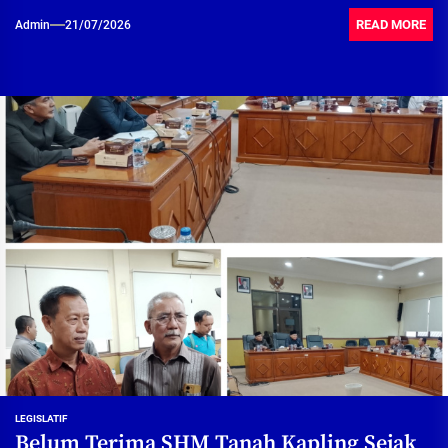
READ MORE
Admin
21/07/2026
LEGISLATIF
Belum Terima SHM Tanah Kapling Sejak