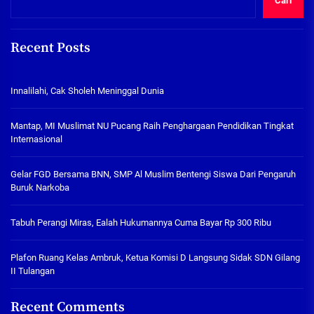
Cari
Recent Posts
Innalilahi, Cak Sholeh Meninggal Dunia
Mantap, MI Muslimat NU Pucang Raih Penghargaan Pendidikan Tingkat
Internasional
Gelar FGD Bersama BNN, SMP Al Muslim Bentengi Siswa Dari Pengaruh
Buruk Narkoba
Tabuh Perangi Miras, Ealah Hukumannya Cuma Bayar Rp 300 Ribu
Plafon Ruang Kelas Ambruk, Ketua Komisi D Langsung Sidak SDN Gilang
II Tulangan
Recent Comments