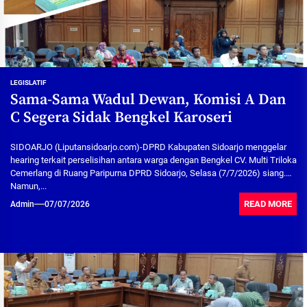
LEGISLATIF
Sama-Sama Wadul Dewan, Komisi A Dan
C Segera Sidak Bengkel Karoseri
SIDOARJO (Liputansidoarjo.com)-DPRD Kabupaten Sidoarjo menggelar
hearing terkait perselisihan antara warga dengan Bengkel CV. Multi Triloka
Cemerlang di Ruang Paripurna DPRD Sidoarjo, Selasa (7/7/2026) siang.
Namun,...
READ MORE
Admin
07/07/2026