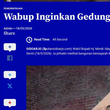
PEMERINTAHAN
Wabup Inginkan Gedung 
Admin
18/05/2026
Share
Read Time:
49 Second
SIDOARJO (lip
utansidoarjo.com) Wakil Bupati Hj. Mimik Id
Senin (18/5/2026). Ia prihatin melihat bangunan bersejarah