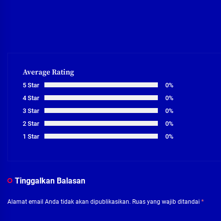
Average Rating
5 Star
0%
4 Star
0%
3 Star
0%
2 Star
0%
1 Star
0%
Tinggalkan Balasan
Alamat email Anda tidak akan dipublikasikan.
Ruas yang wajib ditandai
*