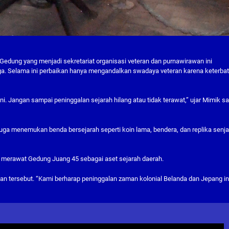
 Gedung yang menjadi sekretariat organisasi veteran dan purnawirawan ini
ga. Selama ini perbaikan hanya mengandalkan swadaya veteran karena keterba
Jangan sampai peninggalan sejarah hilang atau tidak terawat,” ujar Mimik sa
 juga menemukan benda bersejarah seperti koin lama, bendera, dan replika senja
us merawat Gedung Juang 45 sebagai aset sejarah daerah.
an tersebut. “Kami berharap peninggalan zaman kolonial Belanda dan Jepang in