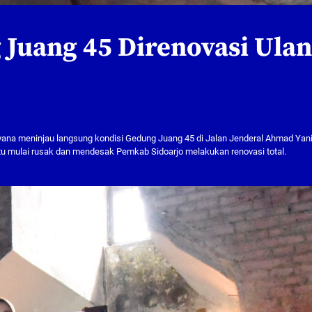
Juang 45 Direnovasi Ula
ayana meninjau langsung kondisi Gedung Juang 45 di Jalan Jenderal Ahmad Yani
 itu mulai rusak dan mendesak Pemkab Sidoarjo melakukan renovasi total.