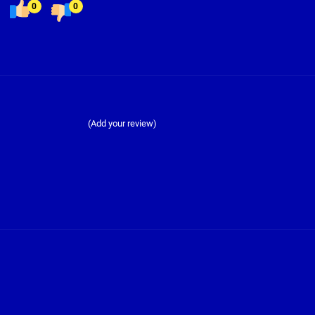
0
0
(Add your review)