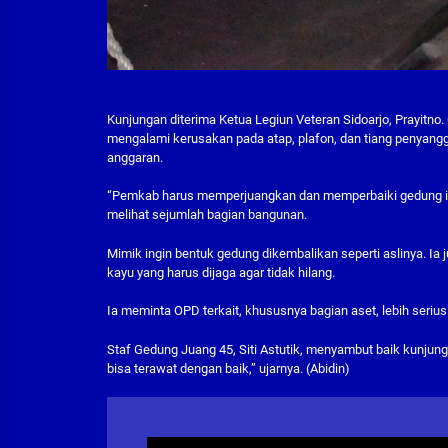
Kunjungan diterima Ketua Legiun Veteran Sidoarjo, Prayitno.
mengalami kerusakan pada atap, plafon, dan tiang penyang
anggaran.
“Pemkab harus memperjuangkan dan memperbaiki gedung ini. 
melihat sejumlah bagian bangunan.
Mimik ingin bentuk gedung dikembalikan seperti aslinya. Ia
kayu yang harus dijaga agar tidak hilang.
Ia meminta OPD terkait, khususnya bagian aset, lebih seri
Staf Gedung Juang 45, Siti Astutik, menyambut baik kunjung
bisa terawat dengan baik,” ujarnya. (Abidin)