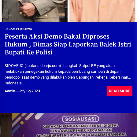
RAGAM PERISTIWA
Peserta Aksi Demo Bakal Diproses
Hukum , Dimas Siap Laporkan Balek Istri
Bupati Ke Polisi
SIDOARJO (liputansidoarjo.com)- Langkah Satpol PP yang akan
melakukan penegakan hukum kepada pembuang sampah di depan
pendopo, saat demo yang dilakukan oleh Gabungan Pekerja Kebersihan
Indonesia...
READ MORE
Admin
22/12/2023