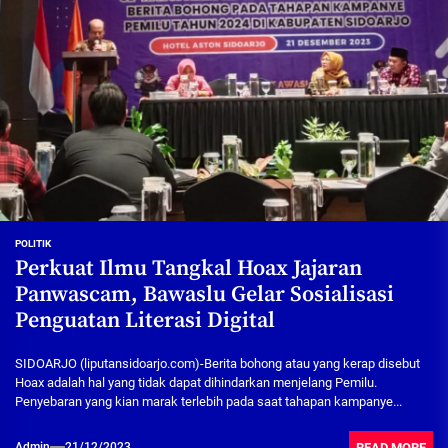
POLITIK
Perkuat Ilmu Tangkal Hoax Jajaran
Panwascam, Bawaslu Gelar Sosialisasi
Penguatan Literasi Digital
SIDOARJO (liputansidoarjo.com)-Berita bohong atau yang kerap disebut
Hoax adalah hal yang tidak dapat dihindarkan menjelang Pemilu.
Penyebaran yang kian marak terlebih pada saat tahapan kampanye...
READ MORE
Admin
21/12/2023