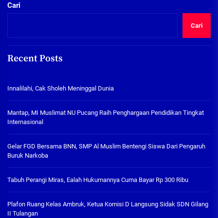
Cari
Cari
Recent Posts
Innalilahi, Cak Sholeh Meninggal Dunia
Mantap, MI Muslimat NU Pucang Raih Penghargaan Pendidikan Tingkat
Internasional
Gelar FGD Bersama BNN, SMP Al Muslim Bentengi Siswa Dari Pengaruh
Buruk Narkoba
Tabuh Perangi Miras, Ealah Hukumannya Cuma Bayar Rp 300 Ribu
Plafon Ruang Kelas Ambruk, Ketua Komisi D Langsung Sidak SDN Gilang
II Tulangan