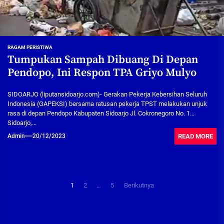
RAGAM PERISTIWA
Tumpukan Sampah Dibuang Di Depan
Pendopo, Ini Respon TPA Griyo Mulyo
SIDOARJO (liputansidoarjo.com)- Gerakan Pekerja Kebersihan Seluruh
Indonesia (GAPEKSI) bersama ratusan pekerja TPST melakukan unjuk
rasa di depan Pendopo Kabupaten Sidoarjo Jl. Cokronegoro No. 1
Sidoarjo,...
READ MORE
Admin
20/12/2023
Paginasi
1
2
…
5
Berikutnya
pos