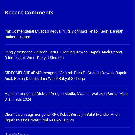
Recent Comments
Pak Jo
mengenai
Muscab Kedua PHRI, Achmadi Tetap ‘Keok’ Dengan
Raihan 2 Suara
Jeng y
mengenai
Sejarah Baru Di Gedung Dewan, Bapak-Anak Resmi
Dilantik Jadi Wakil Rakyat Sidoarjo
CIPTOMEI SUDARMO
mengenai
Sejarah Baru Di Gedung Dewan, Bapak-
Anak Resmi Dilantik Jadi Wakil Rakyat Sidoarjo
Habibhr
mengenai
Diskusi Dengan Media, Mas Iin Nyatakan Serius Maju
Di Pilkada 2024
Churniawan sugi
mengenai
KPK Sebut Surat Ijin Sakit Muhdlor Aneh,
Ingatkan Tim Dokter Soal Resiko Hukum