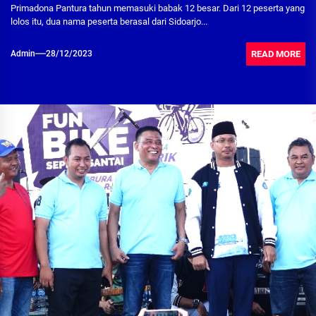
Primadona Pantura tahun memasuki babak 12 besar. Dari 12 peserta yang
lolos itu, dua nama peserta berasal dari Sidoarjo...
READ MORE
Admin
28/12/2023