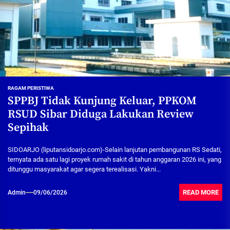
RAGAM PERISTIWA
SPPBJ Tidak Kunjung Keluar, PPKOM
RSUD Sibar Diduga Lakukan Review
Sepihak
SIDOARJO (liputansidoarjo.com)-Selain lanjutan pembangunan RS Sedati,
ternyata ada satu lagi proyek rumah sakit di tahun anggaran 2026 ini, yang
ditunggu masyarakat agar segera terealisasi. Yakni...
READ MORE
Admin
09/06/2026