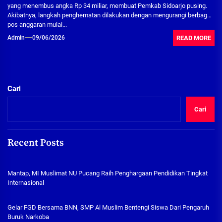
yang menembus angka Rp 34 miliar, membuat Pemkab Sidoarjo pusing.
Akibatnya, langkah penghematan dilakukan dengan mengurangi berbagai
pos anggaran mulai...
READ MORE
Admin
09/06/2026
Cari
Cari
Recent Posts
Mantap, MI Muslimat NU Pucang Raih Penghargaan Pendidikan Tingkat
Internasional
Gelar FGD Bersama BNN, SMP Al Muslim Bentengi Siswa Dari Pengaruh
Buruk Narkoba