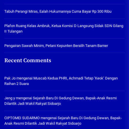
Tabuh Perangi Miras, Ealah Hukumannya Cuma Bayar Rp 300 Ribu
Plafon Ruang Kelas Ambruk, Ketua Komisi D Langsung Sidak SDN Gilang
II Tulangan
Pengairan Sawah Minim, Petani Kepunten Beralih Tanam Bamer
Recent Comments
Pak Jo
mengenai
Muscab Kedua PHRI, Achmadi Tetap ‘Keok’ Dengan
Raihan 2 Suara
Jeng y
mengenai
Sejarah Baru Di Gedung Dewan, Bapak-Anak Resmi
Dilantik Jadi Wakil Rakyat Sidoarjo
CIPTOMEI SUDARMO
mengenai
Sejarah Baru Di Gedung Dewan, Bapak-
Anak Resmi Dilantik Jadi Wakil Rakyat Sidoarjo