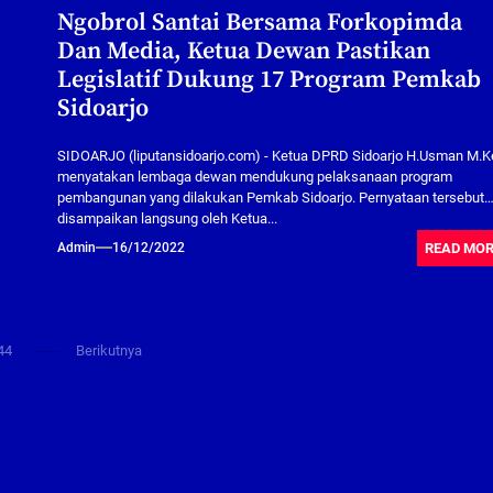
Ngobrol Santai Bersama Forkopimda
Dan Media, Ketua Dewan Pastikan
Legislatif Dukung 17 Program Pemkab
Sidoarjo
SIDOARJO (liputansidoarjo.com) - Ketua DPRD Sidoarjo H.Usman M.
menyatakan lembaga dewan mendukung pelaksanaan program
pembangunan yang dilakukan Pemkab Sidoarjo. Pernyataan tersebut
disampaikan langsung oleh Ketua...
READ MO
Admin
16/12/2022
44
Berikutnya