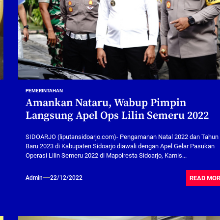
PEMERINTAHAN
Amankan Nataru, Wabup Pimpin
Langsung Apel Ops Lilin Semeru 2022
SIDOARJO (liputansidoarjo.com)- Pengamanan Natal 2022 dan Tahun
Baru 2023 di Kabupaten Sidoarjo diawali dengan Apel Gelar Pasukan
Operasi Lilin Semeru 2022 di Mapolresta Sidoarjo, Kamis...
READ MO
Admin
22/12/2022