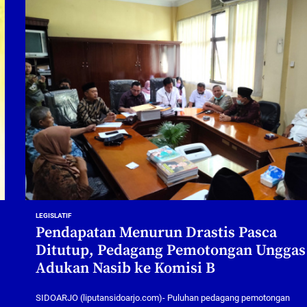
LEGISLATIF
Pendapatan Menurun Drastis Pasca
Ditutup, Pedagang Pemotongan Unggas
Adukan Nasib ke Komisi B
SIDOARJO (liputansidoarjo.com)- Puluhan pedagang pemotongan