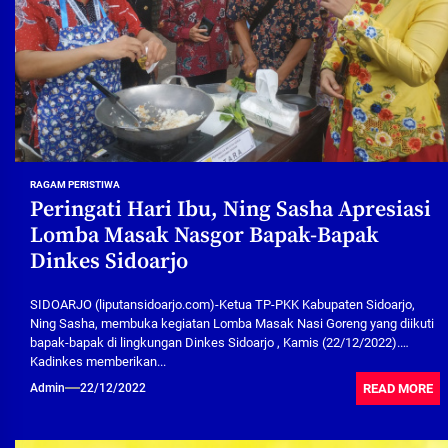
RAGAM PERISTIWA
Peringati Hari Ibu, Ning Sasha Apresiasi
Lomba Masak Nasgor Bapak-Bapak
Dinkes Sidoarjo
SIDOARJO (liputansidoarjo.com)-Ketua TP-PKK Kabupaten Sidoarjo,
Ning Sasha, membuka kegiatan Lomba Masak Nasi Goreng yang diikuti
bapak-bapak di lingkungan Dinkes Sidoarjo , Kamis (22/12/2022).
Kadinkes memberikan...
READ MORE
Admin
22/12/2022