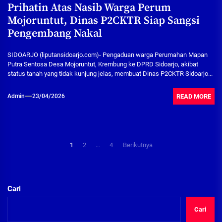
Prihatin Atas Nasib Warga Perum
Mojoruntut, Dinas P2CKTR Siap Sangsi
Pengembang Nakal
SIDOARJO (liputansidoarjo.com)- Pengaduan warga Perumahan Mapan
Putra Sentosa Desa Mojoruntut, Krembung ke DPRD Sidoarjo, akibat
status tanah yang tidak kunjung jelas, membuat Dinas P2CKTR Sidoarjo...
READ MORE
Admin
23/04/2026
Paginasi
1
2
…
4
Berikutnya
pos
Cari
Cari