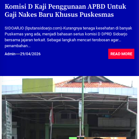
Komisi D Kaji Penggunaan APBD Untuk
Gaji Nakes Baru Khusus Puskesmas
SIDOARJO (liputansidoarjo.com)-Kurangnya tenaga kesehatan di banyak
Puskemas yang ada, menjadi bahasan serius komisi D DPRD Sidoarjo
bersama jajaran terkait. Sebagai langkah mencari terobosan agar
penambahan...
READ MORE
Admin
29/04/2026