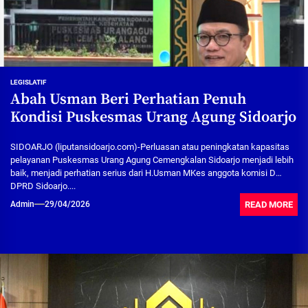
LEGISLATIF
Abah Usman Beri Perhatian Penuh
Kondisi Puskesmas Urang Agung Sidoarjo
SIDOARJO (liputansidoarjo.com)-Perluasan atau peningkatan kapasitas
pelayanan Puskesmas Urang Agung Cemengkalan Sidoarjo menjadi lebih
baik, menjadi perhatian serius dari H.Usman MKes anggota komisi D
DPRD Sidoarjo....
READ MORE
Admin
29/04/2026