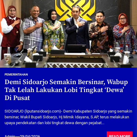
PEMERINTAHAN
Demi Sidoarjo Semakin Bersinar, Wabup
Tak Lelah Lakukan Lobi Tingkat ‘Dewa’
Di Pusat
SIDOARJO (liputansidoarjo.com)- Demi Kabupaten Sidoarjo yang semakin
bersinar, Wakil Bupati Sidoarjo, Hj Mimik Idayana, S.AP, terus melakukan
upaya pendekatan dan lobi tingkat dewa dengan pejabat...
READ MORE
Admin
29/04/2026