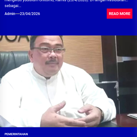
sebagai...
READ MORE
Admin
23/04/2026
PEMERINTAHAN