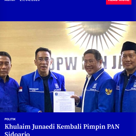
POLITIK
Khulaim Junaedi Kembali Pimpin PAN
Sidoarjo