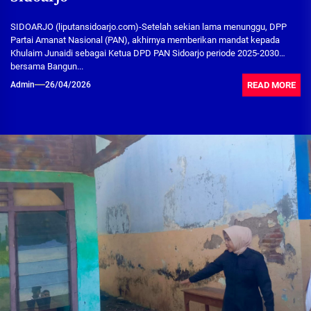
SIDOARJO (liputansidoarjo.com)-Setelah sekian lama menunggu, DPP
Partai Amanat Nasional (PAN), akhirnya memberikan mandat kepada
Khulaim Junaidi sebagai Ketua DPD PAN Sidoarjo periode 2025-2030
bersama Bangun...
READ MORE
Admin
26/04/2026