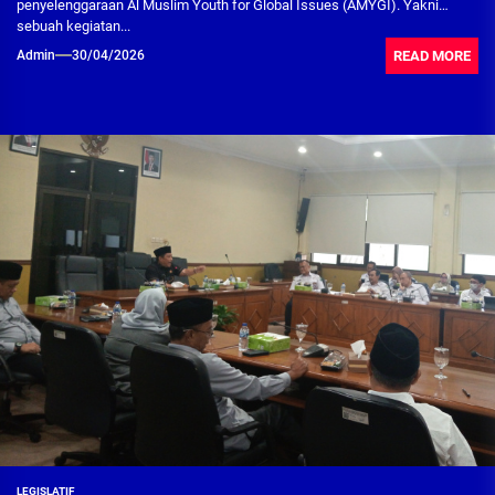
penyelenggaraan Al Muslim Youth for Global Issues (AMYGI). Yakni
sebuah kegiatan...
READ MORE
Admin
30/04/2026
LEGISLATIF