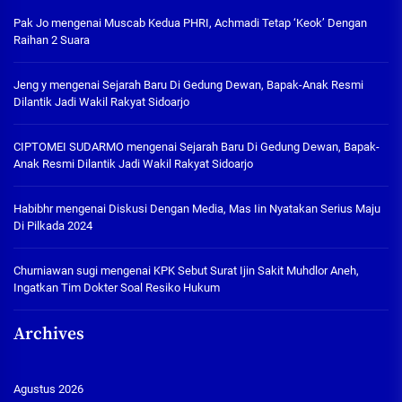
Pak Jo
mengenai
Muscab Kedua PHRI, Achmadi Tetap ‘Keok’ Dengan
Raihan 2 Suara
Jeng y
mengenai
Sejarah Baru Di Gedung Dewan, Bapak-Anak Resmi
Dilantik Jadi Wakil Rakyat Sidoarjo
CIPTOMEI SUDARMO
mengenai
Sejarah Baru Di Gedung Dewan, Bapak-
Anak Resmi Dilantik Jadi Wakil Rakyat Sidoarjo
Habibhr
mengenai
Diskusi Dengan Media, Mas Iin Nyatakan Serius Maju
Di Pilkada 2024
Churniawan sugi
mengenai
KPK Sebut Surat Ijin Sakit Muhdlor Aneh,
Ingatkan Tim Dokter Soal Resiko Hukum
Archives
Agustus 2026