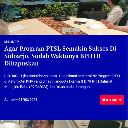
LEGISLATIF
Agar Program PTSL Semakin Sukses Di
Sidoarjo, Sudah Waktunya BPHTB
Dihapuskan
SIDOARJO (liputansidoarjo.com)- Sosialisasi hari terakhir Program PTSL
di Aston jotel KNV yang dihadiri anggota komisi II DPR RI H.Rahmat
Muhajirin Rabu (29/3/2023), berfokus pada dorongan...
READ MORE
Admin
29/03/2023