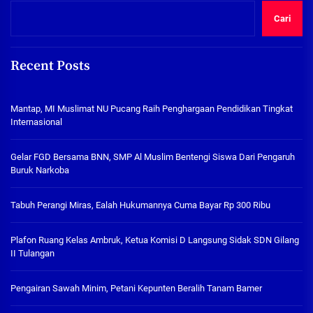
Cari
Recent Posts
Mantap, MI Muslimat NU Pucang Raih Penghargaan Pendidikan Tingkat
Internasional
Gelar FGD Bersama BNN, SMP Al Muslim Bentengi Siswa Dari Pengaruh
Buruk Narkoba
Tabuh Perangi Miras, Ealah Hukumannya Cuma Bayar Rp 300 Ribu
Plafon Ruang Kelas Ambruk, Ketua Komisi D Langsung Sidak SDN Gilang
II Tulangan
Pengairan Sawah Minim, Petani Kepunten Beralih Tanam Bamer