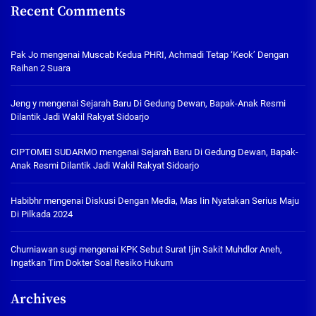
Recent Comments
Pak Jo
mengenai
Muscab Kedua PHRI, Achmadi Tetap ‘Keok’ Dengan
Raihan 2 Suara
Jeng y
mengenai
Sejarah Baru Di Gedung Dewan, Bapak-Anak Resmi
Dilantik Jadi Wakil Rakyat Sidoarjo
CIPTOMEI SUDARMO
mengenai
Sejarah Baru Di Gedung Dewan, Bapak-
Anak Resmi Dilantik Jadi Wakil Rakyat Sidoarjo
Habibhr
mengenai
Diskusi Dengan Media, Mas Iin Nyatakan Serius Maju
Di Pilkada 2024
Churniawan sugi
mengenai
KPK Sebut Surat Ijin Sakit Muhdlor Aneh,
Ingatkan Tim Dokter Soal Resiko Hukum
Archives