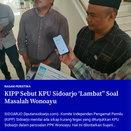
RAGAM PERISTIWA
KIPP Sebut KPU Sidoarjo ‘Lambat” Soal
Masalah Wonoayu
SIDOARJO (liputansidoarjo.com)- Komite Independen Pengamat Pemilu
(KIPP) Sidoarjo menilai ada sikap kurang tegas yang ditunjukkan KPU
Sidoarjo dalam persoalan PPK Wonoayu. Hal ini dilontarkan Sujani...