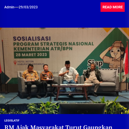
READ MORE
Admin
29/03/2023
LEGISLATIF
RM Ajak Masyarakat Turut Gaungkan