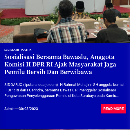
LEGISLATIF
POLITIK
Sosialisasi Bersama Bawaslu, Anggota
Komisi II DPR RI Ajak Masyarakat Jaga
Pemilu Bersih Dan Berwibawa
SIDOARJO (liputansidoarjo.com)- H.Rahmat Muhajirin SH anggota komisi
II DPR RI dari FGerindra, bersama Bawaslu RI menggelar Sosialisasi
Pengawasan Penyelenggaraan Pemilu di Kota Surabaya pada Kamis...
READ MORE
Admin
30/03/2023