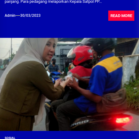
panjang. Para pedagang melaporkan Kepala Satpol PP...
READ MORE
Admin
30/03/2023
SOSIAL