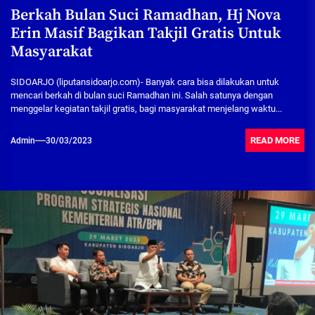
Berkah Bulan Suci Ramadhan, Hj Nova
Erin Masif Bagikan Takjil Gratis Untuk
Masyarakat
SIDOARJO (liputansidoarjo.com)- Banyak cara bisa dilakukan untuk
mencari berkah di bulan suci Ramadhan ini. Salah satunya dengan
menggelar kegiatan takjil gratis, bagi masyarakat menjelang waktu...
READ MORE
Admin
30/03/2023