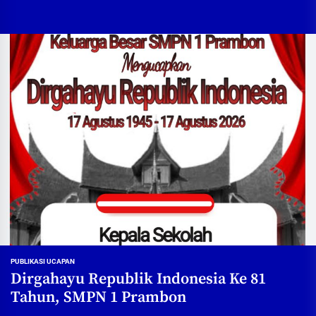
PUBLIKASI UCAPAN
Dirgahayu Republik Indonesia Ke 81
Tahun, SMPN 1 Prambon