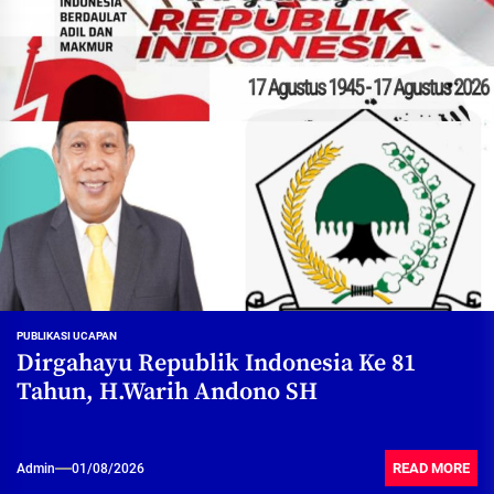
PUBLIKASI UCAPAN
Dirgahayu Republik Indonesia Ke 81
Tahun, H.Warih Andono SH
READ MORE
Admin
01/08/2026