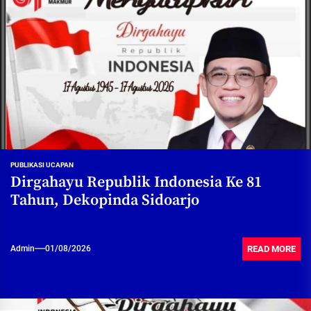
PUBLIKASI UCAPAN
Dirgahayu Republik Indonesia Ke 81
Tahun, Dekopinda Sidoarjo
READ MORE
Admin
01/08/2026