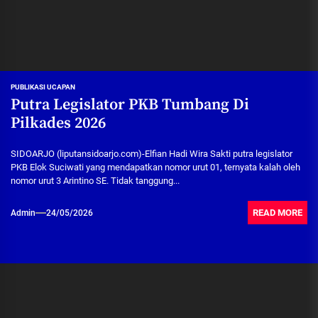
PUBLIKASI UCAPAN
Putra Legislator PKB Tumbang Di
Pilkades 2026
SIDOARJO (liputansidoarjo.com)-Elfian Hadi Wira Sakti putra legislator
PKB Elok Suciwati yang mendapatkan nomor urut 01, ternyata kalah oleh
nomor urut 3 Arintino SE. Tidak tanggung...
READ MORE
Admin
24/05/2026