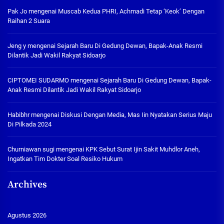
Pak Jo
mengenai
Muscab Kedua PHRI, Achmadi Tetap ‘Keok’ Dengan
Raihan 2 Suara
Jeng y
mengenai
Sejarah Baru Di Gedung Dewan, Bapak-Anak Resmi
Dilantik Jadi Wakil Rakyat Sidoarjo
CIPTOMEI SUDARMO
mengenai
Sejarah Baru Di Gedung Dewan, Bapak-
Anak Resmi Dilantik Jadi Wakil Rakyat Sidoarjo
Habibhr
mengenai
Diskusi Dengan Media, Mas Iin Nyatakan Serius Maju
Di Pilkada 2024
Churniawan sugi
mengenai
KPK Sebut Surat Ijin Sakit Muhdlor Aneh,
Ingatkan Tim Dokter Soal Resiko Hukum
Archives
Agustus 2026