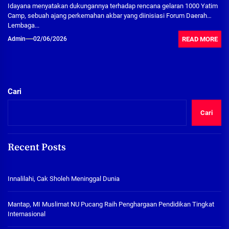
Idayana menyatakan dukungannya terhadap rencana gelaran 1000 Yatim
Camp, sebuah ajang perkemahan akbar yang diinisiasi Forum Daerah
Lembaga...
READ MORE
Admin
02/06/2026
Cari
Cari
Recent Posts
Innalilahi, Cak Sholeh Meninggal Dunia
Mantap, MI Muslimat NU Pucang Raih Penghargaan Pendidikan Tingkat
Internasional