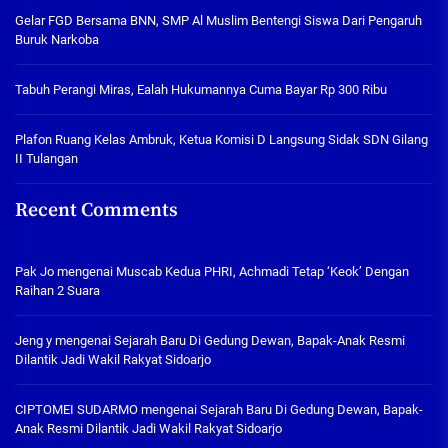
Gelar FGD Bersama BNN, SMP Al Muslim Bentengi Siswa Dari Pengaruh
Buruk Narkoba
Tabuh Perangi Miras, Ealah Hukumannya Cuma Bayar Rp 300 Ribu
Plafon Ruang Kelas Ambruk, Ketua Komisi D Langsung Sidak SDN Gilang
II Tulangan
Recent Comments
Pak Jo
mengenai
Muscab Kedua PHRI, Achmadi Tetap ‘Keok’ Dengan
Raihan 2 Suara
Jeng y
mengenai
Sejarah Baru Di Gedung Dewan, Bapak-Anak Resmi
Dilantik Jadi Wakil Rakyat Sidoarjo
CIPTOMEI SUDARMO
mengenai
Sejarah Baru Di Gedung Dewan, Bapak-
Anak Resmi Dilantik Jadi Wakil Rakyat Sidoarjo