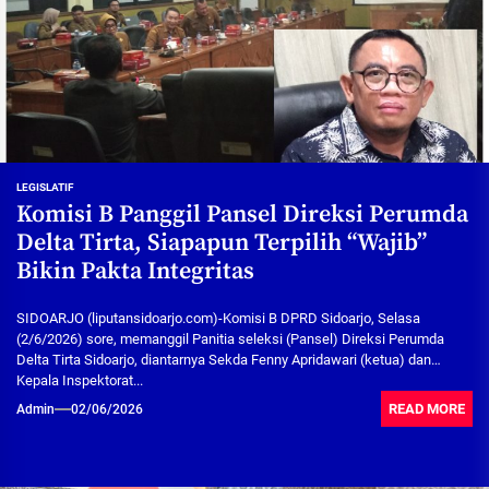
LEGISLATIF
Komisi B Panggil Pansel Direksi Perumda
Delta Tirta, Siapapun Terpilih “Wajib”
Bikin Pakta Integritas
SIDOARJO (liputansidoarjo.com)-Komisi B DPRD Sidoarjo, Selasa
(2/6/2026) sore, memanggil Panitia seleksi (Pansel) Direksi Perumda
Delta Tirta Sidoarjo, diantarnya Sekda Fenny Apridawari (ketua) dan
Kepala Inspektorat...
READ MORE
Admin
02/06/2026