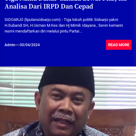
Analisa Dari IRPD Dan Cepad
SIDOARJO (liputansidoarjo.com) - Tiga tokoh politik Sidoarjo yakni
H.Subandi SH, H.Usman M.Kes dan Hj Mimik Idayana , Senin kemarin
resmi mendaftarkan diri melalui pintu Partai...
READ MORE
Admin
30/04/2024