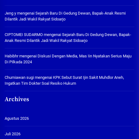
Jeng y
mengenai
Sejarah Baru Di Gedung Dewan, Bapak-Anak Resmi
Dilantik Jadi Wakil Rakyat Sidoarjo
CIPTOMEI SUDARMO
mengenai
Sejarah Baru Di Gedung Dewan, Bapak-
Anak Resmi Dilantik Jadi Wakil Rakyat Sidoarjo
Habibhr
mengenai
Diskusi Dengan Media, Mas Iin Nyatakan Serius Maju
Di Pilkada 2024
Churniawan sugi
mengenai
KPK Sebut Surat Ijin Sakit Muhdlor Aneh,
Ingatkan Tim Dokter Soal Resiko Hukum
Archives
Agustus 2026
Juli 2026