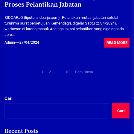
Proses Pelantikan Jabatan
SIDOARJO (liputansidoarjo.com)- Pelantikan mutasi jabatan setelah
turunnya surat persetujuan Kemendagri, digelar Sabtu (27/4/2024).
wartawan di larang masuk Ada tiga lokasi pelantikan yang digelar pada
sore...
READ MORE
Admin
27/04/2024
Paginasi
1
2
…
10
Berikutnya
pos
Cari
Cari
Recent Posts