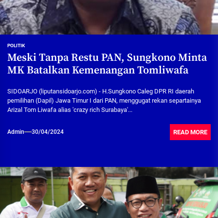
POLITIK
Meski Tanpa Restu PAN, Sungkono Minta
MK Batalkan Kemenangan Tomliwafa
SIDOARJO (liputansidoarjo.com) - H.Sungkono Caleg DPR RI daerah
pemilihan (Dapil) Jawa Timur I dari PAN, menggugat rekan separtainya
Arizal Tom Liwafa alias 'crazy rich Surabaya'...
READ MORE
Admin
30/04/2024