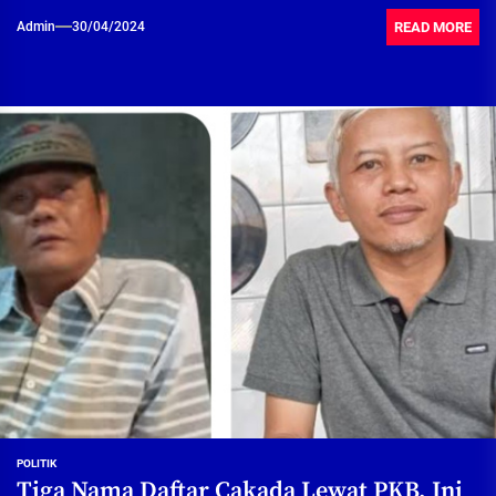
READ MORE
Admin
30/04/2024
POLITIK
Tiga Nama Daftar Cakada Lewat PKB, Ini