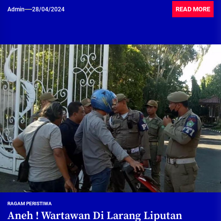
READ MORE
Admin
28/04/2024
RAGAM PERISTIWA
Aneh ! Wartawan Di Larang Liputan