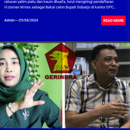
ratusan yatim piatu dan kaum dhuafa, turut mengiringi pendaftaran
H.Usman M.Kes sebagai Bakal calon Bupati Sidoarjo di kantor DPC...
READ MORE
Admin
29/04/2024