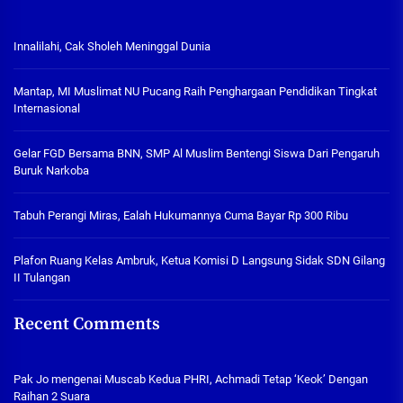
Innalilahi, Cak Sholeh Meninggal Dunia
Mantap, MI Muslimat NU Pucang Raih Penghargaan Pendidikan Tingkat
Internasional
Gelar FGD Bersama BNN, SMP Al Muslim Bentengi Siswa Dari Pengaruh
Buruk Narkoba
Tabuh Perangi Miras, Ealah Hukumannya Cuma Bayar Rp 300 Ribu
Plafon Ruang Kelas Ambruk, Ketua Komisi D Langsung Sidak SDN Gilang
II Tulangan
Recent Comments
Pak Jo
mengenai
Muscab Kedua PHRI, Achmadi Tetap ‘Keok’ Dengan
Raihan 2 Suara