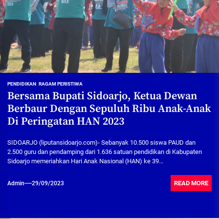
PENDIDIKAN
RAGAM PERISTIWA
Bersama Bupati Sidoarjo, Ketua Dewan
Berbaur Dengan Sepuluh Ribu Anak-Anak
Di Peringatan HAN 2023
SIDOARJO (liputansidoarjo.com)- Sebanyak 10.500 siswa PAUD dan
2.500 guru dan pendamping dari 1.636 satuan pendidikan di Kabupaten
Sidoarjo memeriahkan Hari Anak Nasional (HAN) ke 39...
READ MORE
Admin
29/09/2023