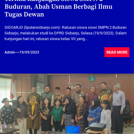
Buduran, Abah Usman Berbagi Ilmu
Tugas Dewan
SIDOARJO (liputansidoarjo.com)- Ratusan siswa siswi SMPN 2 Buduran
Sidoarjo, melakukan studi ke DPRD Sidoarjo, Selasa (19/9/2023). Dalam
kunjungan hari ini, ratusan siswa kelas VII yang...
READ MORE
Admin
19/09/2023