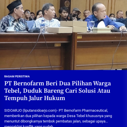
RAGAM PERISTIWA
PT Bernofarm Beri Dua Pilihan Warga
Tebel, Duduk Bareng Cari Solusi Atau
Tempuh Jalur Hukum
SIDOARJO (liputansidoarjo.com)- PT Bernofarm Pharmaceutical,
memberikan dua pilihan kepada warga Desa Tebel khususnya yang
menuntut dibongkarnya tembok pembatas jalan, sebagai upaya
mengakhiri konflik yang sudah...