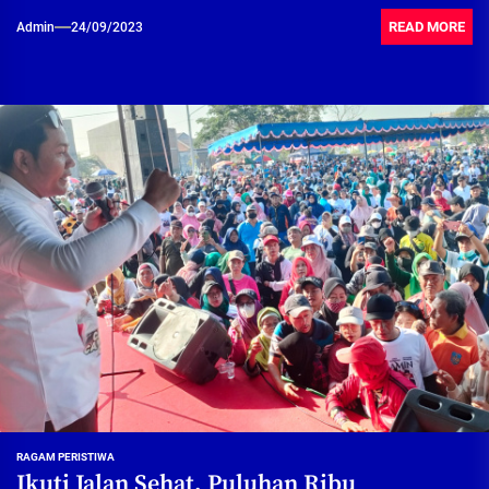
READ MORE
Admin
24/09/2023
RAGAM PERISTIWA
Ikuti Jalan Sehat, Puluhan Ribu