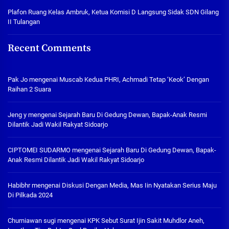
Plafon Ruang Kelas Ambruk, Ketua Komisi D Langsung Sidak SDN Gilang
II Tulangan
Recent Comments
Pak Jo
mengenai
Muscab Kedua PHRI, Achmadi Tetap ‘Keok’ Dengan
Raihan 2 Suara
Jeng y
mengenai
Sejarah Baru Di Gedung Dewan, Bapak-Anak Resmi
Dilantik Jadi Wakil Rakyat Sidoarjo
CIPTOMEI SUDARMO
mengenai
Sejarah Baru Di Gedung Dewan, Bapak-
Anak Resmi Dilantik Jadi Wakil Rakyat Sidoarjo
Habibhr
mengenai
Diskusi Dengan Media, Mas Iin Nyatakan Serius Maju
Di Pilkada 2024
Churniawan sugi
mengenai
KPK Sebut Surat Ijin Sakit Muhdlor Aneh,