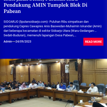
Pendukung AMIN Tumplek Blek Di
Pabean
SIDOARJO (liputansidoarjo.com)- Puluhan Ribu simpatisan dan
pendukung Capres Cawapres Anis Baswedan-Muhaimin Iskandar (Amin)
dari beberapa kecamatan di sektor Sidoarjo Utara (Waru-Gedangan-
Sedati-Buduran), memenuhi lapangan Desa Pabean,...
READ MORE
Admin
24/09/2023