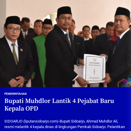
PEMERINTAHAN
Bupati Muhdlor Lantik 4 Pejabat Baru
Kepala OPD
SIDOARJO (liputansidoarjo.com)-Bupati Sidoarjo, Ahmad Muhdlor Ali,
resmi melantik 4 kepala dinas di lingkungan Pemkab Sidoarjo. Pelantikan