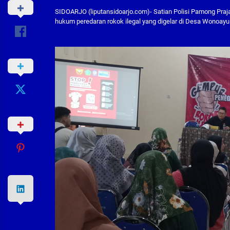
SIDOARJO (liputansidoarjo.com)- Satian Polisi Pamong Praj
hukum peredaran rokok ilegal yang digelar di Desa Wonoay