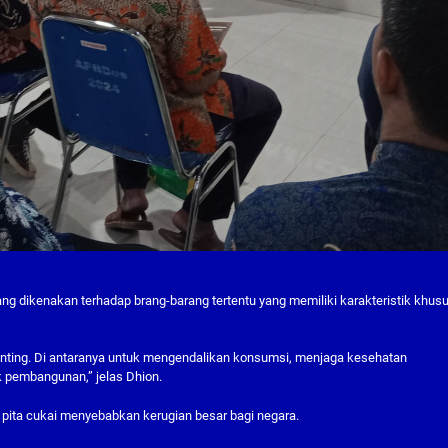
g dikenakan terhadap brang-barang tertentu yang memiliki karakteristik khus
 penting. Di antaranya untuk mengendalikan konsumsi, menjaga kesehatan
 pembangunan,” jelas Dhion.
 pita cukai menyebabkan kerugian besar bagi negara.