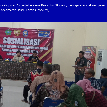
a Kabupaten Sidoarjo bersama Bea cukai Sidoarjo, menggelar sosialisasi pene
u Kecamatan Candi, Kamis (7/5/2026).