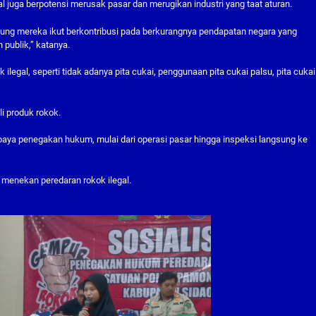
l juga berpotensi merusak pasar dan merugikan industri yang taat aturan.
gsung mereka ikut berkontribusi pada berkurangnya pendapatan negara yang
publik,” katanya.
ilegal, seperti tidak adanya pita cukai, penggunaan pita cukai palsu, pita cukai
i produk rokok.
upaya penegakan hukum, mulai dari operasi pasar hingga inspeksi langsung ke
menekan peredaran rokok ilegal.