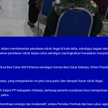
 dalam memberantas peredaran rokok ilegal di kota delta, sekaligus bagian dari
enekan peredaran rokok tanpa cukai sekaligus meningkatkan kesadaran masyar
iksa Bea Cukai Ahli Pertama sekaligus humas Bea Cukai Sidoarjo, Dhion Prase
arjo, yang menjabarkan ciri pita cukai palsu dan dampak buruk rokok ilegal,
 Satpol PP Kabupaten Sidoarjo, berharap peserta sosialisasi bisa memperluas
 palsu.
in Kemitraan sinergis dan kolaboratif, antara Pemdes Pemkab dan bea cukai, aga