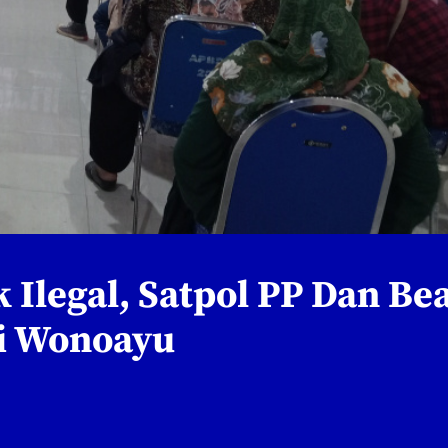
 Ilegal, Satpol PP Dan Be
Di Wonoayu