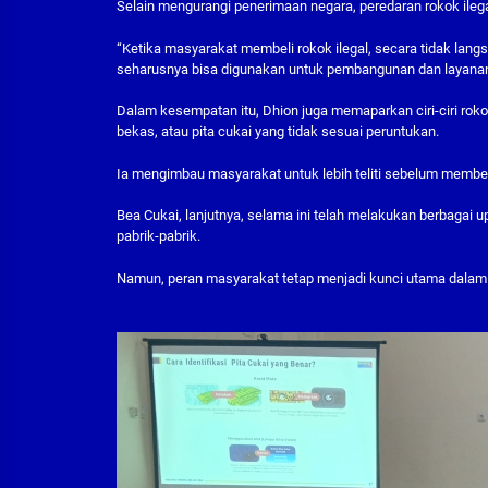
Selain mengurangi penerimaan negara, peredaran rokok ilega
“Ketika masyarakat membeli rokok ilegal, secara tidak lan
seharusnya bisa digunakan untuk pembangunan dan layanan 
Dalam kesempatan itu, Dhion juga memaparkan ciri-ciri rokok 
bekas, atau pita cukai yang tidak sesuai peruntukan.
Ia mengimbau masyarakat untuk lebih teliti sebelum membel
Bea Cukai, lanjutnya, selama ini telah melakukan berbagai 
pabrik-pabrik.
Namun, peran masyarakat tetap menjadi kunci utama dalam 