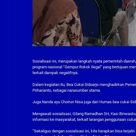
Sosialisasi ini, merupakan langkah nyata pemerintah daerah,
program nasional “Gempur Rokok Ilegal” yang bertujuan m
terkait dampak negatifnya.
Dalam kegiatan itu, Bea Cukai Sidoarjo menghadirkan Pemer
Priharianto, sebagai narasumber utama.
Juga Nanda ayu Choirun Nisa juga dari Humas bea cukai Sido
Mengawali sosialisasi, Gilang Ramadhan SH, Kasi Binwaskuh
informasi ke masyarakat, terkait larangan penggunaan cukai
“Sekaligus dengan sosialisasi ini, kita harapkan bisa terjal