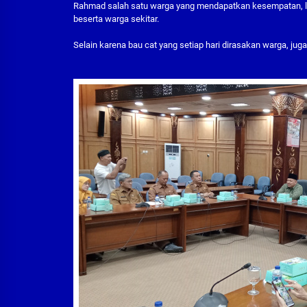
Rahmad salah satu warga yang mendapatkan kesempatan, l
beserta warga sekitar.
Selain karena bau cat yang setiap hari dirasakan warga, ju