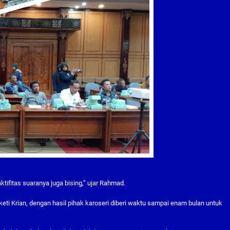
tifitas suaranya juga bising,” ujar Rahmad.
keti Krian, dengan hasil pihak karoseri diberi waktu sampai enam bulan untuk