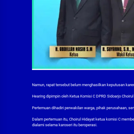
Namun, rapat tersebut belum menghasilkan keputusan kar
Hearing dipimpin oleh Ketua Komisi C DPRD Sidoarjo Choirul 
Pertemuan dihadiri perwakilan warga, pihak perusahaan, ser
Dalam pertemuan itu, Choirul Hidayat ketua komisi C mem
dialami selama karoseri itu beroperasi.