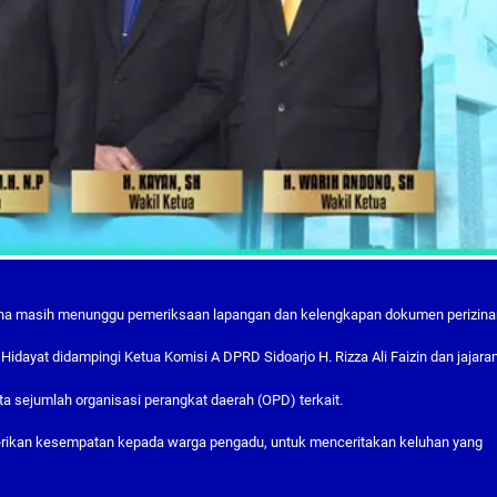
ena masih menunggu pemeriksaan lapangan dan kelengkapan dokumen perizina
Hidayat didampingi Ketua Komisi A DPRD Sidoarjo H. Rizza Ali Faizin dan jajara
ta sejumlah organisasi perangkat daerah (OPD) terkait.
berikan kesempatan kepada warga pengadu, untuk menceritakan keluhan yang