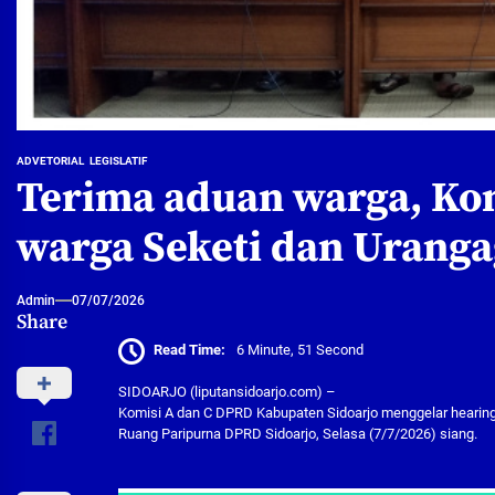
ADVETORIAL
LEGISLATIF
Terima aduan warga, Kom
warga Seketi dan Urang
Admin
07/07/2026
Share
Read Time:
6 Minute, 51 Second
SIDOARJO (liputansidoarjo.com) –
Komisi A dan C DPRD Kabupaten Sidoarjo menggelar hearing t
Ruang Paripurna DPRD Sidoarjo, Selasa (7/7/2026) siang.