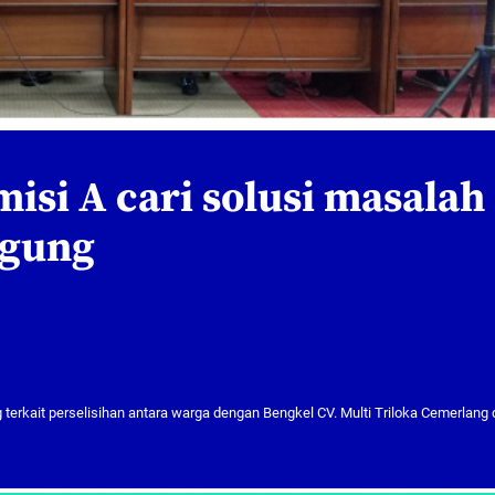
isi A cari solusi masalah
agung
erkait perselisihan antara warga dengan Bengkel CV. Multi Triloka Cemerlang 