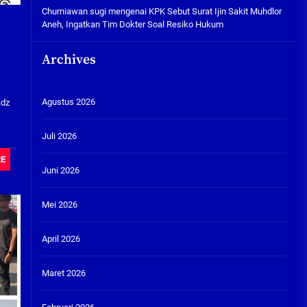
Churniawan sugi
mengenai
KPK Sebut Surat Ijin Sakit Muhdlor
Aneh, Ingatkan Tim Dokter Soal Resiko Hukum
Archives
Agustus 2026
adz
Juli 2026
RE
Juni 2026
Mei 2026
April 2026
Maret 2026