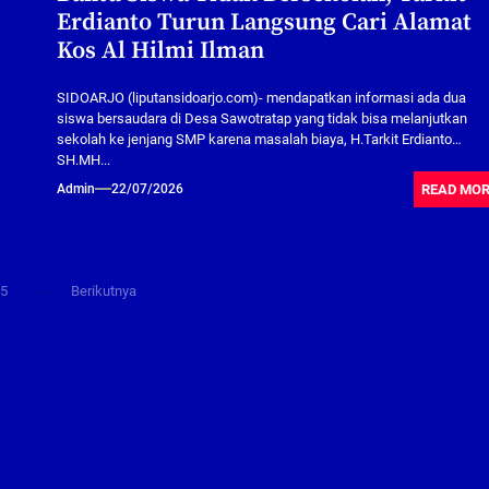
Erdianto Turun Langsung Cari Alamat
Kos Al Hilmi Ilman
SIDOARJO (liputansidoarjo.com)- mendapatkan informasi ada dua
siswa bersaudara di Desa Sawotratap yang tidak bisa melanjutkan
sekolah ke jenjang SMP karena masalah biaya, H.Tarkit Erdianto
SH.MH...
READ MO
Admin
22/07/2026
5
Berikutnya