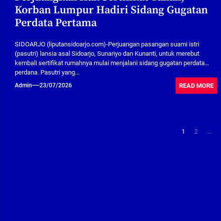
Korban Lumpur Hadiri Sidang Gugatan
Perdata Pertama
SIDOARJO (liputansidoarjo.com)-Perjuangan pasangan suami istri
(pasutri) lansia asal Sidoarjo, Sunariyo dan Kunanti, untuk merebut
kembali sertifikat rumahnya mulai menjalani sidang gugatan perdata
perdana. Pasutri yang...
READ MORE
Admin
23/07/2026
Paginasi
1
2
…
pos