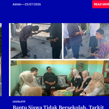
READ MO
Admin
25/07/2026
LEGISLATIF
Bantu Siswa Tidak Bersekolah, Tarkit