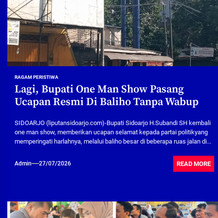
RAGAM PERISTIWA
Lagi, Bupati One Man Show Pasang
Ucapan Resmi Di Baliho Tanpa Wabup
SIDOARJO (liputansidoarjo.com)-Bupati Sidoarjo H.Subandi SH kembali
one man show, memberikan ucapan selamat kepada partai politikyang
memperingati harlahnya, melalui baliho besar di beberapa ruas jalan di...
READ MORE
Admin
27/07/2026