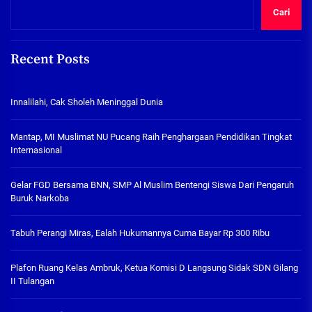
Cari
Recent Posts
Innalilahi, Cak Sholeh Meninggal Dunia
Mantap, MI Muslimat NU Pucang Raih Penghargaan Pendidikan Tingkat
Internasional
Gelar FGD Bersama BNN, SMP Al Muslim Bentengi Siswa Dari Pengaruh
Buruk Narkoba
Tabuh Perangi Miras, Ealah Hukumannya Cuma Bayar Rp 300 Ribu
Plafon Ruang Kelas Ambruk, Ketua Komisi D Langsung Sidak SDN Gilang
II Tulangan