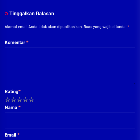
Tinggalkan Balasan
Alamat email Anda tidak akan dipublikasikan.
Ruas yang wajib ditandai
*
Komentar
*
Rating
*
1
2
3
4
5
Nama
*
Email
*