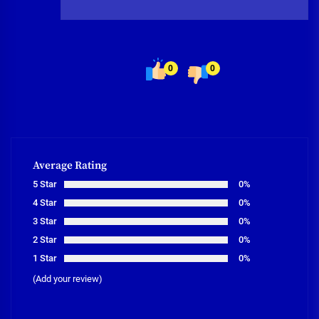
0
0
Average Rating
5 Star
0%
4 Star
0%
3 Star
0%
2 Star
0%
1 Star
0%
(Add your review)