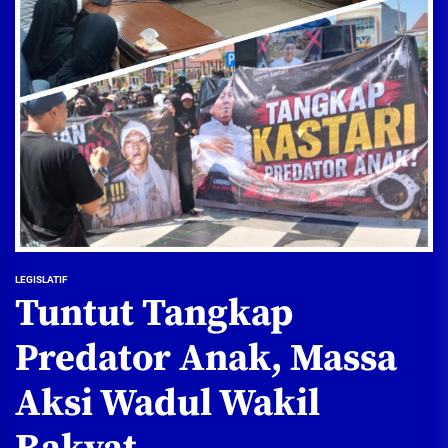
LEGISLATIF
Tuntut Tangkap
Predator Anak, Massa
Aksi Wadul Wakil