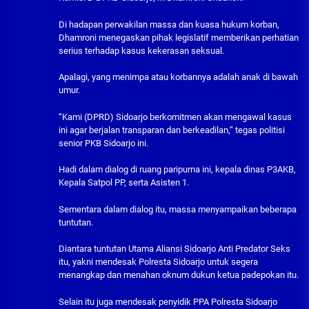
​Di hadapan perwakilan massa dan kuasa hukum korban,
Dhamroni menegaskan pihak legislatif memberikan perhatian
serius terhadap kasus kekerasan seksual.
Apalagi, yang menimpa atau korbannya adalah anak di bawah
umur.
“Kami (DPRD) Sidoarjo berkomitmen akan mengawal kasus
ini agar berjalan transparan dan berkeadilan,” tegas politisi
senior PKB Sidoarjo ini.
Hadi dalam dialog di ruang paripurna ini, kepala dinas P3AKB,
Kepala Satpol PP, serta Asisten 1.
Sementara dalam dialog itu, massa menyampaikan beberapa
tuntutan.
Diantara tuntutan Utama Aliansi Sidoarjo Anti Predator Seks
itu, yakni mendesak Polresta Sidoarjo untuk segera
menangkap dan menahan oknum dukun ketua padepokan itu.
Selain itu juga mendesak penyidik PPA Polresta Sidoarjo