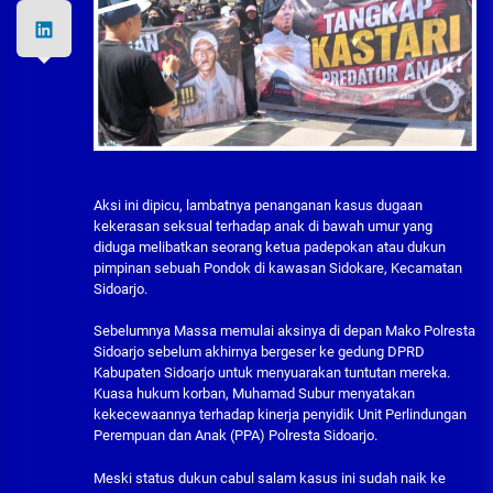
Aksi ini dipicu, lambatnya penanganan kasus dugaan
kekerasan seksual terhadap anak di bawah umur yang
diduga melibatkan seorang ketua padepokan atau dukun
pimpinan sebuah Pondok di kawasan Sidokare, Kecamatan
Sidoarjo.
Sebelumnya ​Massa memulai aksinya di depan Mako Polresta
Sidoarjo sebelum akhirnya bergeser ke gedung DPRD
Kabupaten Sidoarjo untuk menyuarakan tuntutan mereka.
​Kuasa hukum korban, Muhamad Subur menyatakan
kekecewaannya terhadap kinerja penyidik Unit Perlindungan
Perempuan dan Anak (PPA) Polresta Sidoarjo.
Meski status dukun cabul salam kasus ini sudah naik ke