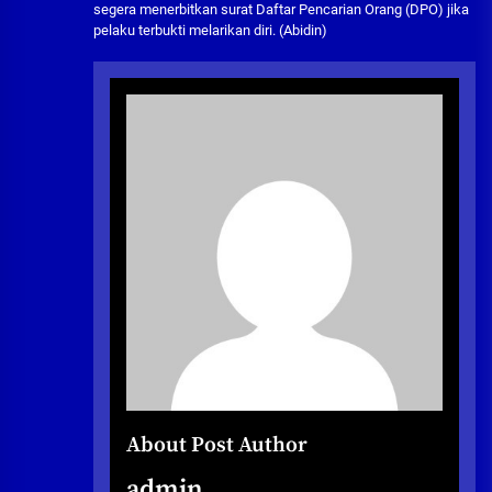
segera menerbitkan surat Daftar Pencarian Orang (DPO) jika
pelaku terbukti melarikan diri. (Abidin)
About Post Author
admin