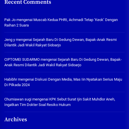
Recent Comments
Pak Jo
mengenai
Muscab Kedua PHRI, Achmadi Tetap ‘Keok’ Dengan
Raihan 2 Suara
Jeng y
mengenai
Sejarah Baru Di Gedung Dewan, Bapak-Anak Resmi
Dilantik Jadi Wakil Rakyat Sidoarjo
CIPTOMEI SUDARMO
mengenai
Sejarah Baru Di Gedung Dewan, Bapak-
Anak Resmi Dilantik Jadi Wakil Rakyat Sidoarjo
Habibhr
mengenai
Diskusi Dengan Media, Mas Iin Nyatakan Serius Maju
Di Pilkada 2024
Churniawan sugi
mengenai
KPK Sebut Surat Ijin Sakit Muhdlor Aneh,
Ingatkan Tim Dokter Soal Resiko Hukum
Archives