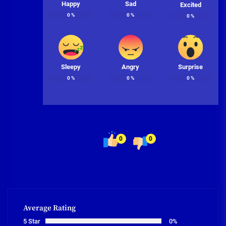
Happy
Sad
Excited
0
%
0
%
0
%
Sleepy
Angry
Surprise
0
%
0
%
0
%
0
0
Average Rating
5 Star
0%