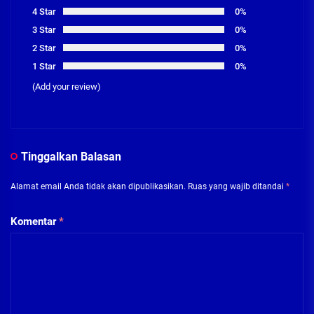
4 Star
0%
3 Star
0%
2 Star
0%
1 Star
0%
(Add your review)
Tinggalkan Balasan
Alamat email Anda tidak akan dipublikasikan.
Ruas yang wajib ditandai
*
Komentar
*