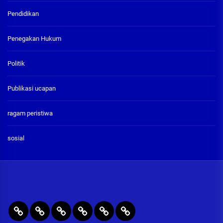
Pendidikan
Penegakan Hukum
Politik
Publikasi ucapan
ragam peristiwa
sosial
BERITA
RAGAM
PENEGAKAN
PENDIDIKAN
Publikasi
ADVETORIAL