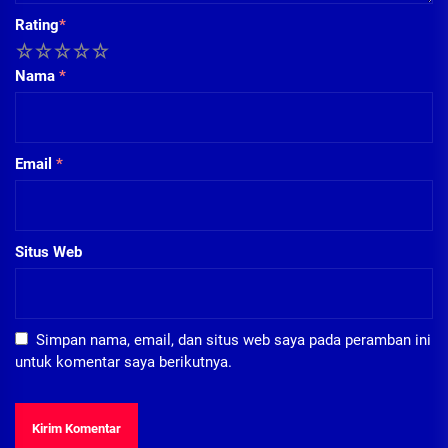
Rating
*
1
2
3
4
5
Nama
*
Email
*
Situs Web
Simpan nama, email, dan situs web saya pada peramban ini
untuk komentar saya berikutnya.