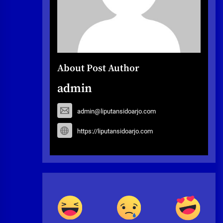
About Post Author
admin
admin@liputansidoarjo.com
https://liputansidoarjo.com