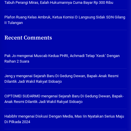
Tabuh Perangi Miras, Ealah Hukumannya Cuma Bayar Rp 300 Ribu
Plafon Ruang Kelas Ambruk, Ketua Komisi D Langsung Sidak SDN Gilang
II Tulangan
Recent Comments
Pak Jo
mengenai
Muscab Kedua PHRI, Achmadi Tetap ‘Keok’ Dengan
Raihan 2 Suara
Jeng y
mengenai
Sejarah Baru Di Gedung Dewan, Bapak-Anak Resmi
Dilantik Jadi Wakil Rakyat Sidoarjo
CIPTOMEI SUDARMO
mengenai
Sejarah Baru Di Gedung Dewan, Bapak-
Anak Resmi Dilantik Jadi Wakil Rakyat Sidoarjo
Habibhr
mengenai
Diskusi Dengan Media, Mas Iin Nyatakan Serius Maju
Di Pilkada 2024