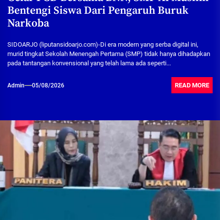
Bentengi Siswa Dari Pengaruh Buruk
Narkoba
SIDOARJO (liputansidoarjo.com)-Di era modern yang serba digital ini,
murid tingkat Sekolah Menengah Pertama (SMP) tidak hanya dihadapkan
pada tantangan konvensional yang telah lama ada seperti...
READ MORE
Admin
05/08/2026