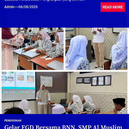
READ MORE
Admin
06/08/2026
PENDIDIKAN
Gelar FGD Bersama BNN, SMP Al Muslim