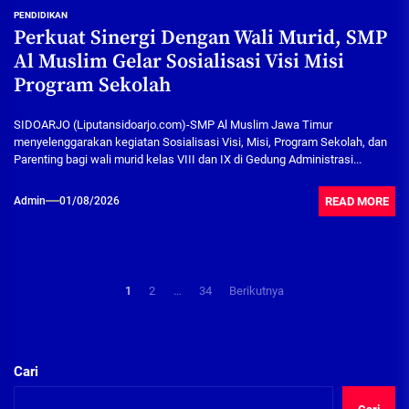
PENDIDIKAN
Perkuat Sinergi Dengan Wali Murid, SMP
Al Muslim Gelar Sosialisasi Visi Misi
Program Sekolah
SIDOARJO (Liputansidoarjo.com)-SMP Al Muslim Jawa Timur
menyelenggarakan kegiatan Sosialisasi Visi, Misi, Program Sekolah, dan
Parenting bagi wali murid kelas VIII dan IX di Gedung Administrasi...
READ MORE
Admin
01/08/2026
Paginasi
1
2
…
34
Berikutnya
pos
Cari