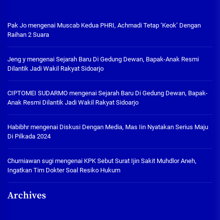
Pak Jo
mengenai
Muscab Kedua PHRI, Achmadi Tetap ‘Keok’ Dengan
Raihan 2 Suara
Jeng y
mengenai
Sejarah Baru Di Gedung Dewan, Bapak-Anak Resmi
Dilantik Jadi Wakil Rakyat Sidoarjo
CIPTOMEI SUDARMO
mengenai
Sejarah Baru Di Gedung Dewan, Bapak-
Anak Resmi Dilantik Jadi Wakil Rakyat Sidoarjo
Habibhr
mengenai
Diskusi Dengan Media, Mas Iin Nyatakan Serius Maju
Di Pilkada 2024
Churniawan sugi
mengenai
KPK Sebut Surat Ijin Sakit Muhdlor Aneh,
Ingatkan Tim Dokter Soal Resiko Hukum
Archives