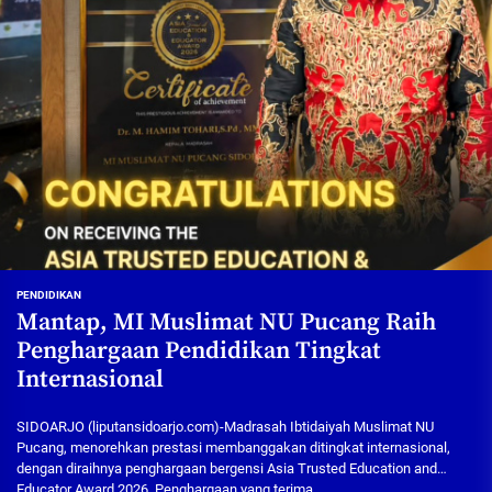
PENDIDIKAN
Mantap, MI Muslimat NU Pucang Raih
Penghargaan Pendidikan Tingkat
Internasional
SIDOARJO (liputansidoarjo.com)-Madrasah Ibtidaiyah Muslimat NU
Pucang, menorehkan prestasi membanggakan ditingkat internasional,
dengan diraihnya penghargaan bergensi Asia Trusted Education and
Educator Award 2026. Penghargaan yang terima...