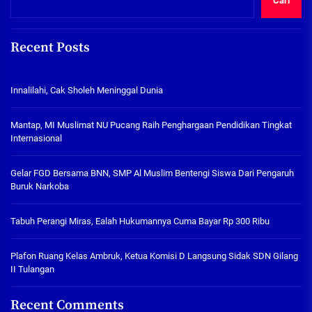
Cari
Recent Posts
Innalilahi, Cak Sholeh Meninggal Dunia
Mantap, MI Muslimat NU Pucang Raih Penghargaan Pendidikan Tingkat
Internasional
Gelar FGD Bersama BNN, SMP Al Muslim Bentengi Siswa Dari Pengaruh
Buruk Narkoba
Tabuh Perangi Miras, Ealah Hukumannya Cuma Bayar Rp 300 Ribu
Plafon Ruang Kelas Ambruk, Ketua Komisi D Langsung Sidak SDN Gilang
II Tulangan
Recent Comments