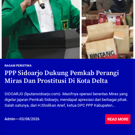
RAGAM PERISTIWA
PPP Sidoarjo Dukung Pemkab Perangi
Miras Dan Prostitusi Di Kota Delta
SIDOARJO (liputansidoarjo.com)- Masifnya operasi berantas Miras yang
digelar jajaran Pemkab Sidoarjo, mendapat apresiasi dari berbagai pihak.
Salah satunya, dari H.Sholikan Arief, ketua DPC PPP Kabupaten...
READ MORE
Admin
03/08/2026