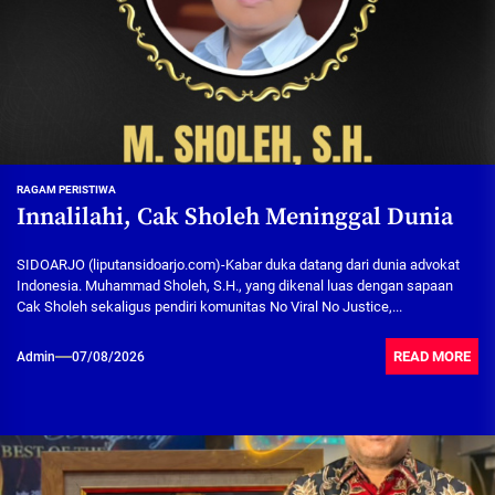
RAGAM PERISTIWA
Innalilahi, Cak Sholeh Meninggal Dunia
SIDOARJO (liputansidoarjo.com)-Kabar duka datang dari dunia advokat
Indonesia. Muhammad Sholeh, S.H., yang dikenal luas dengan sapaan
Cak Sholeh sekaligus pendiri komunitas No Viral No Justice,...
READ MORE
Admin
07/08/2026