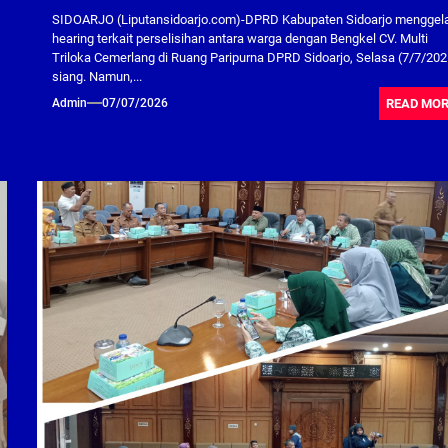
SIDOARJO (Liputansidoarjo.com)-DPRD Kabupaten Sidoarjo menggel
hearing terkait perselisihan antara warga dengan Bengkel CV. Multi
Triloka Cemerlang di Ruang Paripurna DPRD Sidoarjo, Selasa (7/7/202
siang. Namun,...
READ MO
Admin
07/07/2026