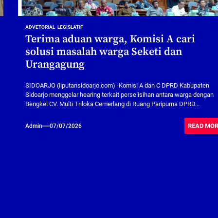
ADVETORIAL
LEGISLATIF
Terima aduan warga, Komisi A cari
solusi masalah warga Seketi dan
Urangagung
SIDOARJO (liputansidoarjo.com) -Komisi A dan C DPRD Kabupaten
Sidoarjo menggelar hearing terkait perselisihan antara warga dengan
Bengkel CV. Multi Triloka Cemerlang di Ruang Paripurna DPRD...
READ MO
Admin
07/07/2026