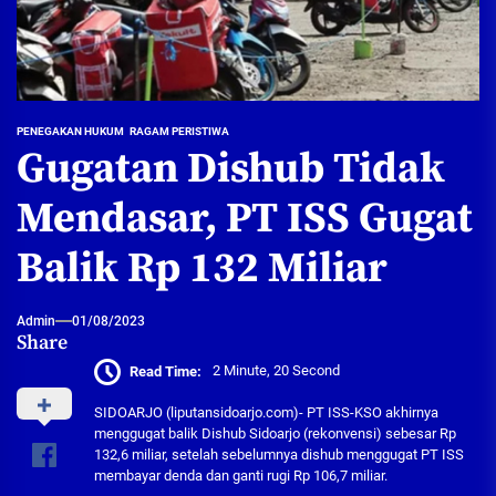
PENEGAKAN HUKUM
RAGAM PERISTIWA
Gugatan Dishub Tidak
Mendasar, PT ISS Gugat
Balik Rp 132 Miliar
Admin
01/08/2023
Share
Read Time:
2 Minute, 20 Second
SIDOARJO (liputansidoarjo.com)- PT ISS-KSO akhirnya
menggugat balik Dishub Sidoarjo (rekonvensi) sebesar Rp
132,6 miliar, setelah sebelumnya dishub menggugat PT ISS
membayar denda dan ganti rugi Rp 106,7 miliar.