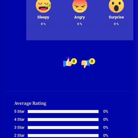
Sleepy
Angry
Surprise
0
%
0
%
0
%
0
0
Average Rating
5 Star
0%
4 Star
0%
3 Star
0%
2 Star
0%