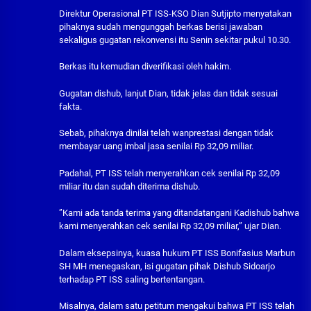
Direktur Operasional PT ISS-KSO Dian Sutjipto menyatakan
pihaknya sudah mengunggah berkas berisi jawaban
sekaligus gugatan rekonvensi itu Senin sekitar pukul 10.30.
Berkas itu kemudian diverifikasi oleh hakim.
Gugatan dishub, lanjut Dian, tidak jelas dan tidak sesuai
fakta.
Sebab, pihaknya dinilai telah wanprestasi dengan tidak
membayar uang imbal jasa senilai Rp 32,09 miliar.
Padahal, PT ISS telah menyerahkan cek senilai Rp 32,09
miliar itu dan sudah diterima dishub.
”Kami ada tanda terima yang ditandatangani Kadishub bahwa
kami menyerahkan cek senilai Rp 32,09 miliar,” ujar Dian.
Dalam eksepsinya, kuasa hukum PT ISS Bonifasius Marbun
SH MH menegaskan, isi gugatan pihak Dishub Sidoarjo
terhadap PT ISS saling bertentangan.
Misalnya, dalam satu petitum mengakui bahwa PT ISS telah