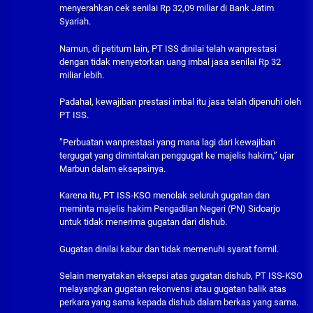
menyerahkan cek senilai Rp 32,09 miliar di Bank Jatim
Syariah.
Namun, di petitum lain, PT ISS dinilai telah wanprestasi
dengan tidak menyetorkan uang imbal jasa senilai Rp 32
miliar lebih.
Padahal, kewajiban prestasi imbal itu jasa telah dipenuhi oleh
PT ISS.
”Perbuatan wanprestasi yang mana lagi dari kewajiban
tergugat yang dimintakan penggugat ke majelis hakim,” ujar
Marbun dalam eksepsinya.
Karena itu, PT ISS-KSO menolak seluruh gugatan dan
meminta majelis hakim Pengadilan Negeri (PN) Sidoarjo
untuk tidak menerima gugatan dari dishub.
Gugatan dinilai kabur dan tidak memenuhi syarat formil.
Selain menyatakan eksepsi atas gugatan dishub, PT ISS-KSO
melayangkan gugatan rekonvensi atau gugatan balik atas
perkara yang sama kepada dishub dalam berkas yang sama.