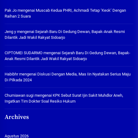
Pak Jo
mengenai
Muscab Kedua PHRI, Achmadi Tetap ‘Keok’ Dengan
Raihan 2 Suara
Jeng y
mengenai
Sejarah Baru Di Gedung Dewan, Bapak-Anak Resmi
Dilantik Jadi Wakil Rakyat Sidoarjo
CIPTOMEI SUDARMO
mengenai
Sejarah Baru Di Gedung Dewan, Bapak-
Anak Resmi Dilantik Jadi Wakil Rakyat Sidoarjo
Habibhr
mengenai
Diskusi Dengan Media, Mas Iin Nyatakan Serius Maju
Di Pilkada 2024
Churniawan sugi
mengenai
KPK Sebut Surat Ijin Sakit Muhdlor Aneh,
Ingatkan Tim Dokter Soal Resiko Hukum
Archives
Agustus 2026