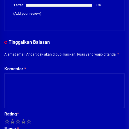
1 Star
0%
(Add your review)
Tinggalkan Balasan
Alamat email Anda tidak akan dipublikasikan.
Ruas yang wajib ditandai
*
Komentar
*
Rating
*
1
2
3
4
5
Nama
*