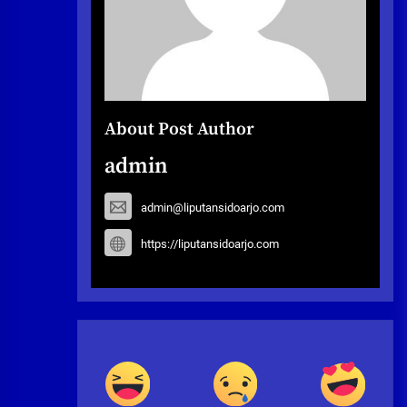
About Post Author
admin
admin@liputansidoarjo.com
https://liputansidoarjo.com