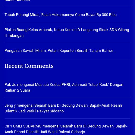
Tabuh Perangi Miras, Ealah Hukumannya Cuma Bayar Rp 300 Ribu
Plafon Ruang Kelas Ambruk, Ketua Komisi D Langsung Sidak SDN Gilang
II Tulangan
Pengairan Sawah Minim, Petani Kepunten Beralih Tanam Bamer
Recent Comments
Pak Jo
mengenai
Muscab Kedua PHRI, Achmadi Tetap ‘Keok’ Dengan
Raihan 2 Suara
Jeng y
mengenai
Sejarah Baru Di Gedung Dewan, Bapak-Anak Resmi
Dilantik Jadi Wakil Rakyat Sidoarjo
CIPTOMEI SUDARMO
mengenai
Sejarah Baru Di Gedung Dewan, Bapak-
Anak Resmi Dilantik Jadi Wakil Rakyat Sidoarjo