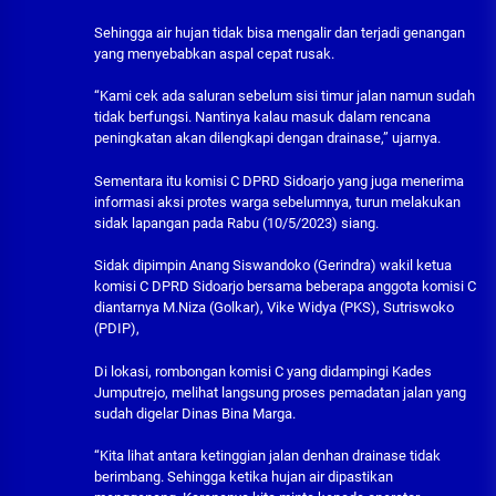
Sehingga air hujan tidak bisa mengalir dan terjadi genangan
yang menyebabkan aspal cepat rusak.
“Kami cek ada saluran sebelum sisi timur jalan namun sudah
tidak berfungsi. Nantinya kalau masuk dalam rencana
peningkatan akan dilengkapi dengan drainase,” ujarnya.
Sementara itu komisi C DPRD Sidoarjo yang juga menerima
informasi aksi protes warga sebelumnya, turun melakukan
sidak lapangan pada Rabu (10/5/2023) siang.
Sidak dipimpin Anang Siswandoko (Gerindra) wakil ketua
komisi C DPRD Sidoarjo bersama beberapa anggota komisi C
diantarnya M.Niza (Golkar), Vike Widya (PKS), Sutriswoko
(PDIP),
Di lokasi, rombongan komisi C yang didampingi Kades
Jumputrejo, melihat langsung proses pemadatan jalan yang
sudah digelar Dinas Bina Marga.
“Kita lihat antara ketinggian jalan denhan drainase tidak
berimbang. Sehingga ketika hujan air dipastikan