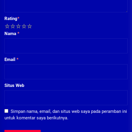
Rating
*
1
2
3
4
5
Nama
*
Email
*
Situs Web
Simpan nama, email, dan situs web saya pada peramban ini
untuk komentar saya berikutnya.