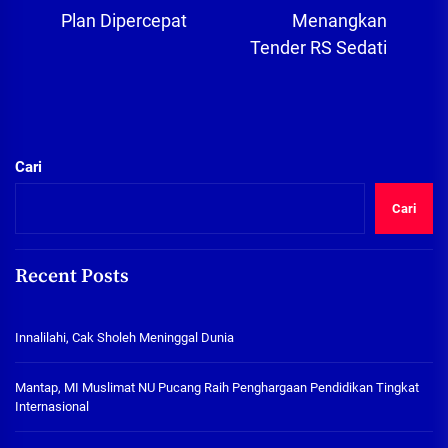
post:
pos
Plan Dipercepat
Menangkan
Tender RS Sedati
Cari
Cari
Recent Posts
Innalilahi, Cak Sholeh Meninggal Dunia
Mantap, MI Muslimat NU Pucang Raih Penghargaan Pendidikan Tingkat
Internasional