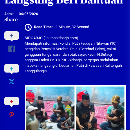
Langsung Beri Bantuan
Admin
04/06/2026
Share
Read Time:
1 Minute, 32 Second
SIDOARJO (liputansidoarjo.com)-
Mendapati informasi kondisi Putri Febbyan Nitawan (10)
pengidap Penyakit Serebral Palsi (Cerebral Palsy), yakni
gangguan fungsi saraf dan otak sejak kecil, H.Sutadji
anggota Fraksi PKB DPRD Sidoarjo, bergegas melakukan
inspeksi langsung di kediaman Putri di kawasan Kalitengah
Tanggulangin.