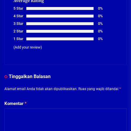
Average Rating
5 Star
0%
4 Star
0%
3 Star
0%
2 Star
0%
1 Star
0%
(Add your review)
Tinggalkan Balasan
Alamat email Anda tidak akan dipublikasikan.
Ruas yang wajib ditandai
*
Komentar
*