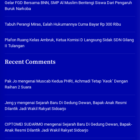
Gelar FGD Bersama BNN, SMP Al Muslim Bentengi Siswa Dari Pengaruh
Buruk Narkoba
Tabuh Perangi Miras, Ealah Hukumannya Cuma Bayar Rp 300 Ribu
Plafon Ruang Kelas Ambruk, Ketua Komisi D Langsung Sidak SDN Gilang
II Tulangan
Recent Comments
Pak Jo
mengenai
Muscab Kedua PHRI, Achmadi Tetap ‘Keok’ Dengan
Raihan 2 Suara
Jeng y
mengenai
Sejarah Baru Di Gedung Dewan, Bapak-Anak Resmi
Dilantik Jadi Wakil Rakyat Sidoarjo
CIPTOMEI SUDARMO
mengenai
Sejarah Baru Di Gedung Dewan, Bapak-
Anak Resmi Dilantik Jadi Wakil Rakyat Sidoarjo