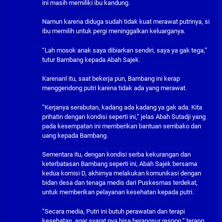
ini masih memiliki ibu kandung.
Namun karena diduga sudah tidak kuat merawat putrinya, si
ibu memilih untuk pergi meninggalkan keluarganya.
“Lah mosok anak saya dibiarkan sendiri, saya ya gak tega,”
tutur Bambang kepada Abah Sajek.
Karenanl itu, saat bekerja pun, Bambang ini kerap
menggendong putri karena tidak ada yang merawat.
“Kerjanya serabutan, kadang ada kadang ya gak ada. Kita
prihatin dengan kondisi seperti ini,” jelas Abah Sutadji yang
pada kesempatan ini memberikan bantuan sembako dan
uang kepada Bambang.
Sementara itu, dengan kondisi serba kekurangan dan
keterbatasan Bambang seperti ini, Abah Sajek bersama
kedua komisi D, akhirnya melakukan komunikasi dengan
bidan desa dan tenaga medis dari Puskesmas terdekat,
untuk memberikan pelayanan kesehatan kepada putri.
“Secara media, Putri ini butuh perawatan dan terapi
kesehatan, agar syarat nya bisa berangsur respon.” terang