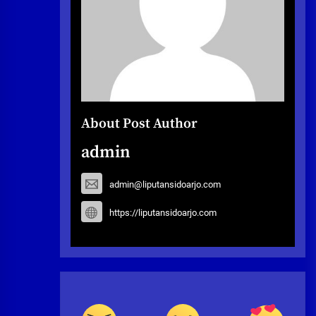
About Post Author
admin
admin@liputansidoarjo.com
https://liputansidoarjo.com