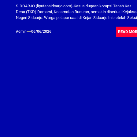
SIDOARJO (liputansidoarjo.com)-Kasus dugaan korupsi Tanah Kas
Desa (TKD) Damarsi, Kecamatan Buduran, semakin diseriusi Kejaks
Negeri Sidoarjo. Warga pelapor saat di Kejari Sidoarjo Ini setelah Seksi.
READ MO
Admin
06/06/2026