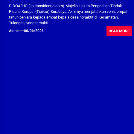
SIDOARJO (liputansidoarjo.com)-Majelis Hakim Pengadilan Tindak
Pidana Korupsi (Tipikor) Surabaya, Akhirnya menjatuhkan vonis empat
tahun penjara kepada empat kepala desa nonaktif di Kecamatan
Tulangan, yang terbukti...
READ MORE
Admin
06/06/2026