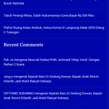
Buruk Narkoba
Tabuh Perangi Miras, Ealah Hukumannya Cuma Bayar Rp 300 Ribu
Plafon Ruang Kelas Ambruk, Ketua Komisi D Langsung Sidak SDN Gilang
II Tulangan
Recent Comments
Pak Jo
mengenai
Muscab Kedua PHRI, Achmadi Tetap ‘Keok’ Dengan
Raihan 2 Suara
Jeng y
mengenai
Sejarah Baru Di Gedung Dewan, Bapak-Anak Resmi
Dilantik Jadi Wakil Rakyat Sidoarjo
CIPTOMEI SUDARMO
mengenai
Sejarah Baru Di Gedung Dewan, Bapak-
Anak Resmi Dilantik Jadi Wakil Rakyat Sidoarjo