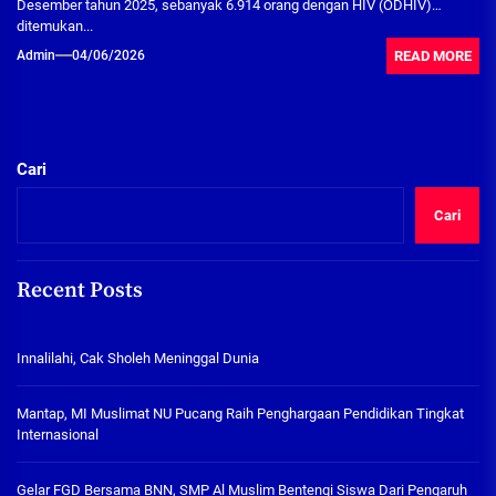
Desember tahun 2025, sebanyak 6.914 orang dengan HIV (ODHIV)
ditemukan...
READ MORE
Admin
04/06/2026
Cari
Cari
Recent Posts
Innalilahi, Cak Sholeh Meninggal Dunia
Mantap, MI Muslimat NU Pucang Raih Penghargaan Pendidikan Tingkat
Internasional
Gelar FGD Bersama BNN, SMP Al Muslim Bentengi Siswa Dari Pengaruh