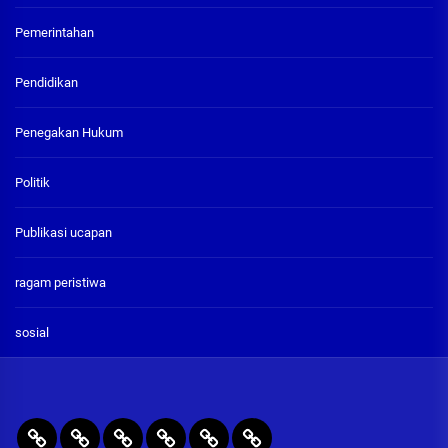
Pemerintahan
Pendidikan
Penegakan Hukum
Politik
Publikasi ucapan
ragam peristiwa
sosial
BERITA
RAGAM
PENEGAKAN
PENDIDIKAN
Publikasi
ADVETORIAL