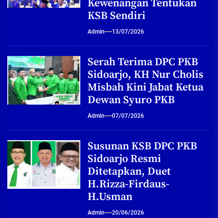
Kewenangan Tentukan
KSB Sendiri
Admin
13/07/2026
Serah Terima DPC PKB
Sidoarjo, KH Nur Cholis
Misbah Kini Jabat Ketua
Dewan Syuro PKB
Admin
07/07/2026
Susunan KSB DPC PKB
Sidoarjo Resmi
Ditetapkan, Duet
H.Rizza-Firdaus-
H.Usman
Admin
20/06/2026