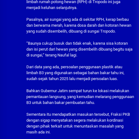
limbah rumah potong hewan (RPH) di Tropodo ini juga
menjadi keluhan selanjutnya.
Pasalnya, air sungai yang ada di sekitar RPH, kerap berbau
dan berwarna merah, karena dosa darah dan kotoran hewan
yang sudah disembelih, dibuang di sungai Tropodo.
“Baunya cukup busuk dan tidak enak, karena sisa kotoran
dan isi perut dari hewan yang disembelih dibuang begitu saja
di sungai,” terang Naufal lagi.
Dari data yang ada, persoalan penggunaan plastik atau
limbah B3 yang digunakan sebagai bahan bakar tahu ini,
sudah sejak tahun 2025 lalu menjadi persoalan luas.
Bahkan Gubernur Jatim sempat turun ke lokasi melakukan
pemantauan langsung, yang kemudian melarang penggunaan
B3 untuk bahan bakar pembuatan tahu.
Sementara itu mendapatkan masukan tersebut, Fraksi PKB
dengan sigap menyatakan segera melakukan kordinasi
dengan pihak terkait untuk menuntaskan masalah yang
masih ada ini.