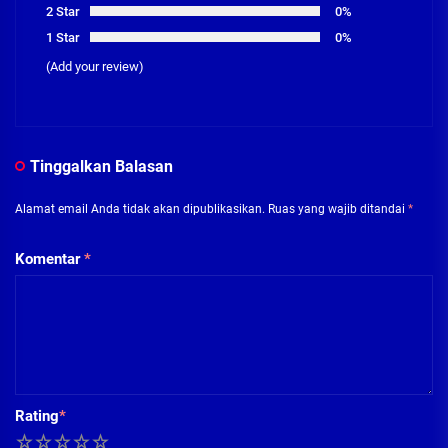
2 Star
0%
1 Star
0%
(Add your review)
Tinggalkan Balasan
Alamat email Anda tidak akan dipublikasikan.
Ruas yang wajib ditandai
*
Komentar
*
Rating
*
1
2
3
4
5