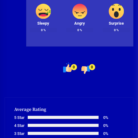
Sleepy
Angry
Surprise
0
%
0
%
0
%
0
0
Average Rating
5 Star
0%
4 Star
0%
3 Star
0%