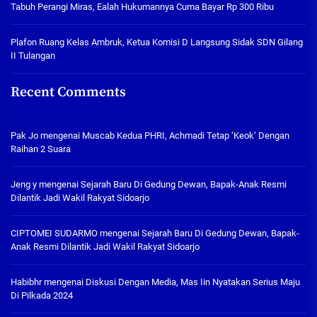
Tabuh Perangi Miras, Ealah Hukumannya Cuma Bayar Rp 300 Ribu
Plafon Ruang Kelas Ambruk, Ketua Komisi D Langsung Sidak SDN Gilang
II Tulangan
Recent Comments
Pak Jo
mengenai
Muscab Kedua PHRI, Achmadi Tetap ‘Keok’ Dengan
Raihan 2 Suara
Jeng y
mengenai
Sejarah Baru Di Gedung Dewan, Bapak-Anak Resmi
Dilantik Jadi Wakil Rakyat Sidoarjo
CIPTOMEI SUDARMO
mengenai
Sejarah Baru Di Gedung Dewan, Bapak-
Anak Resmi Dilantik Jadi Wakil Rakyat Sidoarjo
Habibhr
mengenai
Diskusi Dengan Media, Mas Iin Nyatakan Serius Maju
Di Pilkada 2024