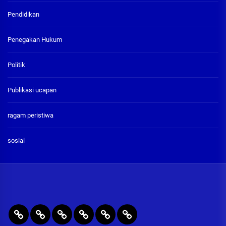
Pendidikan
Penegakan Hukum
Politik
Publikasi ucapan
ragam peristiwa
sosial
BERITA
RAGAM
PENEGAKAN
PENDIDIKAN
Publikasi
ADVETORIAL