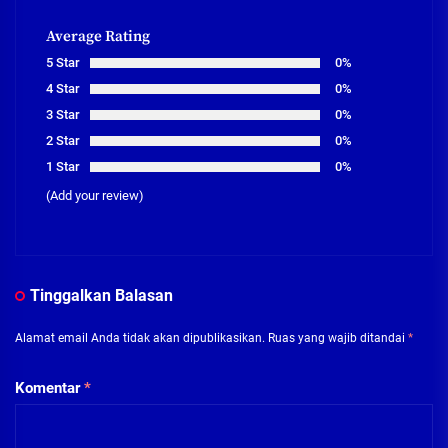
Average Rating
5 Star
0%
4 Star
0%
3 Star
0%
2 Star
0%
1 Star
0%
(Add your review)
Tinggalkan Balasan
Alamat email Anda tidak akan dipublikasikan.
Ruas yang wajib ditandai
*
Komentar
*