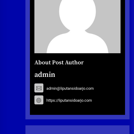
About Post Author
admin
admin@liputansidoarjo.com
https://liputansidoarjo.com