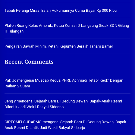
Tabuh Perangi Miras, Ealah Hukumannya Cuma Bayar Rp 300 Ribu
Plafon Ruang Kelas Ambruk, Ketua Komisi D Langsung Sidak SDN Gilang
II Tulangan
Pengairan Sawah Minim, Petani Kepunten Beralih Tanam Bamer
Recent Comments
Pak Jo
mengenai
Muscab Kedua PHRI, Achmadi Tetap ‘Keok’ Dengan
Raihan 2 Suara
Jeng y
mengenai
Sejarah Baru Di Gedung Dewan, Bapak-Anak Resmi
Dilantik Jadi Wakil Rakyat Sidoarjo
CIPTOMEI SUDARMO
mengenai
Sejarah Baru Di Gedung Dewan, Bapak-
Anak Resmi Dilantik Jadi Wakil Rakyat Sidoarjo