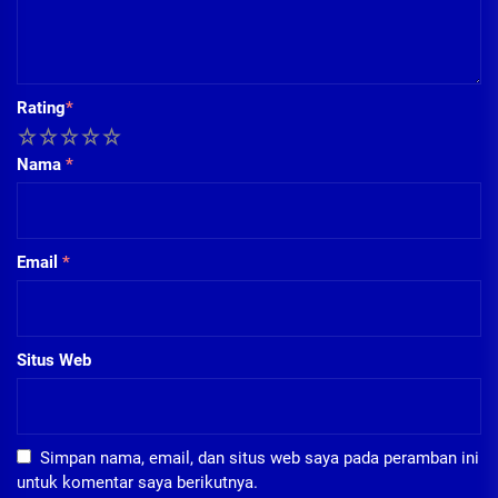
Rating
*
1
2
3
4
5
Nama
*
Email
*
Situs Web
Simpan nama, email, dan situs web saya pada peramban ini
untuk komentar saya berikutnya.