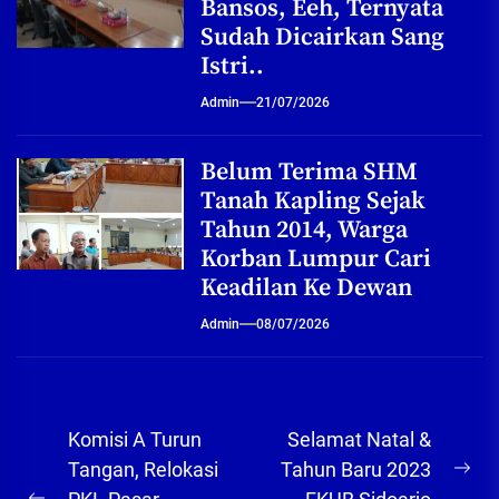
Bansos, Eeh, Ternyata
Sudah Dicairkan Sang
Istri..
Admin
21/07/2026
Belum Terima SHM
Tanah Kapling Sejak
Tahun 2014, Warga
Korban Lumpur Cari
Keadilan Ke Dewan
Admin
08/07/2026
Navigasi
Komisi A Turun
Selamat Natal &
pos
Tangan, Relokasi
Tahun Baru 2023
Ne