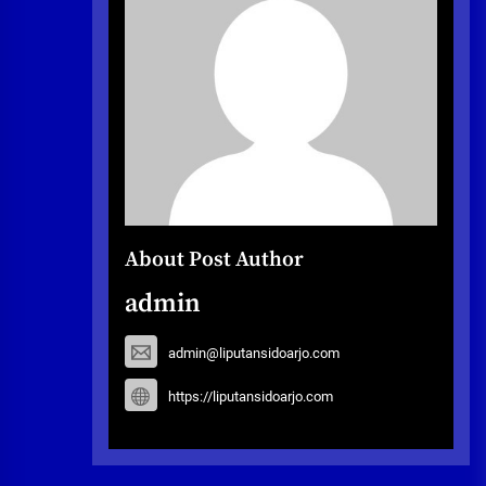
About Post Author
admin
admin@liputansidoarjo.com
https://liputansidoarjo.com