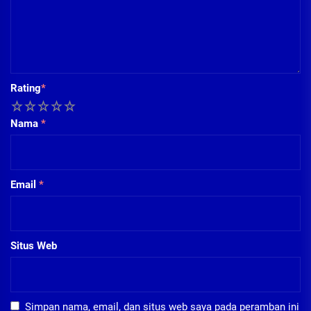
Rating
*
1
2
3
4
5
Nama
*
Email
*
Situs Web
Simpan nama, email, dan situs web saya pada peramban ini