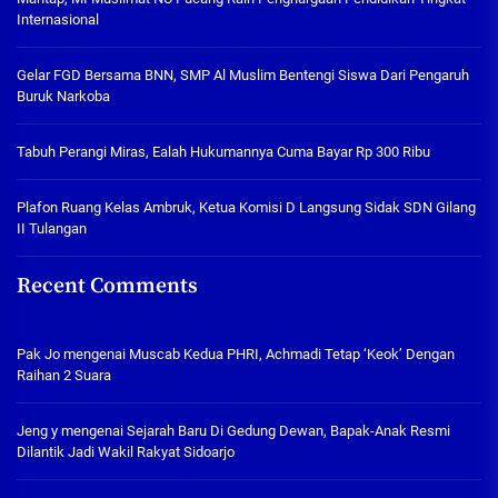
Internasional
Gelar FGD Bersama BNN, SMP Al Muslim Bentengi Siswa Dari Pengaruh
Buruk Narkoba
Tabuh Perangi Miras, Ealah Hukumannya Cuma Bayar Rp 300 Ribu
Plafon Ruang Kelas Ambruk, Ketua Komisi D Langsung Sidak SDN Gilang
II Tulangan
Recent Comments
Pak Jo
mengenai
Muscab Kedua PHRI, Achmadi Tetap ‘Keok’ Dengan
Raihan 2 Suara
Jeng y
mengenai
Sejarah Baru Di Gedung Dewan, Bapak-Anak Resmi
Dilantik Jadi Wakil Rakyat Sidoarjo