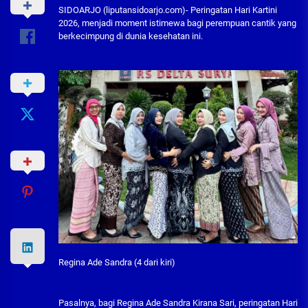
SIDOARJO (liputansidoarjo.com)- Peringatan Hari Kartini
2026, menjadi moment istimewa bagi perempuan cantik yang
berkecimpung di dunia kesehatan ini.
Regina Ade Sandra (4 dari kiri)
Pasalnya, bagi Regina Ade Sandra Kirana Sari, peringatan Hari