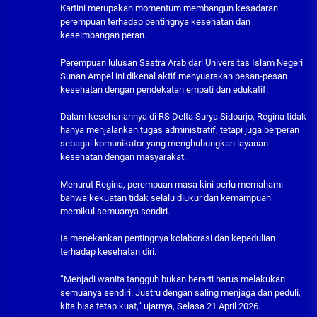
Kartini merupakan momentum membangun kesadaran
perempuan terhadap pentingnya kesehatan dan
keseimbangan peran.
‎‎Perempuan lulusan Sastra Arab dari Universitas Islam Negeri
Sunan Ampel ini dikenal aktif menyuarakan pesan-pesan
kesehatan dengan pendekatan empati dan edukatif.
‎‎Dalam kesehariannya di RS Delta Surya Sidoarjo, Regina tidak
hanya menjalankan tugas administratif, tetapi juga berperan
sebagai komunikator yang menghubungkan layanan
kesehatan dengan masyarakat.
‎Menurut Regina, perempuan masa kini perlu memahami
bahwa kekuatan tidak selalu diukur dari kemampuan
memikul semuanya sendiri.
Ia menekankan pentingnya kolaborasi dan kepedulian
terhadap kesehatan diri.
‎‎“Menjadi wanita tangguh bukan berarti harus melakukan
semuanya sendiri. Justru dengan saling menjaga dan peduli,
kita bisa tetap kuat,” ujarnya, Selasa 21 April 2026.