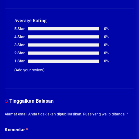
Average Rating
5 Star
0%
4 Star
0%
3 Star
0%
2 Star
0%
1 Star
0%
(Add your review)
Tinggalkan Balasan
Alamat email Anda tidak akan dipublikasikan.
Ruas yang wajib ditandai
*
Komentar
*