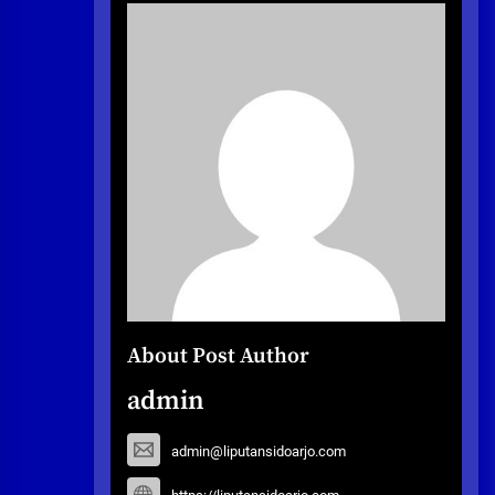
About Post Author
admin
admin@liputansidoarjo.com