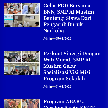
Gelar FGD Bersama
BNN, SMP Al Muslim
Bentengi Siswa Dari
Pengaruh Buruk
Narkoba
Admin
05/08/2026
Perkuat Sinergi Dengan
Wali Murid, SMP Al
Muslim Gelar
Sosialisasi Visi Misi
Program Sekolah
Admin
01/08/2026
Program ABAKU,
Gerakan Nyata KB/TK