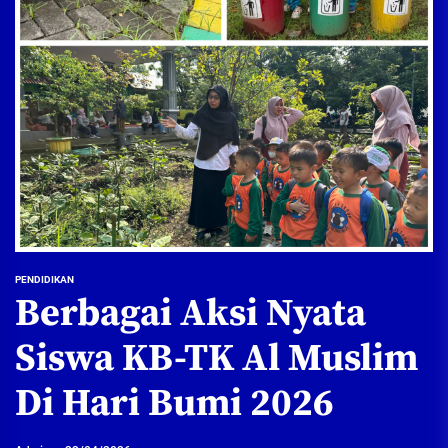
PENDIDIKAN
Berbagai Aksi Nyata
Siswa KB-TK Al Muslim
Di Hari Bumi 2026