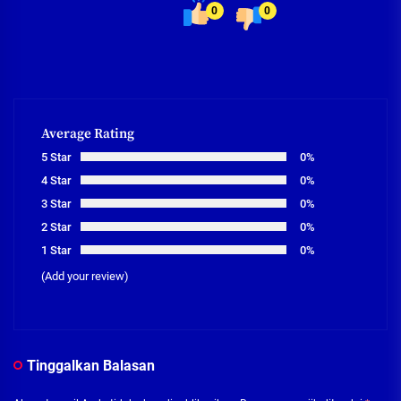
0
0
Average Rating
5 Star
0%
4 Star
0%
3 Star
0%
2 Star
0%
1 Star
0%
(Add your review)
Tinggalkan Balasan