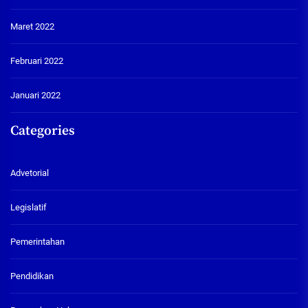
Maret 2022
Februari 2022
Januari 2022
Categories
Advetorial
Legislatif
Pemerintahan
Pendidikan