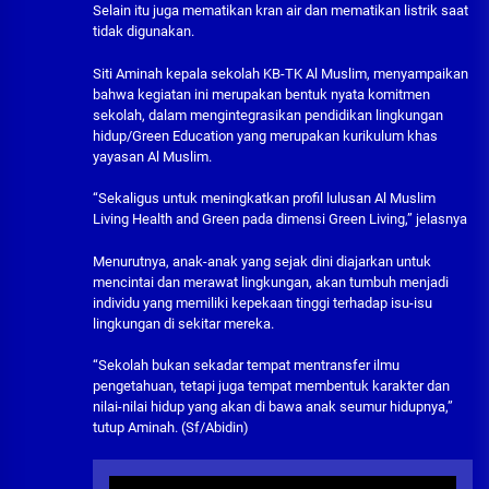
Selain itu juga mematikan kran air dan mematikan listrik saat
tidak digunakan.
Siti Aminah kepala sekolah KB-TK Al Muslim, menyampaikan
bahwa kegiatan ini merupakan bentuk nyata komitmen
sekolah, dalam mengintegrasikan pendidikan lingkungan
hidup/Green Education yang merupakan kurikulum khas
yayasan Al Muslim.
“Sekaligus untuk meningkatkan profil lulusan Al Muslim
Living Health and Green pada dimensi Green Living,” jelasnya
Menurutnya, anak-anak yang sejak dini diajarkan untuk
mencintai dan merawat lingkungan, akan tumbuh menjadi
individu yang memiliki kepekaan tinggi terhadap isu-isu
lingkungan di sekitar mereka.
“Sekolah bukan sekadar tempat mentransfer ilmu
pengetahuan, tetapi juga tempat membentuk karakter dan
nilai-nilai hidup yang akan di bawa anak seumur hidupnya,”
tutup Aminah. (Sf/Abidin)