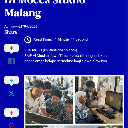
Di Mocca Studio
Malang
Admin
21/04/2026
Share
Read Time:
1 Minute, 44 Second
SIDOARJO (liputansidoarjo.com)
SMP Al Muslim Jawa Timur kembali menghadirkan
pengalaman belajar bermakna bagi siswa-siswinya.