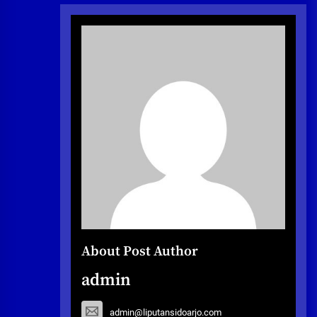
About Post Author
admin
admin@liputansidoarjo.com