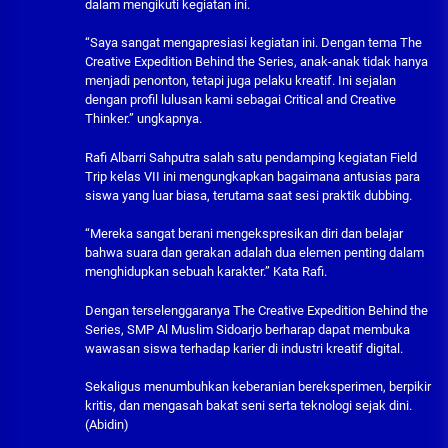
dalam mengikuti kegiatan ini.
“Saya sangat mengapresiasi kegiatan ini. Dengan tema The
Creative Expedition Behind the Series, anak-anak tidak hanya
menjadi penonton, tetapi juga pelaku kreatif. Ini sejalan
dengan profil lulusan kami sebagai Critical and Creative
Thinker.” ungkapnya.
Rafi Albarri Sahputra salah satu pendamping kegiatan Field
Trip kelas VII ini mengungkapkan bagaimana antusias para
siswa yang luar biasa, terutama saat sesi praktik dubbing.
“Mereka sangat berani mengekspresikan diri dan belajar
bahwa suara dan gerakan adalah dua elemen penting dalam
menghidupkan sebuah karakter.” Kata Rafi.
Dengan terselenggaranya The Creative Expedition Behind the
Series, SMP Al Muslim Sidoarjo berharap dapat membuka
wawasan siswa terhadap karier di industri kreatif digital.
Sekaligus menumbuhkan keberanian bereksperimen, berpikir
kritis, dan mengasah bakat seni serta teknologi sejak dini.
(Abidin)