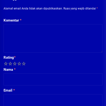
Alamat email Anda tidak akan dipublikasikan.
Ruas yang wajib ditandai
*
Komentar
*
Rating
*
1
2
3
4
5
Nama
*
Email
*