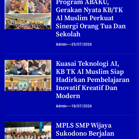
Program ABAKU,
Gerakan Nyata KB/TK
Al Muslim Perkuat
Sinergi Orang Tua Dan
Sekolah
Admin
25/07/2026
Kuasai Teknologi AI,
KB TK Al Muslim Siap
Hadirkan Pembelajaran
Inovatif Kreatif Dan
Modern
Admin
18/07/2026
MPLS SMP Wijaya
Sukodono Berjalan