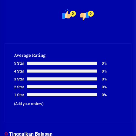
0
0
Average Rating
5 Star
0%
4 Star
0%
3 Star
0%
2 Star
0%
1 Star
0%
(Add your review)
Tinggalkan Balasan