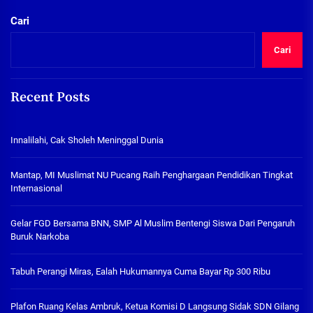
Cari
Cari
Recent Posts
Innalilahi, Cak Sholeh Meninggal Dunia
Mantap, MI Muslimat NU Pucang Raih Penghargaan Pendidikan Tingkat
Internasional
Gelar FGD Bersama BNN, SMP Al Muslim Bentengi Siswa Dari Pengaruh
Buruk Narkoba
Tabuh Perangi Miras, Ealah Hukumannya Cuma Bayar Rp 300 Ribu
Plafon Ruang Kelas Ambruk, Ketua Komisi D Langsung Sidak SDN Gilang