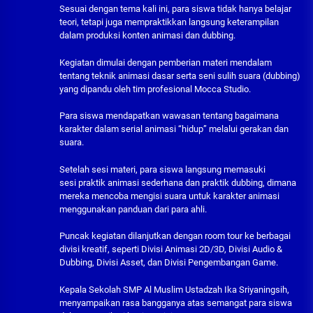
Sesuai dengan tema kali ini, para siswa tidak hanya belajar
teori, tetapi juga mempraktikkan langsung keterampilan
dalam produksi konten animasi dan dubbing.
Kegiatan dimulai dengan pemberian materi mendalam
tentang teknik animasi dasar serta seni sulih suara (dubbing)
yang dipandu oleh tim profesional Mocca Studio.
Para siswa mendapatkan wawasan tentang bagaimana
karakter dalam serial animasi “hidup” melalui gerakan dan
suara.
Setelah sesi materi, para siswa langsung memasuki
sesi praktik animasi sederhana dan praktik dubbing, dimana
mereka mencoba mengisi suara untuk karakter animasi
menggunakan panduan dari para ahli.
Puncak kegiatan dilanjutkan dengan room tour ke berbagai
divisi kreatif, seperti Divisi Animasi 2D/3D, Divisi Audio &
Dubbing, Divisi Asset, dan Divisi Pengembangan Game.
Kepala Sekolah SMP Al Muslim Ustadzah Ika Sriyaningsih,
menyampaikan rasa bangganya atas semangat para siswa