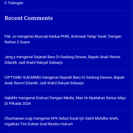
II Tulangan
Recent Comments
Pak Jo
mengenai
Muscab Kedua PHRI, Achmadi Tetap ‘Keok’ Dengan
Raihan 2 Suara
Jeng y
mengenai
Sejarah Baru Di Gedung Dewan, Bapak-Anak Resmi
Dilantik Jadi Wakil Rakyat Sidoarjo
CIPTOMEI SUDARMO
mengenai
Sejarah Baru Di Gedung Dewan, Bapak-
Anak Resmi Dilantik Jadi Wakil Rakyat Sidoarjo
Habibhr
mengenai
Diskusi Dengan Media, Mas Iin Nyatakan Serius Maju
Di Pilkada 2024
Churniawan sugi
mengenai
KPK Sebut Surat Ijin Sakit Muhdlor Aneh,
Ingatkan Tim Dokter Soal Resiko Hukum