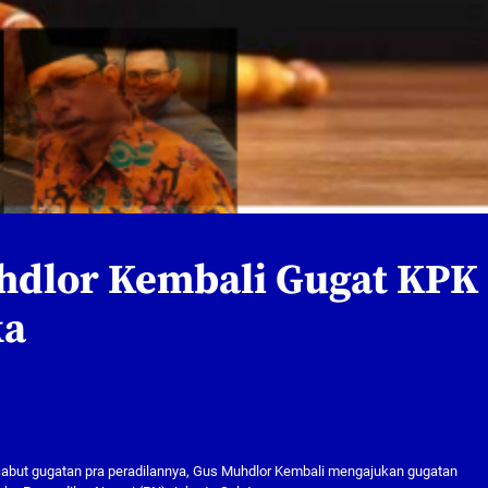
hdlor Kembali Gugat KPK
ka
abut gugatan pra peradilannya, Gus Muhdlor Kembali mengajukan gugatan