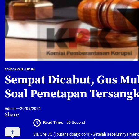
PENEGAKAN HUKUM
Sempat Dicabut, Gus Mu
Soal Penetapan Tersang
Admin
20/05/2024
Share
Read Time:
56 Second
SIDOARJO (liputansidoarjo.com)- Setelah sebelumnya menc