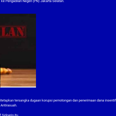
ke Pengadilan Negeri (PN) Jakarta Selatan.
a ditetapkan tersangka dugaan korupsi pemotongan dan penerimaan dana insenti
 Antirasuah.
Sidoarjo itu.