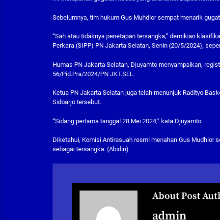
Sebelumnya, tim hukum Gus Muhdlor sempat menarik gugata
“Sah atau tidaknya penetapan tersangka,” demikian klasifi
Perkara (SIPP) PN Jakarta Selatan, Senin (20/5/2024), sepe
Humas PN Jakarta Selatan, Djuyamto menyampaikan, registra
56/Pid.Pra/2024/PN JKT.SEL.
Ketua PN Jakarta Selatan juga telah menunjuk Radityo Bask
Sidoarjo tersebut.
“Sidang pertama tanggal 28 Mei 2024,” kata Djuyamto
Diketahui, Komisi Antirasuah resmi menahan Gus Mudhlor se
sebagai tersangka. (Abidin)
About Post Aut
admin