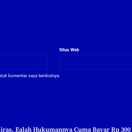
Situs Web
ntuk komentar saya berikutnya.
iras, Ealah Hukumannya Cuma Bayar Rp 300