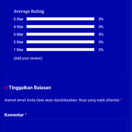
Average Rating
5 Star
0%
4 Star
0%
3 Star
0%
2 Star
0%
1 Star
0%
(Add your review)
Tinggalkan Balasan
Alamat email Anda tidak akan dipublikasikan.
Ruas yang wajib ditandai
*
Komentar
*