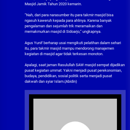
Masjid Jamik Tahun 2020 kemarin.
“Nah, dari para narasumber itu para takmir masjid bisa
ngasuh kaweruh kepada para ahlinya. Karena banyak
pengalaman dan sejumlah trik meramaikan dan
memakmurkan masjid di Sidoarjo,” ungkapnya.
Agus Yunif berharap usai mengikuti pelatihan dalam sehari
itu, para takmir masjid mampu mendorong manajemen
kegiatan di masjid agar tidak terkesan monoton.
Apalagi, saat jaman Rasulullah SAW masjid sempat dijadikan
pusat kegiatan ummat. Yakni menjadi pusat perekonomian,
budaya, pendidikan, sosial politik serta menjadi pusat
dakwah dan syiar Islam.(Abidin)