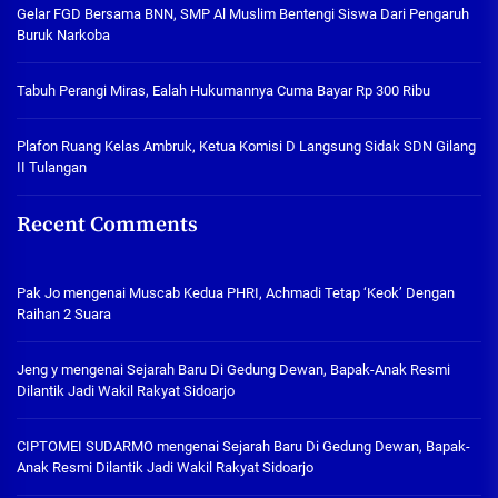
Gelar FGD Bersama BNN, SMP Al Muslim Bentengi Siswa Dari Pengaruh
Buruk Narkoba
Tabuh Perangi Miras, Ealah Hukumannya Cuma Bayar Rp 300 Ribu
Plafon Ruang Kelas Ambruk, Ketua Komisi D Langsung Sidak SDN Gilang
II Tulangan
Recent Comments
Pak Jo
mengenai
Muscab Kedua PHRI, Achmadi Tetap ‘Keok’ Dengan
Raihan 2 Suara
Jeng y
mengenai
Sejarah Baru Di Gedung Dewan, Bapak-Anak Resmi
Dilantik Jadi Wakil Rakyat Sidoarjo
CIPTOMEI SUDARMO
mengenai
Sejarah Baru Di Gedung Dewan, Bapak-
Anak Resmi Dilantik Jadi Wakil Rakyat Sidoarjo