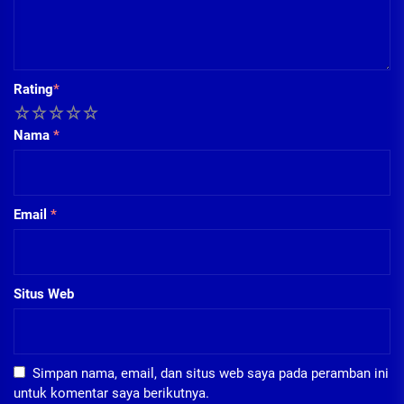
Rating
*
1
2
3
4
5
Nama
*
Email
*
Situs Web
Simpan nama, email, dan situs web saya pada peramban ini
untuk komentar saya berikutnya.