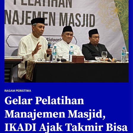
RAGAM PERISTIWA
Gelar Pelatihan
Manajemen Masjid,
IKADI Ajak Takmir Bisa