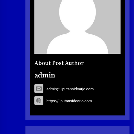
About Post Author
admin
admin@liputansidoarjo.com
https://liputansidoarjo.com