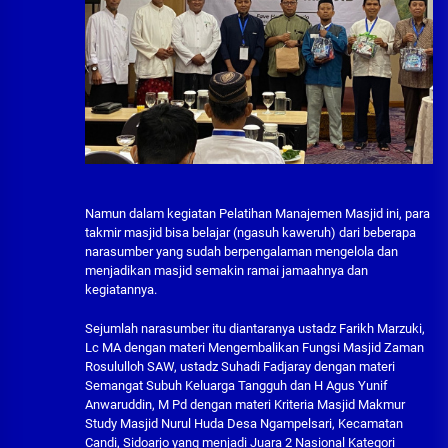
Namun dalam kegiatan Pelatihan Manajemen Masjid ini, para
takmir masjid bisa belajar (ngasuh kaweruh) dari beberapa
narasumber yang sudah berpengalaman mengelola dan
menjadikan masjid semakin ramai jamaahnya dan
kegiatannya.
Sejumlah narasumber itu diantaranya ustadz Farikh Marzuki,
Lc MA dengan materi Mengembalikan Fungsi Masjid Zaman
Rosululloh SAW, ustadz Suhadi Fadjaray dengan materi
Semangat Subuh Keluarga Tangguh dan H Agus Yunif
Anwaruddin, M Pd dengan materi Kriteria Masjid Makmur
Study Masjid Nurul Huda Desa Ngampelsari, Kecamatan
Candi, Sidoarjo yang menjadi Juara 2 Nasional Kategori