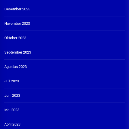
Desember 2023
November 2023
Oktober 2023
September 2023
Agustus 2023
Juli 2023
Juni 2023
Mei 2023
April 2023