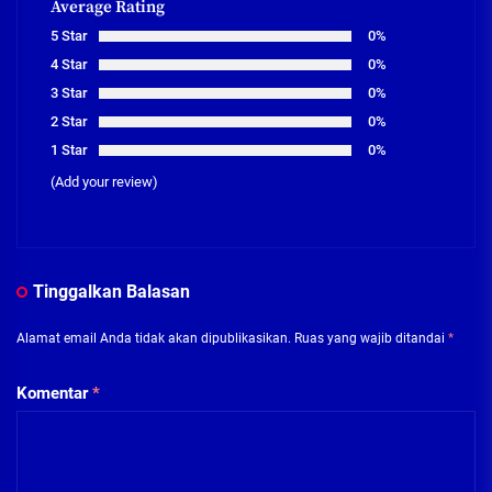
Average Rating
5 Star
0%
4 Star
0%
3 Star
0%
2 Star
0%
1 Star
0%
(Add your review)
Tinggalkan Balasan
Alamat email Anda tidak akan dipublikasikan.
Ruas yang wajib ditandai
*
Komentar
*