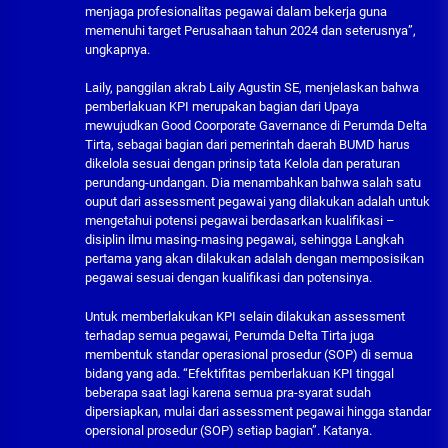
menjaga profesionalitas pegawai dalam bekerja guna
memenuhi target Perusahaan tahun 2024 dan seterusnya”,
ungkapnya.
Laily, panggilan akrab Laily Agustin SE, menjelaskan bahwa
pemberlakuan KPI merupakan bagian dari Upaya
mewujudkan Good Coorporate Gavernance di Perumda Delta
Tirta, sebagai bagian dari pemerintah daerah BUMD harus
dikelola sesuai dengan prinsip tata Kelola dan peraturan
perundang-undangan. Dia menambahkan bahwa salah satu
ouput dari assessment pegawai yang dilakukan adalah untuk
mengetahui potensi pegawai berdasarkan kualifikasi –
disiplin ilmu masing-masing pegawai, sehingga Langkah
pertama yang akan dilakukan adalah dengan memposisikan
pegawai sesuai dengan kualifikasi dan potensinya.
Untuk memberlakukan KPI selain dilakukan assessment
terhadap semua pegawai, Perumda Delta Tirta juga
membentuk standar operasional prosedur (SOP) di semua
bidang yang ada. “Efektifitas pemberlakuan KPI tinggal
beberapa saat lagi karena semua pra-syarat sudah
dipersiapkan, mulai dari assessment pegawai hingga standar
opersional prosedur (SOP) setiap bagian”. Katanya.