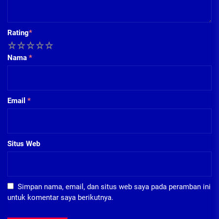
Rating
*
1
2
3
4
5
Nama
*
Email
*
Situs Web
Simpan nama, email, dan situs web saya pada peramban ini
untuk komentar saya berikutnya.