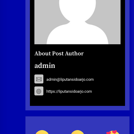
About Post Author
admin
admin@liputansidoarjo.com
https://liputansidoarjo.com