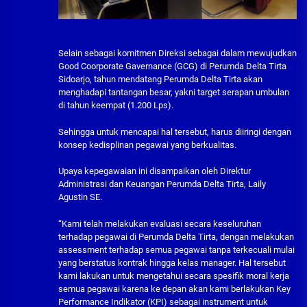
Selain sebagai komitmen Direksi sebagai dalam mewujudkan
Good Coorporate Gavernance (GCG) di Perumda Delta Tirta
Sidoarjo, tahun mendatang Perumda Delta Tirta akan
menghadapi tantangan besar, yakni target serapan umbulan
di tahun keempat (1.200 Lps).
Sehingga untuk mencapai hal tersebut, harus diiringi dengan
konsep kedisplinan pegawai yang berkualitas.
Upaya kepegawaian ini disampaikan oleh Direktur
Administrasi dan Keuangan Perumda Delta Tirta, Laily
Agustin SE.
“Kami telah melakukan evaluasi secara keseluruhan
terhadap pegawai di Perumda Delta Tirta, dengan melakukan
assessment terhadap semua pegawai tanpa terkecuali mulai
yang berstatus kontrak hingga kelas manager. Hal tersebut
kami lakukan untuk mengetahui secara spesifik moral kerja
semua pegawai karena ke depan akan kami berlakukan Key
Performance Indikator (KPI) sebagai instrument untuk