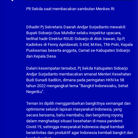
Plt Sekda saat membacakan sambutan Menkes RI
Dihadiri Pj Sekretaris Daerah Andjar Surjadianto mewakili
Bupati Sidoarjo Gus Muhdlor selaku inspektur upacara,
terlihat hadir Direktur RSUD Sidoarjo dr Atok Irawan, Sp.P,
Kadinkes dr Fenny Apridawati, S.KM, M.Kes, TNI-Polri, Kepala
Puskesmas beserta anggota, Camat se-Kabupaten Sidoarjo
dan Kepala Desa.
Dalam kesempatan tersebut, Pj Sekda Kabupaten Sidoarjo
Andjar Surjadianto membacakan amanat Menteri Kesehatan
Budi Gunadi Sadikin, dimana pada peringatan HKN ke 58
tahun 2022 mengangkat tema “Bangkit lndonesiaku, Sehat
Negeriku”.
Teman ini dipilih menggambarkan bangkitnya semangat dan
optimisme seluruh lapisan masyarakat lndonesia, yang
secara bersama, bahu membahu, dan bergotong royong
dalam menghadapi situasi kesehatan di masa pandemi
Covid-19, sehingga masyarakat lndonesia dapat kembali
beraktivitas dan produktif agar lndonesia kembali bangkit dan