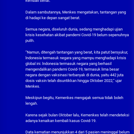
kembali sehat.
Dalam sambutannya, Menkes mengatakan, tantangan yang
di hadapi ke depan sangat berat.
Semua negara, diseluruh dunia, sedang menghadapi ujian
krisis kesehatan akibat pandemi Covid-19 belum sepenuhnya
pulih.
“Namun, ditengah tantangan yang berat, kita patut bersyukur,
lndonesia termasuk negara yang mampu menghadapi krisis
global ini. lndonesia termasuk negara yang berhasil
mengendalikan pandemi Covid-19, termasuk lima besar
negara dengan vaksinasi terbanyak di dunia, yaitu 442 juta
dosis vaksin telah disuntikkan hingga Oktober 2022,” ujar
Menkes.
Meskipun begitu, Kemenkes mengajak semua tidak boleh
lengah.
Karena sejak bulan Oktober lalu, Kemenkes telah mendeteksi
adanya kenaikan kembali kasus Covid-19.
Data kematian menunjukkan 4 dari 5 pasien meninggal belum