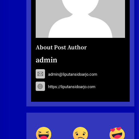
About Post Author
admin
admin@liputansidoarjo.com
https://liputansidoarjo.com