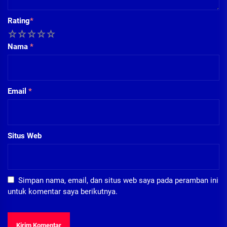
Rating
*
1
2
3
4
5
Nama
*
Email
*
Situs Web
Simpan nama, email, dan situs web saya pada peramban ini
untuk komentar saya berikutnya.