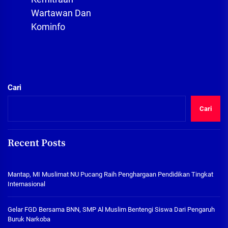
post:
Wartawan Dan
Kominfo
Cari
Cari
Recent Posts
Mantap, MI Muslimat NU Pucang Raih Penghargaan Pendidikan Tingkat
Internasional
Gelar FGD Bersama BNN, SMP Al Muslim Bentengi Siswa Dari Pengaruh
Buruk Narkoba