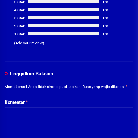
5 Star
0%
4 Star
0%
3 Star
0%
2 Star
0%
1 Star
0%
(Add your review)
Tinggalkan Balasan
Alamat email Anda tidak akan dipublikasikan.
Ruas yang wajib ditandai
*
Komentar
*