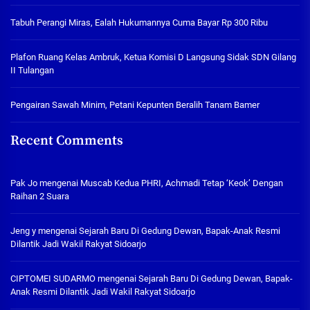
Tabuh Perangi Miras, Ealah Hukumannya Cuma Bayar Rp 300 Ribu
Plafon Ruang Kelas Ambruk, Ketua Komisi D Langsung Sidak SDN Gilang
II Tulangan
Pengairan Sawah Minim, Petani Kepunten Beralih Tanam Bamer
Recent Comments
Pak Jo
mengenai
Muscab Kedua PHRI, Achmadi Tetap ‘Keok’ Dengan
Raihan 2 Suara
Jeng y
mengenai
Sejarah Baru Di Gedung Dewan, Bapak-Anak Resmi
Dilantik Jadi Wakil Rakyat Sidoarjo
CIPTOMEI SUDARMO
mengenai
Sejarah Baru Di Gedung Dewan, Bapak-
Anak Resmi Dilantik Jadi Wakil Rakyat Sidoarjo