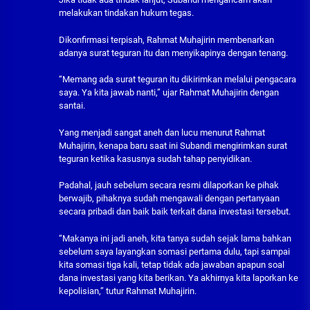
melakukan tindakan hukum tegas.
Dikonfirmasi terpisah, Rahmat Muhajirin membenarkan
adanya surat teguran itu dan menyikapinya dengan tenang.
“Memang ada surat teguran itu dikirimkan melalui pengacara
saya. Ya kita jawab nanti,” ujar Rahmat Muhajirin dengan
santai.
Yang menjadi sangat aneh dan lucu menurut Rahmat
Muhajirin, kenapa baru saat ini Subandi mengirimkan surat
teguran ketika kasusnya sudah tahap penyidikan.
Padahal, jauh sebelum secara resmi dilaporkan ke pihak
berwajib, pihaknya sudah mengawali dengan pertanyaan
secara pribadi dan baik baik terkait dana investasi tersebut.
“Makanya ini jadi aneh, kita tanya sudah sejak lama bahkan
sebelum saya layangkan somasi pertama dulu, tapi sampai
kita somasi tiga kali, tetap tidak ada jawaban apapun soal
dana investasi yang kita berikan. Ya akhirnya kita laporkan ke
kepolisian,” tutur Rahmat Muhajirin.