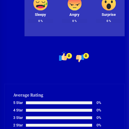
Sleepy
Angry
Surprise
0
%
0
%
0
%
0
0
Average Rating
5 Star
0%
4 Star
0%
3 Star
0%
2 Star
0%