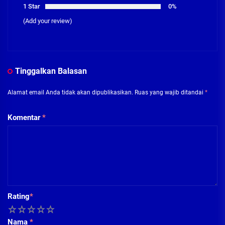
1 Star
0%
(Add your review)
Tinggalkan Balasan
Alamat email Anda tidak akan dipublikasikan.
Ruas yang wajib ditandai
*
Komentar
*
Rating
*
1
2
3
4
5
Nama
*