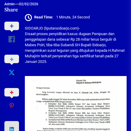
Admin
02/02/2026
Share
Read Time:
1 Minute, 24 Second
SIDOARJO (liputansidoarjo.com)-
Disaat proses penyidikan kasus dugaan Penipuan dan
penggelapan dana sebesar Rp 28 miliar terus bergulir di
Mabes Polri, tiba-tiba Subandi SH Bupati Sidoarjo,
mengirimkan surat teguran yang ditujukan kepada H.Rahmat
Muhajirin terkait penyerahan tiga sertifikat tanah pada 27
Januari 2025.