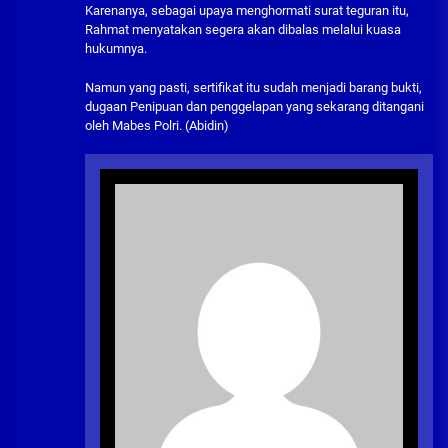
Karenanya, sebagai upaya menghormati surat teguran itu,
Rahmat menyatakan segera akan dibalas melalui kuasa
hukumnya.
Namun yang pasti, sertifikat itu sudah menjadi barang bukti,
dugaan Penipuan dan penggelapan yang sekarang ditangani
oleh Mabes Polri. (Abidin)