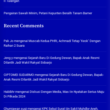
II Tulangan
Pengairan Sawah Minim, Petani Kepunten Beralih Tanam Bamer
Recent Comments
Pak Jo
mengenai
Muscab Kedua PHRI, Achmadi Tetap ‘Keok’ Dengan
Raihan 2 Suara
Jeng y
mengenai
Sejarah Baru Di Gedung Dewan, Bapak-Anak Resmi
Dilantik Jadi Wakil Rakyat Sidoarjo
CIPTOMEI SUDARMO
mengenai
Sejarah Baru Di Gedung Dewan, Bapak-
Anak Resmi Dilantik Jadi Wakil Rakyat Sidoarjo
Habibhr
mengenai
Diskusi Dengan Media, Mas Iin Nyatakan Serius Maju
Di Pilkada 2024
Churniawan sugi
mengenai
KPK Sebut Surat Ijin Sakit Muhdlor Aneh,