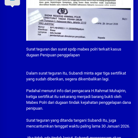
Surat teguran dan surat spdp mabes polri terkait kasus
dugaan Penipuan penggelapan
Dalam surat teguran itu, Subandi minta agar tiga sertifikat
yang sudah diberikan, segera dikembalikan lagi.
Padahal menurut info dari pengacara H.Rahmat Muhajirin,
ketiga sertifikat itu sekarang menjadi barang bukti oleh
Mabes Polri dari dugaan tindak kejahatan penggelapan dana
penipuan.
Surat teguran yang ditanda tangani Subandi itu, juga
mencantumkan tenggat waktu paling lama 30 Januari 2026.
Jika tidak ada tindak lanjut, Subandi mengancam akan