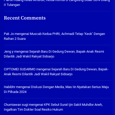
II Tulangan
Recent Comments
Pak Jo
mengenai
Muscab Kedua PHRI, Achmadi Tetap ‘Keok’ Dengan
Raihan 2 Suara
Jeng y
mengenai
Sejarah Baru Di Gedung Dewan, Bapak-Anak Resmi
Dilantik Jadi Wakil Rakyat Sidoarjo
CIPTOMEI SUDARMO
mengenai
Sejarah Baru Di Gedung Dewan, Bapak-
Anak Resmi Dilantik Jadi Wakil Rakyat Sidoarjo
Habibhr
mengenai
Diskusi Dengan Media, Mas Iin Nyatakan Serius Maju
Di Pilkada 2024
Churniawan sugi
mengenai
KPK Sebut Surat Ijin Sakit Muhdlor Aneh,
Ingatkan Tim Dokter Soal Resiko Hukum