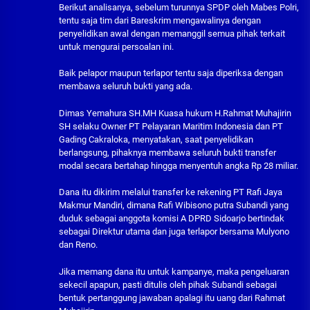
Berikut analisanya, sebelum turunnya SPDP oleh Mabes Polri,
tentu saja tim dari Bareskrim mengawalinya dengan
penyelidikan awal dengan memanggil semua pihak terkait
untuk mengurai persoalan ini.
Baik pelapor maupun terlapor tentu saja diperiksa dengan
membawa seluruh bukti yang ada.
Dimas Yemahura SH.MH Kuasa hukum H.Rahmat Muhajirin
SH selaku Owner PT Pelayaran Maritim Indonesia dan PT
Gading Cakraloka, menyatakan, saat penyelidikan
berlangsung, pihaknya membawa seluruh bukti transfer
modal secara bertahap hingga menyentuh angka Rp 28 miliar.
Dana itu dikirim melalui transfer ke rekening PT Rafi Jaya
Makmur Mandiri, dimana Rafi Wibisono putra Subandi yang
duduk sebagai anggota komisi A DPRD Sidoarjo bertindak
sebagai Direktur utama dan juga terlapor bersama Mulyono
dan Reno.
Jika memang dana itu untuk kampanye, maka pengeluaran
sekecil apapun, pasti ditulis oleh pihak Subandi sebagai
bentuk pertanggung jawaban apalagi itu uang dari Rahmat