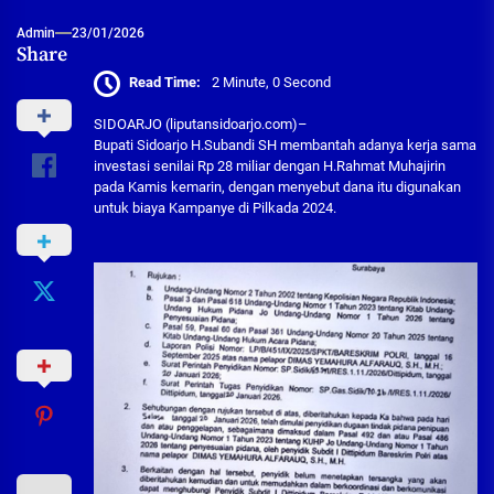
Admin
23/01/2026
Share
Read Time:
2 Minute, 0 Second
SIDOARJO (liputansidoarjo.com)–
Bupati Sidoarjo H.Subandi SH membantah adanya kerja sama
investasi senilai Rp 28 miliar dengan H.Rahmat Muhajirin
pada Kamis kemarin, dengan menyebut dana itu digunakan
untuk biaya Kampanye di Pilkada 2024.