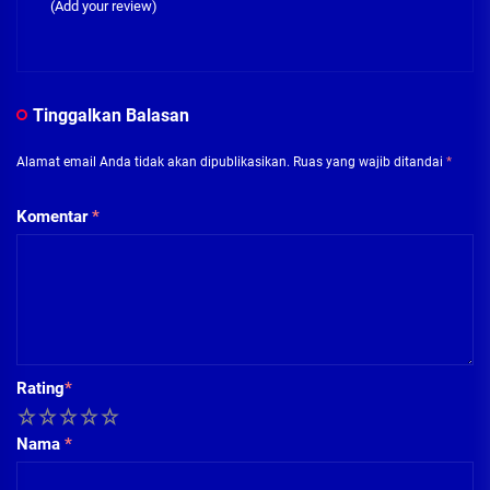
(Add your review)
Tinggalkan Balasan
Alamat email Anda tidak akan dipublikasikan.
Ruas yang wajib ditandai
*
Komentar
*
Rating
*
1
2
3
4
5
Nama
*