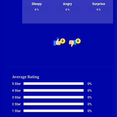
Sleepy
Angry
Surprise
0
%
0
%
0
%
0
0
Average Rating
5 Star
0%
4 Star
0%
3 Star
0%
2 Star
0%
1 Star
0%