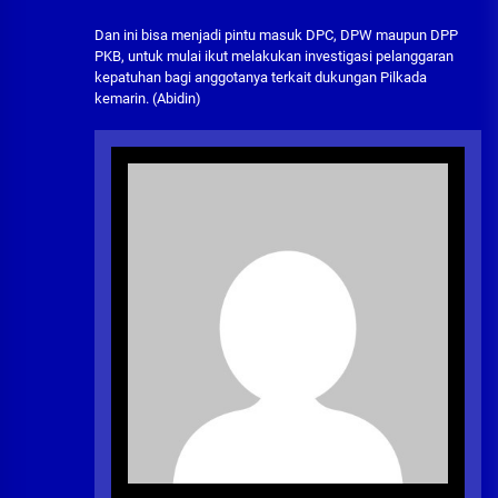
Dan ini bisa menjadi pintu masuk DPC, DPW maupun DPP
PKB, untuk mulai ikut melakukan investigasi pelanggaran
kepatuhan bagi anggotanya terkait dukungan Pilkada
kemarin. (Abidin)