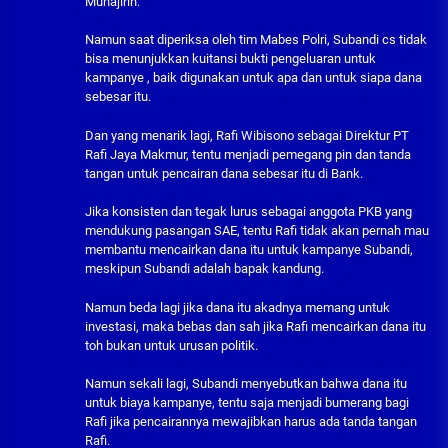
Muhajirin.
Namun saat diperiksa oleh tim Mabes Polri, Subandi cs tidak
bisa menunjukkan kuitansi bukti pengeluaran untuk
kampanye , baik digunakan untuk apa dan untuk siapa dana
sebesar itu.
Dan yang menarik lagi, Rafi Wibisono sebagai Direktur PT
Rafi Jaya Makmur, tentu menjadi pemegang pin dan tanda
tangan untuk pencairan dana sebesar itu di Bank.
Jika konsisten dan tegak lurus sebagai anggota PKB yang
mendukung pasangan SAE, tentu Rafi tidak akan pernah mau
membantu mencairkan dana itu untuk kampanye Subandi,
meskipun Subandi adalah bapak kandung.
Namun beda lagi jika dana itu akadnya memang untuk
investasi, maka bebas dan sah jika Rafi mencairkan dana itu
toh bukan untuk urusan politik.
Namun sekali lagi, Subandi menyebutkan bahwa dana itu
untuk biaya kampanye, tentu saja menjadi bumerang bagi
Rafi jika pencairannya mewajibkan harus ada tanda tangan
Rafi.