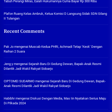
Tabuh Perangi Miras, Ealah Hukumannya Cuma Bayar Rp 300 Ribu
Plafon Ruang Kelas Ambruk, Ketua Komisi D Langsung Sidak SDN Gilang
II Tulangan
Recent Comments
Pak Jo
mengenai
Muscab Kedua PHRI, Achmadi Tetap ‘Keok’ Dengan
Raihan 2 Suara
Jeng y
mengenai
Sejarah Baru Di Gedung Dewan, Bapak-Anak Resmi
Dilantik Jadi Wakil Rakyat Sidoarjo
CIPTOMEI SUDARMO
mengenai
Sejarah Baru Di Gedung Dewan, Bapak-
Anak Resmi Dilantik Jadi Wakil Rakyat Sidoarjo
Habibhr
mengenai
Diskusi Dengan Media, Mas Iin Nyatakan Serius Maju
Di Pilkada 2024