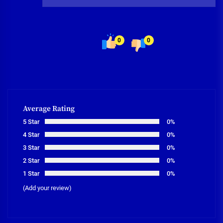
0
0
Average Rating
5 Star
0%
4 Star
0%
3 Star
0%
2 Star
0%
1 Star
0%
(Add your review)