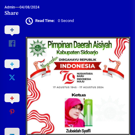
Admin
04/08/2024
Share
Read Time:
0 Second