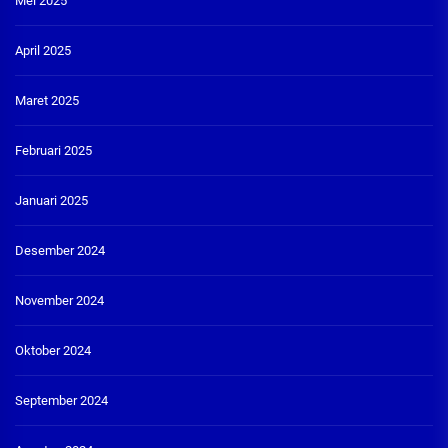
Mei 2025
April 2025
Maret 2025
Februari 2025
Januari 2025
Desember 2024
November 2024
Oktober 2024
September 2024