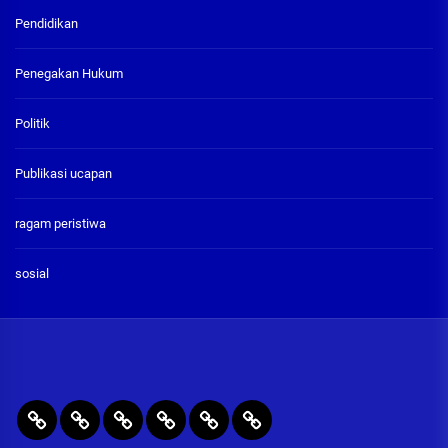
Pendidikan
Penegakan Hukum
Politik
Publikasi ucapan
ragam peristiwa
sosial
BERITA
RAGAM
PENEGAKAN
PENDIDIKAN
Publikasi
ADVETORIAL