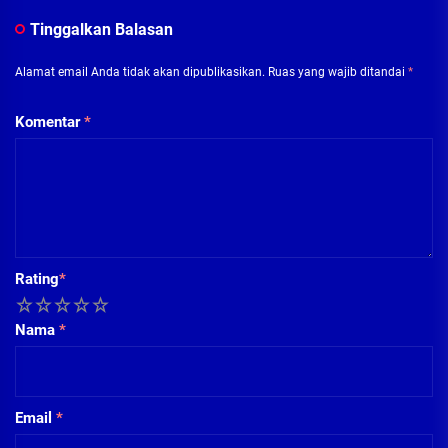
Tinggalkan Balasan
Alamat email Anda tidak akan dipublikasikan.
Ruas yang wajib ditandai
*
Komentar
*
Rating
*
1
2
3
4
5
Nama
*
Email
*