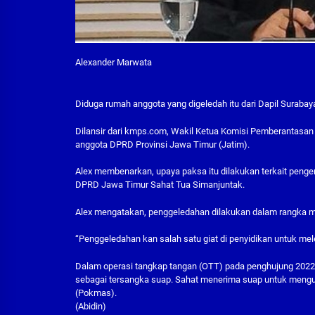
Alexander Marwata
Diduga rumah anggota yang digeledah itu dari Dapil Surabaya
Dilansir dari kmps.com, Wakil Ketua Komisi Pemberantasa
anggota DPRD Provinsi Jawa Timur (Jatim).
Alex membenarkan, upaya paksa itu dilakukan terkait pen
DPRD Jawa Timur Sahat Tua Simanjuntak.
Alex mengatakan, penggeledahan dilakukan dalam rangka me
“Penggeledahan kan salah satu giat di penyidikan untuk melen
Dalam operasi tangkap tangan (OTT) pada penghujung 2022
sebagai tersangka suap. Sahat menerima suap untuk mengusu
(Pokmas).
(Abidin)