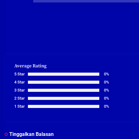
Average Rating
5 Star
0%
4 Star
0%
3 Star
0%
2 Star
0%
1 Star
0%
Tinggalkan Balasan