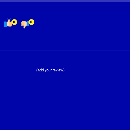
0
0
(Add your review)