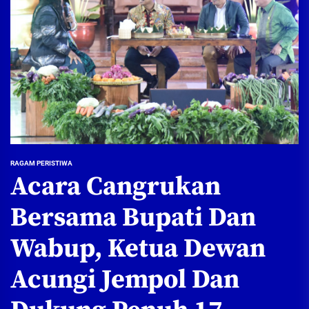
RAGAM PERISTIWA
Acara Cangrukan
Bersama Bupati Dan
Wabup, Ketua Dewan
Acungi Jempol Dan