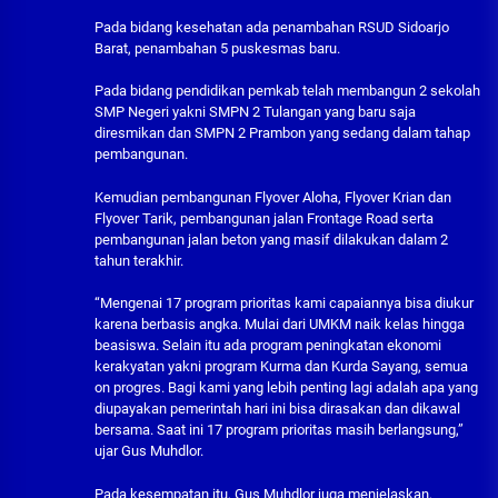
Pada bidang kesehatan ada penambahan RSUD Sidoarjo
Barat, penambahan 5 puskesmas baru.
Pada bidang pendidikan pemkab telah membangun 2 sekolah
SMP Negeri yakni SMPN 2 Tulangan yang baru saja
diresmikan dan SMPN 2 Prambon yang sedang dalam tahap
pembangunan.
Kemudian pembangunan Flyover Aloha, Flyover Krian dan
Flyover Tarik, pembangunan jalan Frontage Road serta
pembangunan jalan beton yang masif dilakukan dalam 2
tahun terakhir.
“Mengenai 17 program prioritas kami capaiannya bisa diukur
karena berbasis angka. Mulai dari UMKM naik kelas hingga
beasiswa. Selain itu ada program peningkatan ekonomi
kerakyatan yakni program Kurma dan Kurda Sayang, semua
on progres. Bagi kami yang lebih penting lagi adalah apa yang
diupayakan pemerintah hari ini bisa dirasakan dan dikawal
bersama. Saat ini 17 program prioritas masih berlangsung,”
ujar Gus Muhdlor.
Pada kesempatan itu, Gus Muhdlor juga menjelaskan,