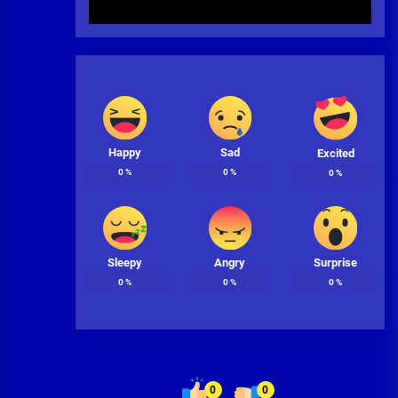
Happy
Sad
Excited
0
%
0
%
0
%
Sleepy
Angry
Surprise
0
%
0
%
0
%
0
0