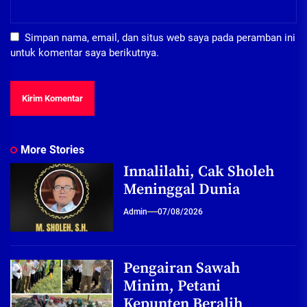
Simpan nama, email, dan situs web saya pada peramban ini
untuk komentar saya berikutnya.
More Stories
Innalilahi, Cak Sholeh
Meninggal Dunia
Admin
07/08/2026
Pengairan Sawah
Minim, Petani
Kepunten Beralih