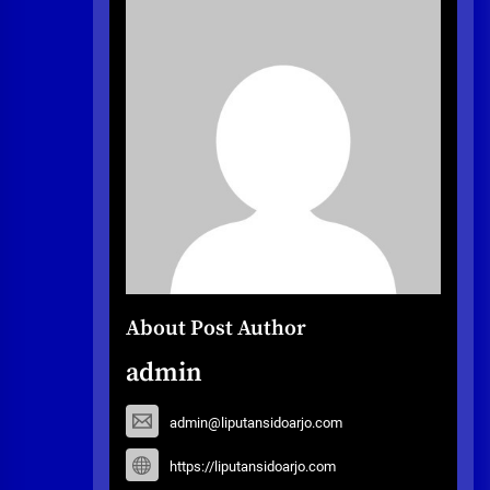
About Post Author
admin
admin@liputansidoarjo.com
https://liputansidoarjo.com