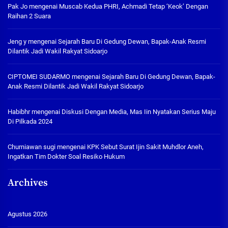
Pak Jo
mengenai
Muscab Kedua PHRI, Achmadi Tetap ‘Keok’ Dengan
Raihan 2 Suara
Jeng y
mengenai
Sejarah Baru Di Gedung Dewan, Bapak-Anak Resmi
Dilantik Jadi Wakil Rakyat Sidoarjo
CIPTOMEI SUDARMO
mengenai
Sejarah Baru Di Gedung Dewan, Bapak-
Anak Resmi Dilantik Jadi Wakil Rakyat Sidoarjo
Habibhr
mengenai
Diskusi Dengan Media, Mas Iin Nyatakan Serius Maju
Di Pilkada 2024
Churniawan sugi
mengenai
KPK Sebut Surat Ijin Sakit Muhdlor Aneh,
Ingatkan Tim Dokter Soal Resiko Hukum
Archives
Agustus 2026