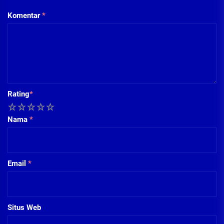
Komentar
*
Rating
*
1
2
3
4
5
Nama
*
Email
*
Situs Web