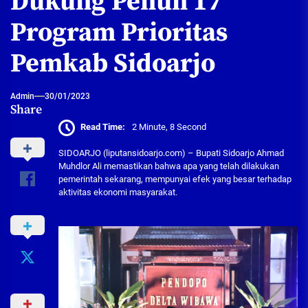
Dukung Penuh 17
Program Prioritas
Pemkab Sidoarjo
Admin
30/01/2023
Share
Read Time:
2 Minute, 8 Second
SIDOARJO (liputansidoarjo.com) – Bupati Sidoarjo Ahmad
Muhdlor Ali memastikan bahwa apa yang telah dilakukan
pemerintah sekarang, mempunyai efek yang besar terhadap
aktivitas ekonomi masyarakat.