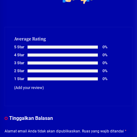
Average Rating
5 Star
0%
4 Star
0%
3 Star
0%
2 Star
0%
1 Star
0%
(Add your review)
Tinggalkan Balasan
Alamat email Anda tidak akan dipublikasikan.
Ruas yang wajib ditandai
*