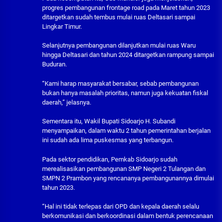
progres pembangunan frontage road pada Maret tahun 2023
ditargetkan sudah tembus mulai ruas Deltasari sampai
Lingkar Timur.
Selanjutnya pembangunan dilanjutkan mulai ruas Waru
hingga Deltasari dan tahun 2024 ditargetkan rampung sampai
Buduran.
“Kami harap masyarakat bersabar, sebab pembangunan
bukan hanya masalah prioritas, namun juga kekuatan fiskal
daerah,” jelasnya.
Sementara itu, Wakil Bupati Sidoarjo H. Subandi
menyampaikan, dalam waktu 2 tahun pemerintahan berjalan
ini sudah ada lima puskesmas yang terbangun.
Pada sektor pendidikan, Pemkab Sidoarjo sudah
merealisasikan pembangunan SMP Negeri 2 Tulangan dan
SMPN 2 Prambon yang rencananya pembangunannya dimulai
tahun 2023.
“Hal ini tidak terlepas dari OPD dan kepala daerah selalu
berkomunikasi dan berkoordinasi dalam bentuk perencanaan