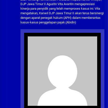
DJP Jawa Timur II Agustin Vita Avantin mengapresiasi
kinerja para penyidik yang telah memproses kasus ini. Vita
mengatakan, Kanwil DJP Jawa Timur II akan terus bersinergi
dengan aparat penegak hukum (APH) dalam memberantas
kasus-kasus penggelapan pajak.(Abidin)