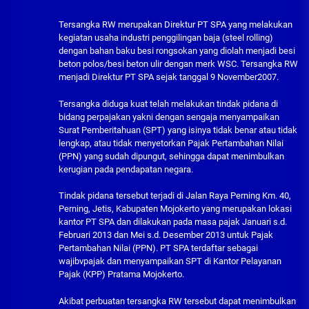
Tersangka RW merupakan Direktur PT SPA yang melakukan
kegiatan usaha industri penggilingan baja (steel rolling)
dengan bahan baku besi rongsokan yang diolah menjadi besi
beton polos/besi beton ulir dengan merk WSC. Tersangka RW
menjadi Direktur PT SPA sejak tanggal 9 November2007.
Tersangka diduga kuat telah melakukan tindak pidana di
bidang perpajakan yakni dengan sengaja menyampaikan
Surat Pemberitahuan (SPT) yang isinya tidak benar atau tidak
lengkap, atau tidak menyetorkan Pajak Pertambahan Nilai
(PPN) yang sudah dipungut, sehingga dapat menimbulkan
kerugian pada pendapatan negara.
Tindak pidana tersebut terjadi di Jalan Raya Perning Km. 40,
Perning, Jetis, Kabupaten Mojokerto yang merupakan lokasi
kantor PT SPA dan dilakukan pada masa pajak Januari s.d.
Februari 2013 dan Mei s.d. Desember 2013 untuk Pajak
Pertambahan Nilai (PPN). PT SPA terdaftar sebagai
wajibvpajak dan menyampaikan SPT di Kantor Pelayanan
Pajak (KPP) Pratama Mojokerto.
Akibat perbuatan tersangka RW tersebut dapat menimbulkan