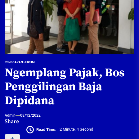
PENEGAKAN HUKUM
Ngemplang Pajak, Bos
Penggilingan Baja
Dipidana
Admin
08/12/2022
Share
Read Time:
2 Minute, 4 Second