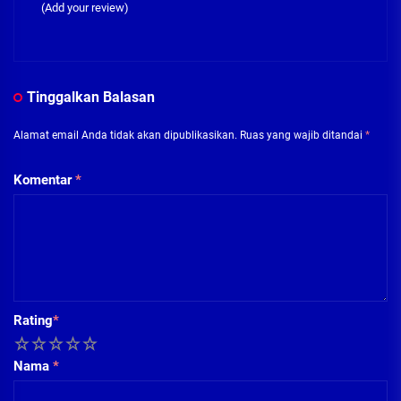
(Add your review)
Tinggalkan Balasan
Alamat email Anda tidak akan dipublikasikan.
Ruas yang wajib ditandai
*
Komentar
*
Rating
*
1
2
3
4
5
Nama
*