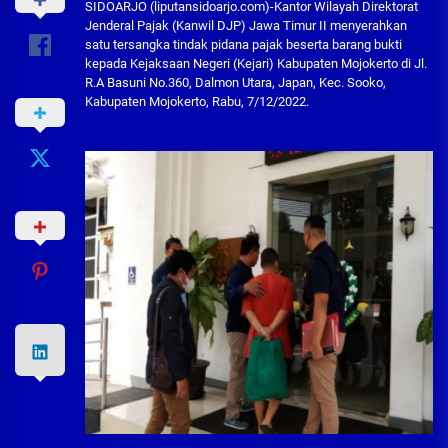
SIDOARJO (liputansidoarjo.com)-Kantor Wilayah Direktorat
Jenderal Pajak (Kanwil DJP) Jawa Timur II menyerahkan
satu tersangka tindak pidana pajak beserta barang bukti
kepada Kejaksaan Negeri (Kejari) Kabupaten Mojokerto di Jl.
R.A Basuni No.360, Dalmon Utara, Japan, Kec. Sooko,
Kabupaten Mojokerto, Rabu, 7/12/2022.