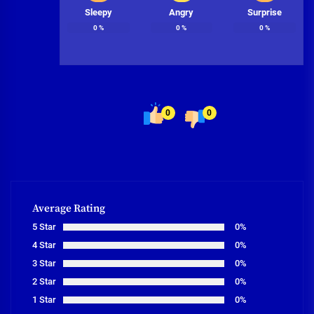
Sleepy
Angry
Surprise
0
%
0
%
0
%
0
0
Average Rating
5 Star
0%
4 Star
0%
3 Star
0%
2 Star
0%
1 Star
0%