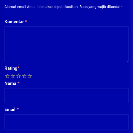
Alamat email Anda tidak akan dipublikasikan.
Ruas yang wajib ditandai
*
Komentar
*
Rating
*
1
2
3
4
5
Nama
*
Email
*