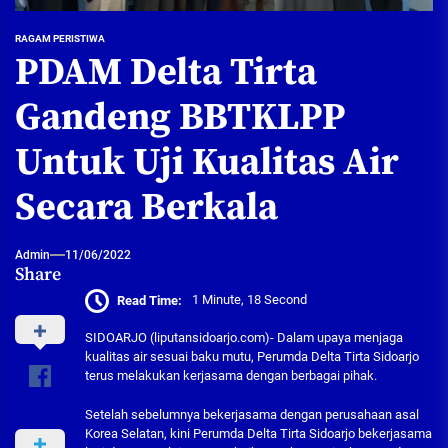
RAGAM PERISTIWA
PDAM Delta Tirta
Gandeng BBTKLPP
Untuk Uji Kualitas Air
Secara Berkala
Admin
11/06/2022
Share
Read Time:
1 Minute, 18 Second
SIDOARJO (liputansidoarjo.com)- Dalam upaya menjaga
kualitas air sesuai baku mutu, Perumda Delta Tirta Sidoarjo
terus melakukan kerjasama dengan berbagai pihak.
Setelah sebelumnya bekerjasama dengan perusahaan asal
Korea Selatan, kini Perumda Delta Tirta Sidoarjo bekerjasama