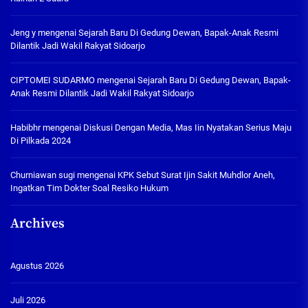
Jeng y
mengenai
Sejarah Baru Di Gedung Dewan, Bapak-Anak Resmi
Dilantik Jadi Wakil Rakyat Sidoarjo
CIPTOMEI SUDARMO
mengenai
Sejarah Baru Di Gedung Dewan, Bapak-
Anak Resmi Dilantik Jadi Wakil Rakyat Sidoarjo
Habibhr
mengenai
Diskusi Dengan Media, Mas Iin Nyatakan Serius Maju
Di Pilkada 2024
Churniawan sugi
mengenai
KPK Sebut Surat Ijin Sakit Muhdlor Aneh,
Ingatkan Tim Dokter Soal Resiko Hukum
Archives
Agustus 2026
Juli 2026