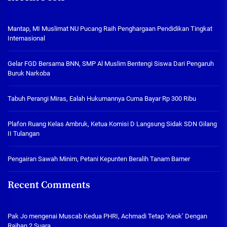
Mantap, MI Muslimat NU Pucang Raih Penghargaan Pendidikan Tingkat
Internasional
Gelar FGD Bersama BNN, SMP Al Muslim Bentengi Siswa Dari Pengaruh
Buruk Narkoba
Tabuh Perangi Miras, Ealah Hukumannya Cuma Bayar Rp 300 Ribu
Plafon Ruang Kelas Ambruk, Ketua Komisi D Langsung Sidak SDN Gilang
II Tulangan
Pengairan Sawah Minim, Petani Kepunten Beralih Tanam Bamer
Recent Comments
Pak Jo
mengenai
Muscab Kedua PHRI, Achmadi Tetap ‘Keok’ Dengan
Raihan 2 Suara