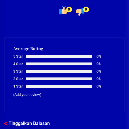
0
0
Average Rating
5 Star
0%
4 Star
0%
3 Star
0%
2 Star
0%
1 Star
0%
(Add your review)
Tinggalkan Balasan