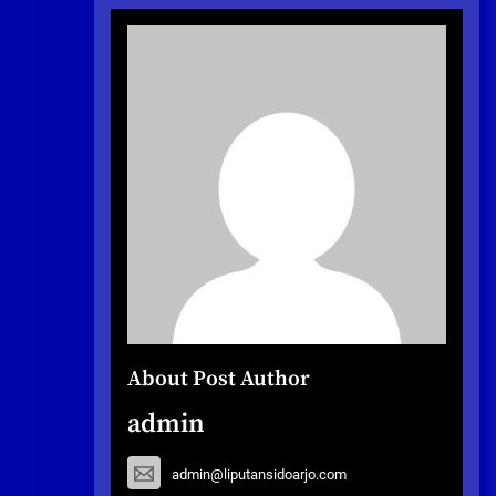
About Post Author
admin
admin@liputansidoarjo.com