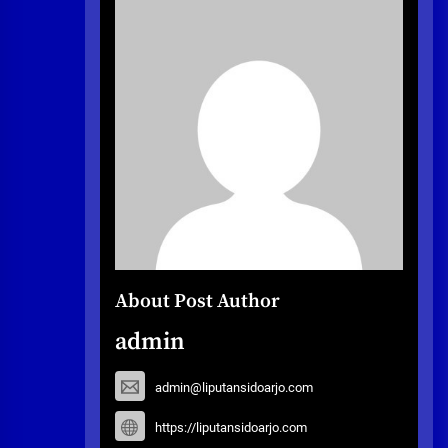
About Post Author
admin
admin@liputansidoarjo.com
https://liputansidoarjo.com