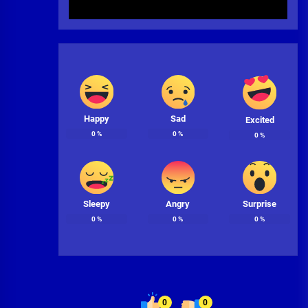
Happy
Sad
Excited
0
%
0
%
0
%
Sleepy
Angry
Surprise
0
%
0
%
0
%
0
0