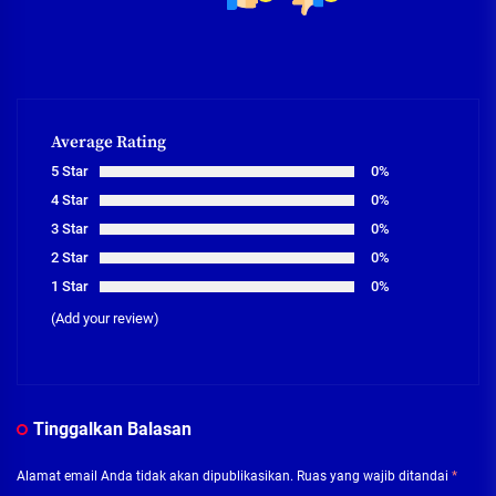
Average Rating
5 Star
0%
4 Star
0%
3 Star
0%
2 Star
0%
1 Star
0%
(Add your review)
Tinggalkan Balasan
Alamat email Anda tidak akan dipublikasikan.
Ruas yang wajib ditandai
*