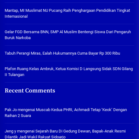
Mantap, MI Muslimat NU Pucang Raih Penghargaan Pendidikan Tingkat
Internasional
Gelar FGD Bersama BNN, SMP Al Muslim Bentengi Siswa Dari Pengaruh
Buruk Narkoba
Tabuh Perangi Miras, Ealah Hukumannya Cuma Bayar Rp 300 Ribu
Plafon Ruang Kelas Ambruk, Ketua Komisi D Langsung Sidak SDN Gilang
II Tulangan
Recent Comments
Pak Jo
mengenai
Muscab Kedua PHRI, Achmadi Tetap ‘Keok’ Dengan
Raihan 2 Suara
Jeng y
mengenai
Sejarah Baru Di Gedung Dewan, Bapak-Anak Resmi
Dilantik Jadi Wakil Rakyat Sidoarjo