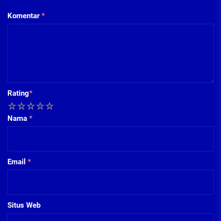
Komentar
*
Rating
*
1
2
3
4
5
Nama
*
Email
*
Situs Web