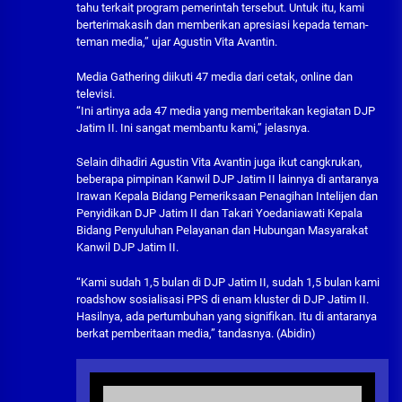
tahu terkait program pemerintah tersebut. Untuk itu, kami
berterimakasih dan memberikan apresiasi kepada teman-
teman media,” ujar Agustin Vita Avantin.
Media Gathering diikuti 47 media dari cetak, online dan
televisi.
“Ini artinya ada 47 media yang memberitakan kegiatan DJP
Jatim II. Ini sangat membantu kami,” jelasnya.
Selain dihadiri Agustin Vita Avantin juga ikut cangkrukan,
beberapa pimpinan Kanwil DJP Jatim II lainnya di antaranya
Irawan Kepala Bidang Pemeriksaan Penagihan Intelijen dan
Penyidikan DJP Jatim II dan Takari Yoedaniawati Kepala
Bidang Penyuluhan Pelayanan dan Hubungan Masyarakat
Kanwil DJP Jatim II.
“Kami sudah 1,5 bulan di DJP Jatim II, sudah 1,5 bulan kami
roadshow sosialisasi PPS di enam kluster di DJP Jatim II.
Hasilnya, ada pertumbuhan yang signifikan. Itu di antaranya
berkat pemberitaan media,” tandasnya. (Abidin)