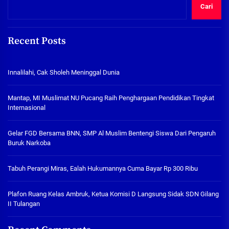
Cari
Recent Posts
Innalilahi, Cak Sholeh Meninggal Dunia
Mantap, MI Muslimat NU Pucang Raih Penghargaan Pendidikan Tingkat
Internasional
Gelar FGD Bersama BNN, SMP Al Muslim Bentengi Siswa Dari Pengaruh
Buruk Narkoba
Tabuh Perangi Miras, Ealah Hukumannya Cuma Bayar Rp 300 Ribu
Plafon Ruang Kelas Ambruk, Ketua Komisi D Langsung Sidak SDN Gilang
II Tulangan