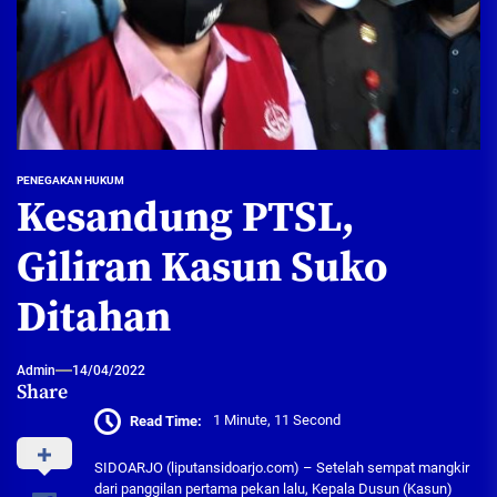
PENEGAKAN HUKUM
Kesandung PTSL,
Giliran Kasun Suko
Ditahan
Admin
14/04/2022
Share
Read Time:
1 Minute, 11 Second
SIDOARJO (liputansidoarjo.com) – Setelah sempat mangkir
dari panggilan pertama pekan lalu, Kepala Dusun (Kasun)