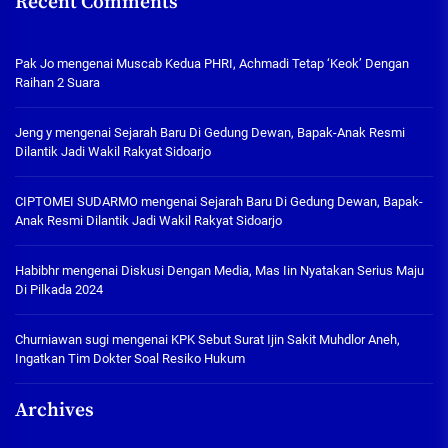
Recent Comments
Pak Jo
mengenai
Muscab Kedua PHRI, Achmadi Tetap ‘Keok’ Dengan
Raihan 2 Suara
Jeng y
mengenai
Sejarah Baru Di Gedung Dewan, Bapak-Anak Resmi
Dilantik Jadi Wakil Rakyat Sidoarjo
CIPTOMEI SUDARMO
mengenai
Sejarah Baru Di Gedung Dewan, Bapak-
Anak Resmi Dilantik Jadi Wakil Rakyat Sidoarjo
Habibhr
mengenai
Diskusi Dengan Media, Mas Iin Nyatakan Serius Maju
Di Pilkada 2024
Churniawan sugi
mengenai
KPK Sebut Surat Ijin Sakit Muhdlor Aneh,
Ingatkan Tim Dokter Soal Resiko Hukum
Archives