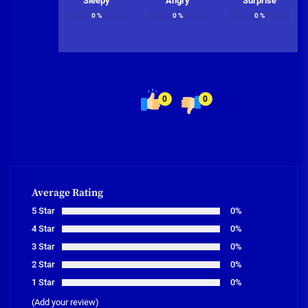
Sleepy
Angry
Surprise
0
%
0
%
0
%
0
0
Average Rating
5 Star
0%
4 Star
0%
3 Star
0%
2 Star
0%
1 Star
0%
(Add your review)