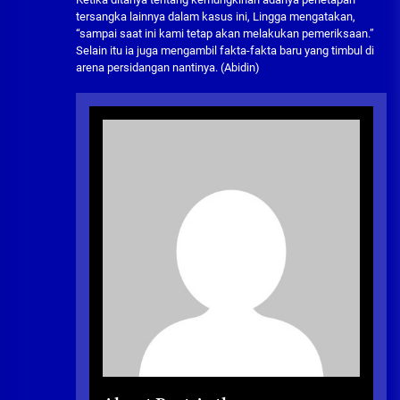
tersangka lainnya dalam kasus ini, Lingga mengatakan,
“sampai saat ini kami tetap akan melakukan pemeriksaan.”
Selain itu ia juga mengambil fakta-fakta baru yang timbul di
arena persidangan nantinya. (Abidin)