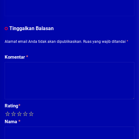
Tinggalkan Balasan
Alamat email Anda tidak akan dipublikasikan.
Ruas yang wajib ditandai
*
Komentar
*
Rating
*
1
2
3
4
5
Nama
*