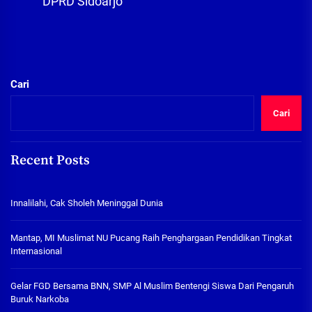
DPRD Sidoarjo
Cari
Cari
Recent Posts
Innalilahi, Cak Sholeh Meninggal Dunia
Mantap, MI Muslimat NU Pucang Raih Penghargaan Pendidikan Tingkat
Internasional
Gelar FGD Bersama BNN, SMP Al Muslim Bentengi Siswa Dari Pengaruh
Buruk Narkoba