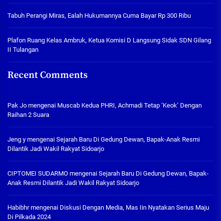
Tabuh Perangi Miras, Ealah Hukumannya Cuma Bayar Rp 300 Ribu
Plafon Ruang Kelas Ambruk, Ketua Komisi D Langsung Sidak SDN Gilang
II Tulangan
Recent Comments
Pak Jo
mengenai
Muscab Kedua PHRI, Achmadi Tetap ‘Keok’ Dengan
Raihan 2 Suara
Jeng y
mengenai
Sejarah Baru Di Gedung Dewan, Bapak-Anak Resmi
Dilantik Jadi Wakil Rakyat Sidoarjo
CIPTOMEI SUDARMO
mengenai
Sejarah Baru Di Gedung Dewan, Bapak-
Anak Resmi Dilantik Jadi Wakil Rakyat Sidoarjo
Habibhr
mengenai
Diskusi Dengan Media, Mas Iin Nyatakan Serius Maju
Di Pilkada 2024