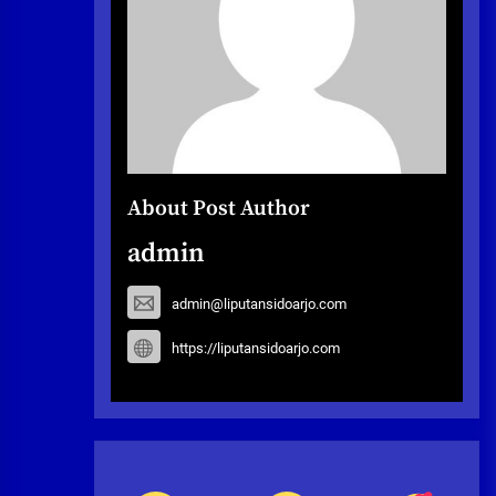
About Post Author
admin
admin@liputansidoarjo.com
https://liputansidoarjo.com