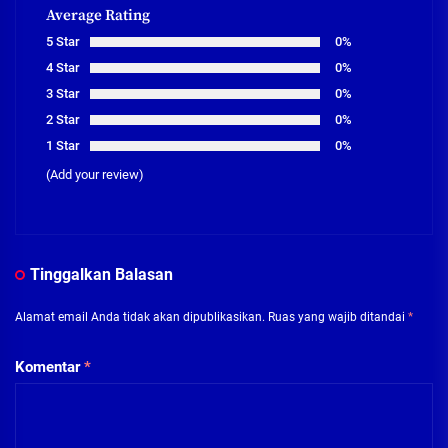
Average Rating
5 Star
0%
4 Star
0%
3 Star
0%
2 Star
0%
1 Star
0%
(Add your review)
Tinggalkan Balasan
Alamat email Anda tidak akan dipublikasikan.
Ruas yang wajib ditandai
*
Komentar
*