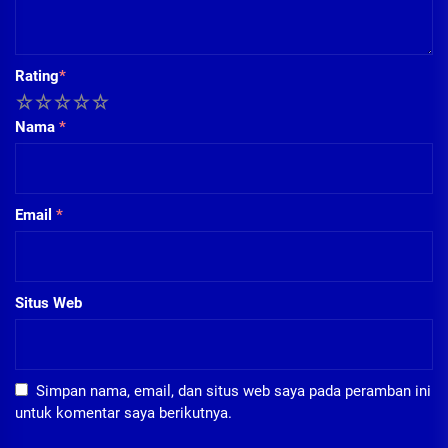
Rating
*
1
2
3
4
5
Nama
*
Email
*
Situs Web
Simpan nama, email, dan situs web saya pada peramban ini
untuk komentar saya berikutnya.