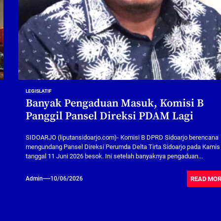
LEGISLATIF
Banyak Pengaduan Masuk, Komisi B
Panggil Pansel Direksi PDAM Lagi
SIDOARJO (liputansidoarjo.com)- Komisi B DPRD Sidoarjo berencana
mengundang Pansel Direksi Perumda Delta Tirta Sidoarjo pada Kamis
tanggal 11 Juni 2026 besok. Ini setelah banyaknya pengaduan...
READ MO
Admin
10/06/2026