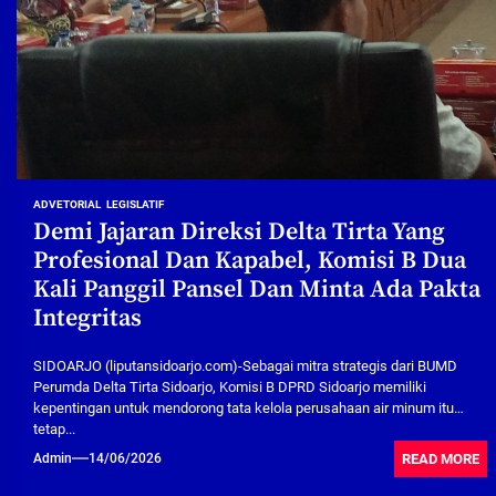
ADVETORIAL
LEGISLATIF
Demi Jajaran Direksi Delta Tirta Yang
Profesional Dan Kapabel, Komisi B Dua
Kali Panggil Pansel Dan Minta Ada Pakta
Integritas
SIDOARJO (liputansidoarjo.com)-Sebagai mitra strategis dari BUMD
Perumda Delta Tirta Sidoarjo, Komisi B DPRD Sidoarjo memiliki
kepentingan untuk mendorong tata kelola perusahaan air minum itu
tetap...
READ MORE
Admin
14/06/2026