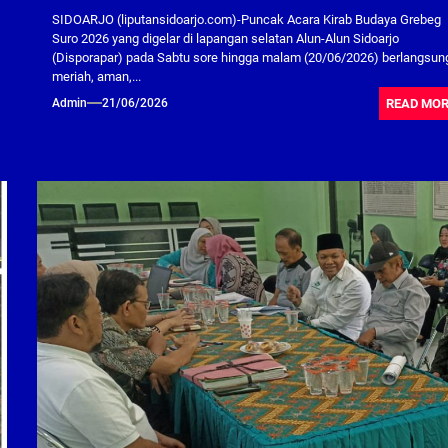
SIDOARJO (liputansidoarjo.com)-Puncak Acara Kirab Budaya Grebeg
Suro 2026 yang digelar di lapangan selatan Alun-Alun Sidoarjo
(Disporapar) pada Sabtu sore hingga malam (20/06/2026) berlangsun
meriah, aman,...
READ MO
Admin
21/06/2026