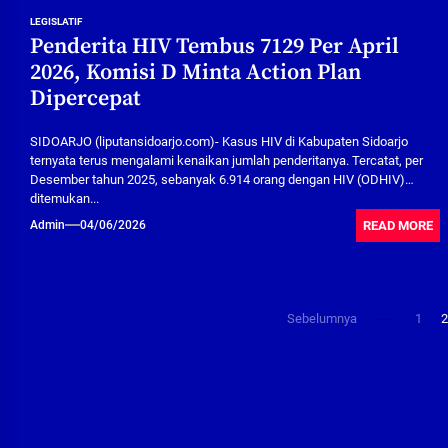
LEGISLATIF
Penderita HIV Tembus 7129 Per April
2026, Komisi D Minta Action Plan
Dipercepat
SIDOARJO (liputansidoarjo.com)- Kasus HIV di Kabupaten Sidoarjo
ternyata terus mengalami kenaikan jumlah penderitanya. Tercatat, per
Desember tahun 2025, sebanyak 6.914 orang dengan HIV (ODHIV)
ditemukan...
READ MORE
Admin
04/06/2026
Paginasi
Sebelumnya
1
pos