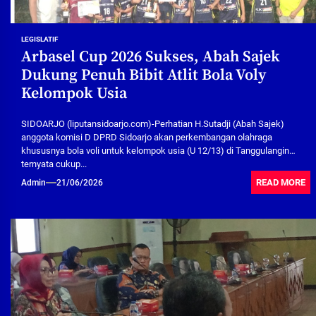
LEGISLATIF
Arbasel Cup 2026 Sukses, Abah Sajek
Dukung Penuh Bibit Atlit Bola Voly
Kelompok Usia
SIDOARJO (liputansidoarjo.com)-Perhatian H.Sutadji (Abah Sajek)
anggota komisi D DPRD Sidoarjo akan perkembangan olahraga
khususnya bola voli untuk kelompok usia (U 12/13) di Tanggulangin
ternyata cukup...
READ MORE
Admin
21/06/2026