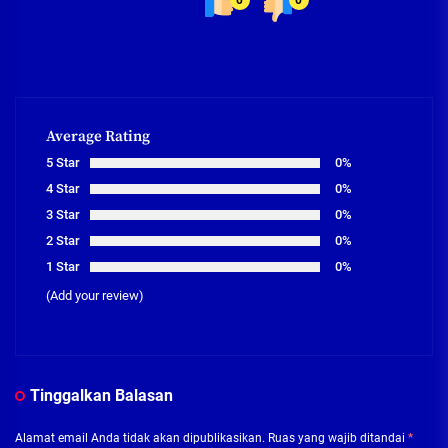
Average Rating
5 Star
0%
4 Star
0%
3 Star
0%
2 Star
0%
1 Star
0%
(Add your review)
Tinggalkan Balasan
Alamat email Anda tidak akan dipublikasikan.
Ruas yang wajib ditandai
*