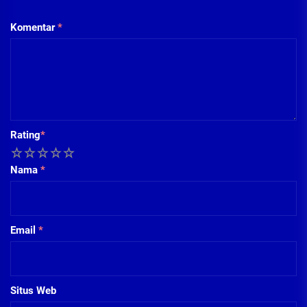
Komentar
*
Rating
*
1
2
3
4
5
Nama
*
Email
*
Situs Web