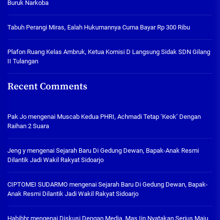
Buruk Narkoba
Tabuh Perangi Miras, Ealah Hukumannya Cuma Bayar Rp 300 Ribu
Plafon Ruang Kelas Ambruk, Ketua Komisi D Langsung Sidak SDN Gilang
II Tulangan
Recent Comments
Pak Jo
mengenai
Muscab Kedua PHRI, Achmadi Tetap ‘Keok’ Dengan
Raihan 2 Suara
Jeng y
mengenai
Sejarah Baru Di Gedung Dewan, Bapak-Anak Resmi
Dilantik Jadi Wakil Rakyat Sidoarjo
CIPTOMEI SUDARMO
mengenai
Sejarah Baru Di Gedung Dewan, Bapak-
Anak Resmi Dilantik Jadi Wakil Rakyat Sidoarjo
Habibhr
mengenai
Diskusi Dengan Media, Mas Iin Nyatakan Serius Maju