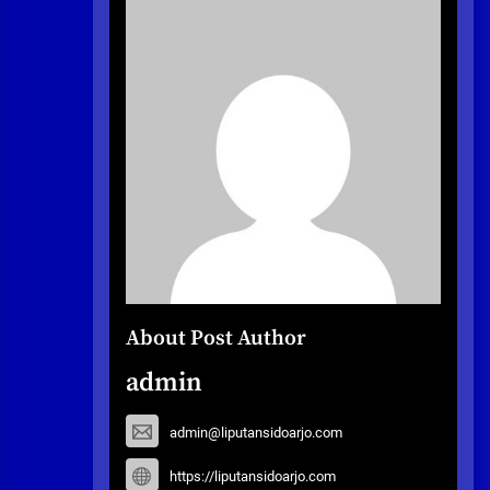
About Post Author
admin
admin@liputansidoarjo.com
https://liputansidoarjo.com