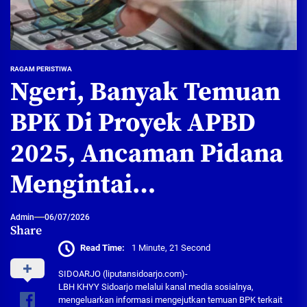
RAGAM PERISTIWA
Ngeri, Banyak Temuan
BPK Di Proyek APBD
2025, Ancaman Pidana
Mengintai…
Admin
06/07/2026
Share
Read Time:
1 Minute, 21 Second
SIDOARJO (liputansidoarjo.com)-
LBH KHYY Sidoarjo melalui kanal media sosialnya,
mengeluarkan informasi mengejutkan temuan BPK terkait