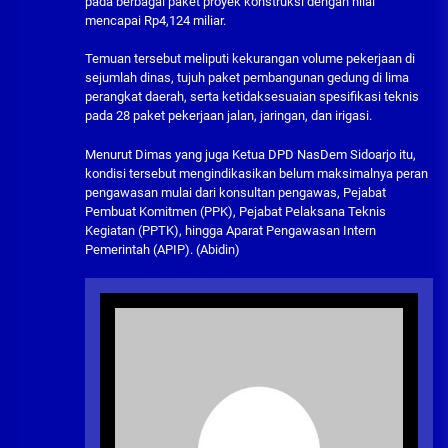
pada berbagai paket proyek konstruksi dengan nilai
mencapai Rp4,124 miliar.
Temuan tersebut meliputi kekurangan volume pekerjaan di
sejumlah dinas, tujuh paket pembangunan gedung di lima
perangkat daerah, serta ketidaksesuaian spesifikasi teknis
pada 28 paket pekerjaan jalan, jaringan, dan irigasi.
Menurut Dimas yang juga Ketua DPD NasDem Sidoarjo itu,
kondisi tersebut mengindikasikan belum maksimalnya peran
pengawasan mulai dari konsultan pengawas, Pejabat
Pembuat Komitmen (PPK), Pejabat Pelaksana Teknis
Kegiatan (PPTK), hingga Aparat Pengawasan Intern
Pemerintah (APIP). (Abidin)