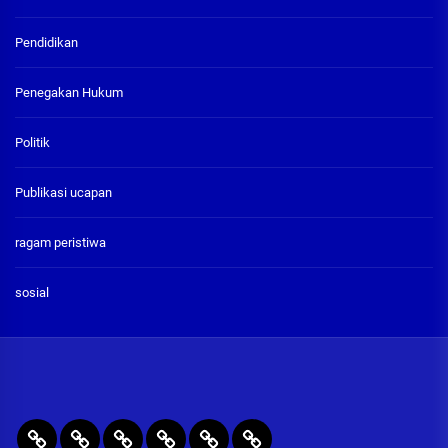
Pendidikan
Penegakan Hukum
Politik
Publikasi ucapan
ragam peristiwa
sosial
BERITA
RAGAM
PENEGAKAN
PENDIDIKAN
Publikasi
ADVETORIAL