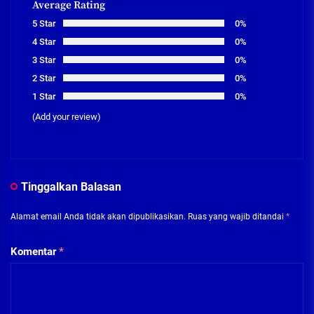
Average Rating
5 Star
0%
4 Star
0%
3 Star
0%
2 Star
0%
1 Star
0%
(Add your review)
Tinggalkan Balasan
Alamat email Anda tidak akan dipublikasikan.
Ruas yang wajib ditandai
*
Komentar
*