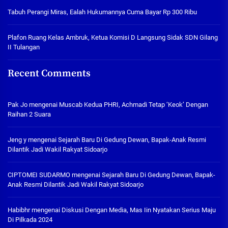
Tabuh Perangi Miras, Ealah Hukumannya Cuma Bayar Rp 300 Ribu
Plafon Ruang Kelas Ambruk, Ketua Komisi D Langsung Sidak SDN Gilang
II Tulangan
Recent Comments
Pak Jo
mengenai
Muscab Kedua PHRI, Achmadi Tetap ‘Keok’ Dengan
Raihan 2 Suara
Jeng y
mengenai
Sejarah Baru Di Gedung Dewan, Bapak-Anak Resmi
Dilantik Jadi Wakil Rakyat Sidoarjo
CIPTOMEI SUDARMO
mengenai
Sejarah Baru Di Gedung Dewan, Bapak-
Anak Resmi Dilantik Jadi Wakil Rakyat Sidoarjo
Habibhr
mengenai
Diskusi Dengan Media, Mas Iin Nyatakan Serius Maju
Di Pilkada 2024