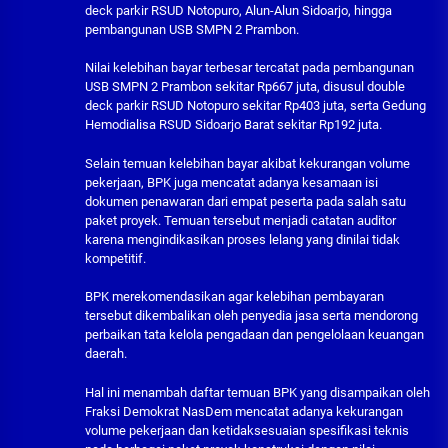
deck parkir RSUD Notopuro, Alun-Alun Sidoarjo, hingga
pembangunan USB SMPN 2 Prambon.
Nilai kelebihan bayar terbesar tercatat pada pembangunan
USB SMPN 2 Prambon sekitar Rp667 juta, disusul double
deck parkir RSUD Notopuro sekitar Rp403 juta, serta Gedung
Hemodialisa RSUD Sidoarjo Barat sekitar Rp192 juta.
Selain temuan kelebihan bayar akibat kekurangan volume
pekerjaan, BPK juga mencatat adanya kesamaan isi
dokumen penawaran dari empat peserta pada salah satu
paket proyek. Temuan tersebut menjadi catatan auditor
karena mengindikasikan proses lelang yang dinilai tidak
kompetitif.
BPK merekomendasikan agar kelebihan pembayaran
tersebut dikembalikan oleh penyedia jasa serta mendorong
perbaikan tata kelola pengadaan dan pengelolaan keuangan
daerah.
Hal ini menambah daftar temuan BPK yang disampaikan oleh
Fraksi Demokrat NasDem mencatat adanya kekurangan
volume pekerjaan dan ketidaksesuaian spesifikasi teknis