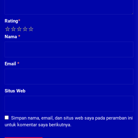
Rating
*
1
2
3
4
5
Nama
*
Email
*
Situs Web
Simpan nama, email, dan situs web saya pada peramban ini
untuk komentar saya berikutnya.