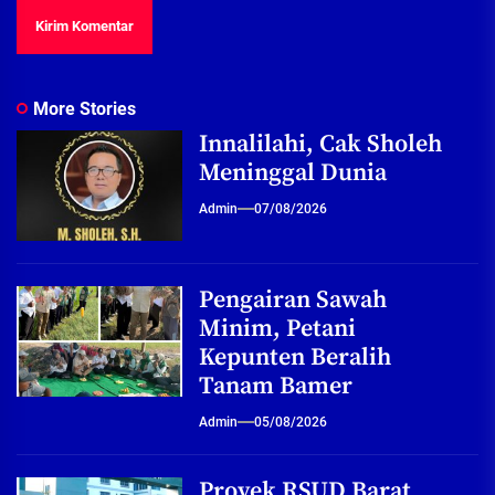
More Stories
Innalilahi, Cak Sholeh
Meninggal Dunia
Admin
07/08/2026
Pengairan Sawah
Minim, Petani
Kepunten Beralih
Tanam Bamer
Admin
05/08/2026
Proyek RSUD Barat