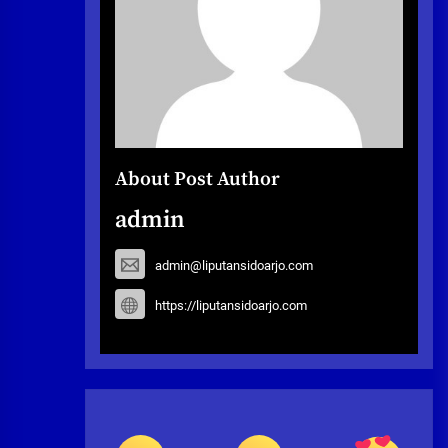
About Post Author
admin
admin@liputansidoarjo.com
https://liputansidoarjo.com